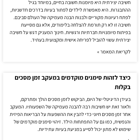
חשיבה יצירתית היא מיומנות חשובה בחיים, במיוחד בגיל
ההתבגרות. היא מאפשרת לילדים לפתור בעיות בדרכים חדשניות,
לפתח רעיונות מקוריים ולבנות הבנה מעמיקה של העולם סביבם.
חשיבה זו לא רק תורמת להצלחה בלימודים, אלא גם מסייעת
בפיתוח מיומנויות חברתיות ורגשיות. חינוך המעניק דגש על חשיבה
יצירתית עשוי להוביל לפריחה אישית ומקצועית בעתיד.
לקריאת המאמר »
כיצד לזהות סימנים מוקדמים במעקב זמן מסכים
בקלות
בעידן הדיגיטלי של היום, הביקוש לזמן מסכים הולך ומתרקם,
ולאור זאת יש חשיבות רבה להבנה מעמיקה של השפעותיו. המעקב
אחר זמן מסכים חיוני כדי להבין את ההשפעות על הבריאות הפיזית
והנפשית, כמו גם על התפתחות הילד. זיהוי סימנים מוקדמים של
שימוש לא מתון יכול לסייע במניעת בעיות עתידיות.