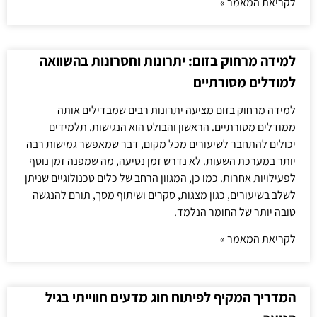
לקריאת המאמר »
למידה מרחוק בזום: יתרונות וחסרונות בהשוואה
למודלים מסורתיים
למידה מרחוק בזום מציעה יתרונות רבים שמבדילים אותה
ממודלים מסורתיים. הראשון והבולט הוא הנגישות. תלמידים
יכולים להתחבר לשיעורים מכל מקום, דבר שמאפשר גמישות רבה
יותר במערכת השעות. לא נדרש זמן נסיעה, מה שמפנה זמן נוסף
לפעילויות אחרות. כמו כן, המגוון הרחב של כלים טכנולוגיים שניתן
לשלב בשיעורים, כגון מצגות, סקרים ושיתוף מסך, תורם להנגשה
טובה יותר של החומר הנלמד.
לקריאת המאמר »
המדריך המקיף לפיתוח חוג מדעים חווייתי בגיל