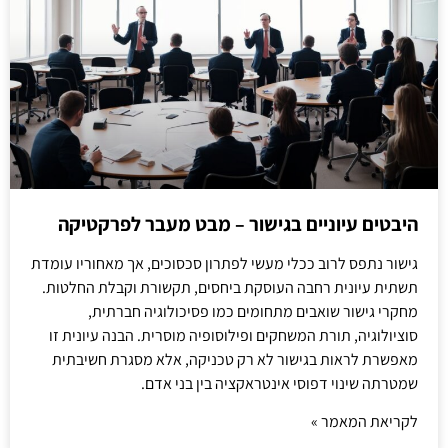
היבטים עיוניים בגישור – מבט מעבר לפרקטיקה
גישור נתפס לרוב ככלי מעשי לפתרון סכסוכים, אך מאחוריו עומדת
תשתית עיונית רחבה העוסקת ביחסים, תקשורת וקבלת החלטות.
מחקרי גישור שואבים מתחומים כמו פסיכולוגיה חברתית,
סוציולוגיה, תורת המשחקים ופילוסופיה מוסרית. הבנה עיונית זו
מאפשרת לראות בגישור לא רק טכניקה, אלא מסגרת חשיבתית
שמטרתה שינוי דפוסי אינטראקציה בין בני אדם.
לקריאת המאמר »