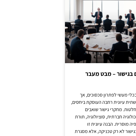
ם בגישור – מבט מעבר
כלי מעשי לפתרון סכסוכים, אך
תית עיונית רחבה העוסקת ביחסים,
טות. מחקרי גישור שואבים
לוגיה חברתית, סוציולוגיה, תורת
ה מוסרית. הבנה עיונית זו
ישור לא רק טכניקה, אלא מסגרת