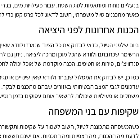
בנעליים נוחות ומותאמות לסוג השטח. עבור פעילויות מים, בגדי י
כאשר מתכננים טיול משפחתי, חשוב לדאוג לכל פרט קטן כדי להבט
הכנות אחרונות לפני היציאה
ביום שלפני הטיול, כדאי לבדוק את כל הציוד שנארז ולוודא שא
הרשימה שכתבתם ולוודא שהכל מוכן ומחכה ליציאה. ניתן גם להכ
סנדוויצ'ים, פירות או חטיפים. הכנה מוקדמת של אוכל יכולה לחסו
כמו כן, יש לבדוק את המסלול שנבחר ולוודא שאין שינויים או סג
עדכונים לגבי המצב הבטיחותי באזורים שבהם מתכננים לבקר. במ
משחקים או פעילויות שיכולות להשאיר אותם עסוקים בזמן הנסיע
שקיפות עם בני המשפחה
כשהמשפחה מתכוננת לטיול, חשוב לשמור על שקיפות ותקשור
לדעת מה ההכנות, מה הצפיות ומה התכניות. אם ישנם חששות א