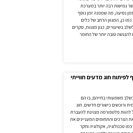
ר גמישות רבה יותר במערכת
מן נסיעה, מה שמפנה זמן נוסף
כמו כן, המגוון הרחב של כלים
לשלב בשיעורים, כגון מצגות, סקרים
 להנגשה טובה יותר של החומר
לפיתוח חוג מדעים חווייתי
בשלב משמעותי בחייהם, בו הם
ת ורוכשים כישורים חדשים. חוג
ול להוות פלטפורמה מצוינת להעברת
את הצרכים והתחומים המעניינים את
כמו טכנולוגיה, אקולוגיה וחקר