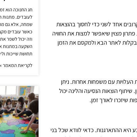
חג החנוכה הוא זמ
לעובדים. מתנות ח
ובים אחד לשני כדי לחסוך בהוצאות
שמחה, אלא גם מחז
כאשר עובדים מקבל
 פתרון מצוין שיאפשר למצות את החוויה
וזה יכול לשפר את 
 בקלות לאתר הבא ולמקסם את הזמן
השקעה במתנות איכ
תחושת שייכות וליצ
לקריאת המאמר »
העלויות עם משפחות אחרות. ניתן
 שיתוף הוצאות הנסיעה והלינה יכול
ת שיזכרו לאורך זמן.
 היא ההתארגנות. כדאי לוודא שכל בני