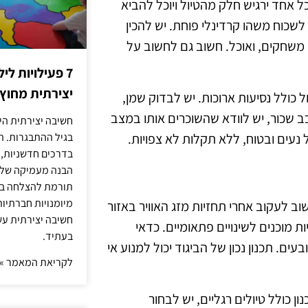
אחד ירגיש חלק מהטיול ויוכל להביא
לשכוח משהו קרדינלי פוחת. יש להכין
 משחקים, ואוכל. חשוב גם לחשוב על
7 פעילויות ל
יצירתית מחוץ
כולל נסיעות ארוכות. יש לבדוק שמן,
ב שכור, יש לוודא שהשוכרים אותו במצב
חשיבה יצירתית היא
נעים ובטוח, ללא תקלות לא צפויות.
בגיל ההתבגרות. ה
בדרכים חדשניות, 
הבנה מעמיקה של ה
תורמת להצלחה בלי
מיומנויות חברתיות
שוב לעקוב אחרי תחזיות מזג האוויר באזור
חשיבה יצירתית עש
ת מוכנים לשינויים פתאומיים. כדאי
בעתיד.
ים. תכנון נכון של הביגוד יכול למנוע אי
לקריאת המאמר »
ן כולל טיולים רגליים, יש לבחור