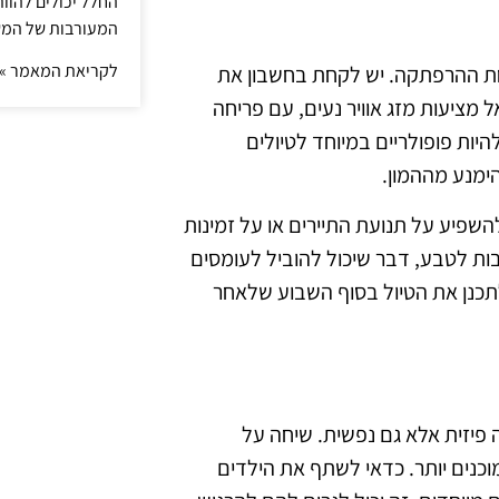
החלל יכולים להוו
המעורבות של המ
לקריאת המאמר »
ת ההרפתקה. יש לקחת בחשבון את
ל מציעות מזג אוויר נעים, עם פריחה
היות פופולריים במיוחד לטיולים
ימנע מההמון.
להשפיע על תנועת התיירים או על זמינות
בות לטבע, דבר שיכול להוביל לעומסים
לתכנן את הטיול בסוף השבוע שלאחר
 פיזית אלא גם נפשית. שיחה על
מוכנים יותר. כדאי לשתף את הילדים