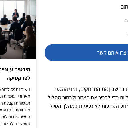
חום
ם
רו איתנו קשר
היבטים עיוניי
לפרקטיקה
ת בחשבון את המרחקים, זמני ההגעה
גישור נתפס לרוב כ
מאחוריו עומדת תש
ת כדי להכיר את האזור ולבחור מסלול
תקשורת וקבלת החל
מנוע הפתעות לא נעימות במהלך הטיול.
מתחומים כמו פסיכו
המשחקים ופילוסופי
מאפשרת לראות בג