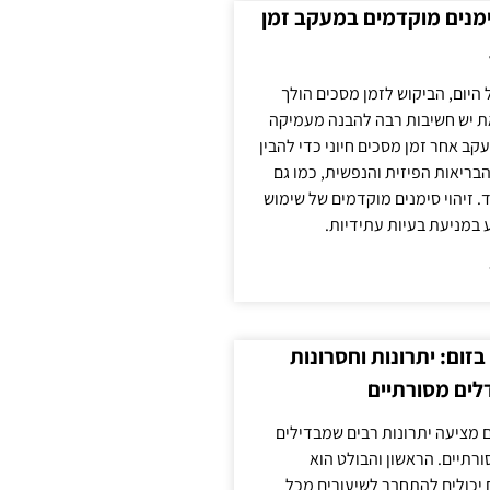
ימנים מוקדמים במעקב זמן
 היום, הביקוש לזמן מסכים הולך
ת יש חשיבות רבה להבנה מעמיקה
ב אחר זמן מסכים חיוני כדי להבין
ריאות הפיזית והנפשית, כמו גם
 זיהוי סימנים מוקדמים של שימוש
ע במניעת בעיות עתידיות.
זום: יתרונות וחסרונות
לים מסורתיים
 מציעה יתרונות רבים שמבדילים
רתיים. הראשון והבולט הוא
 יכולים להתחבר לשיעורים מכל