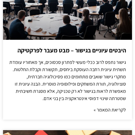
היבטים עיוניים בגישור – מבט מעבר לפרקטיקה
גישור נתפס לרוב ככלי מעשי לפתרון סכסוכים, אך מאחוריו עומדת
תשתית עיונית רחבה העוסקת ביחסים, תקשורת וקבלת החלטות.
מחקרי גישור שואבים מתחומים כמו פסיכולוגיה חברתית,
סוציולוגיה, תורת המשחקים ופילוסופיה מוסרית. הבנה עיונית זו
מאפשרת לראות בגישור לא רק טכניקה, אלא מסגרת חשיבתית
שמטרתה שינוי דפוסי אינטראקציה בין בני אדם.
לקריאת המאמר »