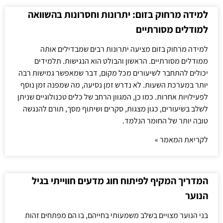
למידה מרחוק בזום: יתרונות וחסרונות בהשוואה
למודלים מסורתיים
למידה מרחוק בזום מציעה יתרונות רבים שמבדילים אותה
ממודלים מסורתיים. הראשון והבולט הוא הנגישות. תלמידים
יכולים להתחבר לשיעורים מכל מקום, דבר שמאפשר גמישות רבה
יותר במערכת השעות. לא נדרש זמן נסיעה, מה שמפנה זמן נוסף
לפעילויות אחרות. כמו כן, המגוון הרחב של כלים טכנולוגיים שניתן
לשלב בשיעורים, כגון מצגות, סקרים ושיתוף מסך, תורם להנגשה
טובה יותר של החומר הנלמד.
לקריאת המאמר »
המדריך המקיף לפיתוח חוג מדעים חווייתי בגיל
הנוער
בני הנוער מצויים בשלב משמעותי בחייהם, בו הם מפתחים זהות