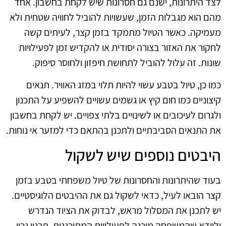
לצד היתרונות, ישנם גם חסרונות שיש לקחת בחשבון. אחד
מהם הוא מגבלות הזמן, שעשויות להוביל לחוויה שטחית ולא
מעמיקה. כאשר הטיול מתמקד בזמן קצר, לעיתים קשה
לחקור את האזור בצורה יסודית או להקדיש זמן לפעילויות
שונות. זה עלול להוביל לתחושת חיפזון ולחוסר סיפוק.
כמו כן, טיול בטבע עשוי להיות תלוי במזג האוויר. תנאים
קיצוניים כמו חום קיץ או גשמים עשויים להשפיע על התכנון
ולגרום לעיכובים או לשינויים בלתי צפויים. יש לקחת בחשבון
את התנאים הסביבתיים ולתכנן בהתאם כדי למזער אי נוחות.
היבטים נוספים שיש לשקול
בעוד שהיתרונות והחסרונות של טיול משפחתי בטבע בזמן
קצר הובאו לעיל, כדאי לשקול גם את ההיבטים הלוגיסטיים.
יש לתכנן את המסלול מראש, לבדוק את הציוד הנדרש
ולוודא שהמשפחה מוכנה לפעילויות המתוכננות. תכנון נכון