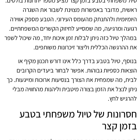
טיול משפחתי בטבע בזמן קצר מציע מספר יתרונות בולטים.
ראשית, מדובר באפשרות מצוינת לשבור את השגרה
היומיומית ולהתנתק מהעומס העירוני. הטבע מספק אווירה
רגועה ומרגיעה, מה שמסייע לחיזוק הקשרים המשפחתיים.
במהלך טיול כזה ניתן לבלות זמן איכות יחד, מה שיכול לשפר
את ההרגשה הכללית וליצור זיכרונות משותפים.
בנוסף, טיול בטבע בדרך כלל אינו דורש תכנון מקיף או
הוצאות כספיות גבוהות. אפשר לבחור ביעדים הקרובים
לבית, מה שמפחית את הצורך בנסיעות ארוכות ומייגעות. כך
ניתן לנצל את הזמן בצורה מיטבית וליהנות מהחוויה מבלי
להרגיש לחץ.
חסרונות של טיול משפחתי בטבע
בזמן קצר