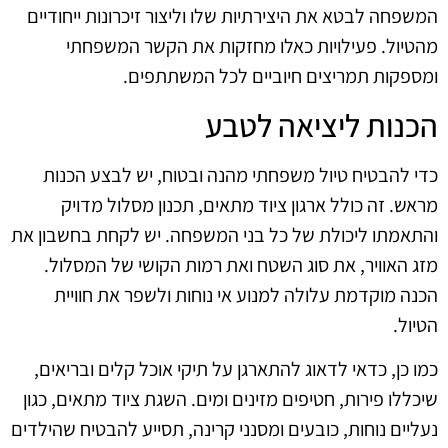
המשפחה לבטא את היצירתיות שלו וליצור זיכרונות ייחודיים
מהטיול. פעילויות כאלו מחזקות את הקשר המשפחתי
ומספקות תמריצים חיוביים לכל המשתתפים.
הכנות ליציאה לטבע
כדי להבטיח טיול משפחתי מהנה ובטוח, יש לבצע הכנות
מראש. זה כולל ארגון ציוד מתאים, תכנון מסלול מדויק
והתאמתו ליכולת של כל בני המשפחה. יש לקחת בחשבון את
מזג האוויר, את סוג השטח ואת רמות הקושי של המסלול.
הכנה מוקדמת עלולה למנוע אי נוחות ולשפר את חוויית
הטיול.
כמו כן, כדאי לדאוג להתארגן על תיקי אוכל קלים ובריאים,
שיכללו פירות, חטיפים מזינים ומים. השגת ציוד מתאים, כגון
נעליים נוחות, כובעים ומסנני קרינה, תסייע להבטיח שהילדים