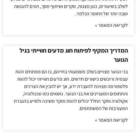
לשלב בשיעורים, כגון מצגות, סקרים ושיתוף מסך, תורם להנגשה
טובה יותר של החומר הנלמד.
לקריאת המאמר »
המדריך המקיף לפיתוח חוג מדעים חווייתי בגיל
הנוער
בני הנוער מצויים בשלב משמעותי בחייהם, בו הם מפתחים זהות
עצמית ורוכשים כישורים חדשים. חוג מדעים חווייתי יכול להוות
פלטפורמה מצוינת להעברת ידע, אך יש להבין את הצרכים
והתחומים המעניינים את בני הנוער. נושאים כמו טכנולוגיה,
אקולוגיה וחקר החלל יכולים להוות מוקד משיכה ולסייע בהגברת
המעורבות של המשתתפים.
לקריאת המאמר »