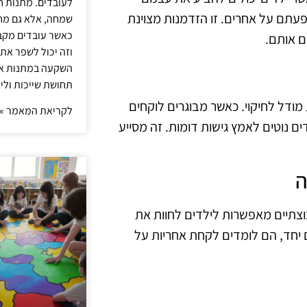
לעובדים. מתנות ח
תם על אחרים. זו הזדמנות מצוינת
שמחה, אלא גם מחז
כאשר עובדים מקבל
ם אותם.
וזה יכול לשפר את 
השקעה במתנות איכ
תחושת שייכות וליצ
מודל לחיקוי. כאשר מבוגרים לוקחים
לקריאת המאמר »
 נוטים לאמץ גישות דומות. זה מסייע
ה
וצתיים מאפשרות לילדים לחוות את
 יחד, הם לומדים לקחת אחריות על