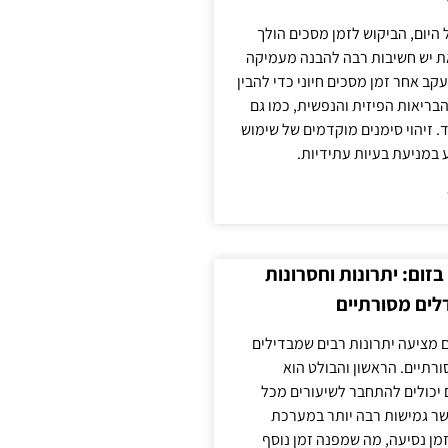
 היום, הביקוש לזמן מסכים הולך
ת יש חשיבות רבה להבנה מעמיקה
ב אחר זמן מסכים חיוני כדי להבין
ריאות הפיזית והנפשית, כמו גם
 זיהוי סימנים מוקדמים של שימוש
ע במניעת בעיות עתידיות.
זום: יתרונות וחסרונות
לים מסורתיים
 מציעה יתרונות רבים שמבדילים
רתיים. הראשון והבולט הוא
 יכולים להתחבר לשיעורים מכל
ר גמישות רבה יותר במערכת
מן נסיעה, מה שמפנה זמן נוסף