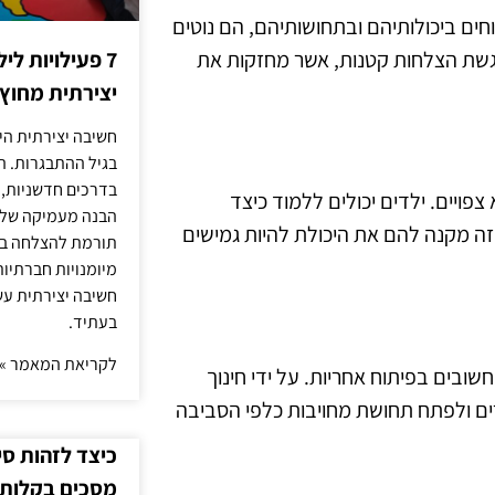
חים ביכולותיהם ובתחושותיהם, הם נוטים
הדגשת הצלחות קטנות, אשר מחזקות את
7 פעילויות ל
יצירתית מחוץ
חשיבה יצירתית היא
בגיל ההתבגרות. ה
בדרכים חדשניות, 
ויים. ילדים יכולים ללמוד כיצד
הבנה מעמיקה של ה
 זה מקנה להם את היכולת להיות גמישים
תורמת להצלחה בלי
מיומנויות חברתיות
חשיבה יצירתית עש
בעתיד.
לקריאת המאמר »
ובים בפיתוח אחריות. על ידי חינוך
ים ולפתח תחושת מחויבות כלפי הסביבה
כיצד לזהות ס
מסכים בקלות