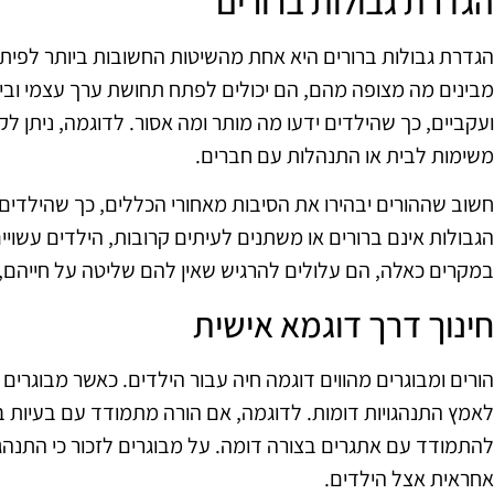
הגדרת גבולות ברורים
הגדרת גבולות ברורים היא אחת מהשיטות החשובות ביותר לפיתו
מבינים מה מצופה מהם, הם יכולים לפתח תחושת ערך עצמי וביטח
ועקביים, כך שהילדים ידעו מה מותר ומה אסור. לדוגמה, ניתן 
משימות לבית או התנהלות עם חברים.
חשוב שההורים יבהירו את הסיבות מאחורי הכללים, כך שהילדים 
הגבולות אינם ברורים או משתנים לעיתים קרובות, הילדים עשויי
במקרים כאלה, הם עלולים להרגיש שאין להם שליטה על חייהם, ד
חינוך דרך דוגמא אישית
הורים ומבוגרים מהווים דוגמה חיה עבור הילדים. כאשר מבוגרים
לאמץ התנהגויות דומות. לדוגמה, אם הורה מתמודד עם בעיות ב
להתמודד עם אתגרים בצורה דומה. על מבוגרים לזכור כי התנהג
אחראית אצל הילדים.