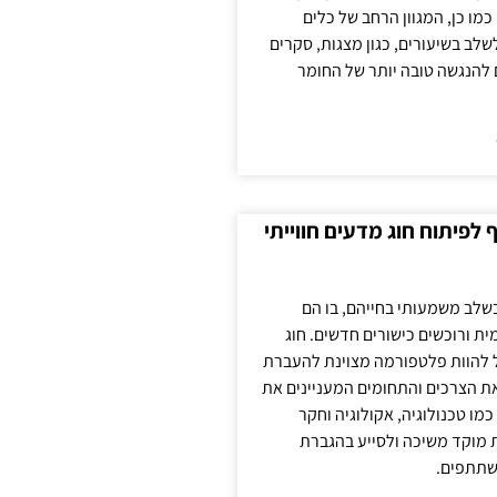
כמו כן, המגוון הרחב של כלים
לשלב בשיעורים, כגון מצגות, סקרים
 להנגשה טובה יותר של החומר
לפיתוח חוג מדעים חווייתי
בשלב משמעותי בחייהם, בו הם
ת ורוכשים כישורים חדשים. חוג
ול להוות פלטפורמה מצוינת להעברת
את הצרכים והתחומים המעניינים את
כמו טכנולוגיה, אקולוגיה וחקר
ת מוקד משיכה ולסייע בהגברת
שתתפים.