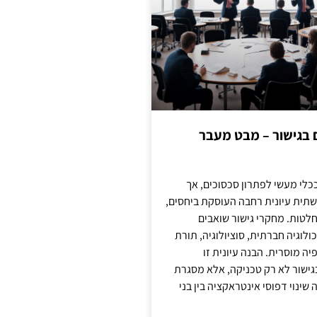
ם בגישור – מבט מעבר
כלי מעשי לפתרון סכסוכים, אך
תית עיונית רחבה העוסקת ביחסים,
טות. מחקרי גישור שואבים
לוגיה חברתית, סוציולוגיה, תורת
ה מוסרית. הבנה עיונית זו
ישור לא רק טכניקה, אלא מסגרת
ינוי דפוסי אינטראקציה בין בני