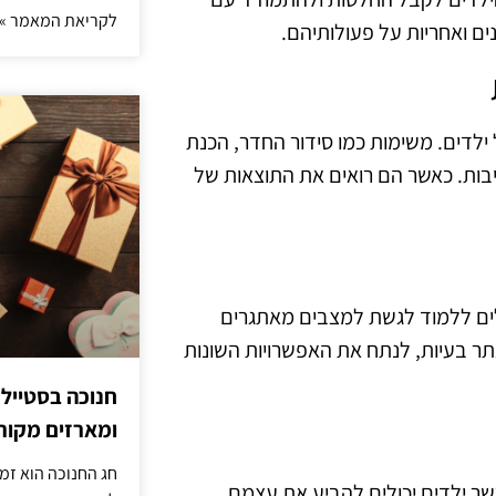
לקריאת המאמר »
ים ואחריות על פעולותיהם.
ילדים. משימות כמו סידור החדר, הכנת
בות. כאשר הם רואים את התוצאות של
ולים ללמוד לגשת למצבים מאתגרים
תר בעיות, לנתח את האפשרויות השונות
חנוכה בסטייל
ומארזים מקורי
חג החנוכה הוא זמ
אשר ילדים יכולים להביע את עצמם