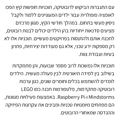
עם התגברות הביקוש לרובוטיקה, תוכניות חופשות קיץ הפכו
לאופציה פופולרית עבור ילדים המעוניינים ללמוד ולקבל
ניסיון מעשי בתחום. במהלך חודשי הקיץ, מגוון מרכזים
מציעים סדנאות ייחודיות בהן הילדים יכולים לבנות רובוטים,
לתכנת אותם ולהתנסות בפרויקטים מעשיים. תוכניות אלו לא
רק מספקות ידע טכני, אלא גם מעודדות יצירתיות, פתרון
בעיות ועבודת צוות.
תוכניות אלו נמשכות לרוב מספר שבועות, והן מתמקדות
בשילוב בין למידה תיאורטית לבין פעולה מעשית. הילדים
לומדים להשתמש בכלים וחומרים שונים, כגון ערכות
רובוטיקה מתקדמות, פלטפורמות תכנה כמו LEGO
Mindstorms ו-Raspberry Pi. באמצעות פעילויות מגוונות,
הם מפתחים מיומנויות טכניות ומבינים את עקרונות הפיזיקה
וההנדסה שמאחורי הרובוטים.