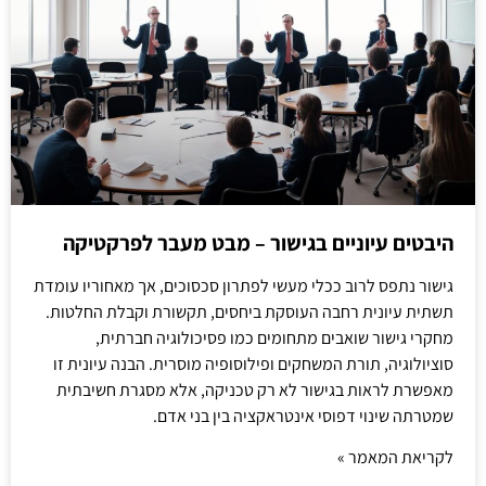
היבטים עיוניים בגישור – מבט מעבר לפרקטיקה
גישור נתפס לרוב ככלי מעשי לפתרון סכסוכים, אך מאחוריו עומדת
תשתית עיונית רחבה העוסקת ביחסים, תקשורת וקבלת החלטות.
מחקרי גישור שואבים מתחומים כמו פסיכולוגיה חברתית,
סוציולוגיה, תורת המשחקים ופילוסופיה מוסרית. הבנה עיונית זו
מאפשרת לראות בגישור לא רק טכניקה, אלא מסגרת חשיבתית
שמטרתה שינוי דפוסי אינטראקציה בין בני אדם.
לקריאת המאמר »