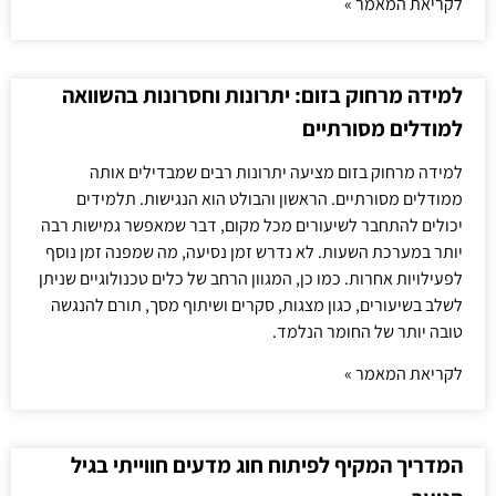
לקריאת המאמר »
למידה מרחוק בזום: יתרונות וחסרונות בהשוואה
למודלים מסורתיים
למידה מרחוק בזום מציעה יתרונות רבים שמבדילים אותה
ממודלים מסורתיים. הראשון והבולט הוא הנגישות. תלמידים
יכולים להתחבר לשיעורים מכל מקום, דבר שמאפשר גמישות רבה
יותר במערכת השעות. לא נדרש זמן נסיעה, מה שמפנה זמן נוסף
לפעילויות אחרות. כמו כן, המגוון הרחב של כלים טכנולוגיים שניתן
לשלב בשיעורים, כגון מצגות, סקרים ושיתוף מסך, תורם להנגשה
טובה יותר של החומר הנלמד.
לקריאת המאמר »
המדריך המקיף לפיתוח חוג מדעים חווייתי בגיל