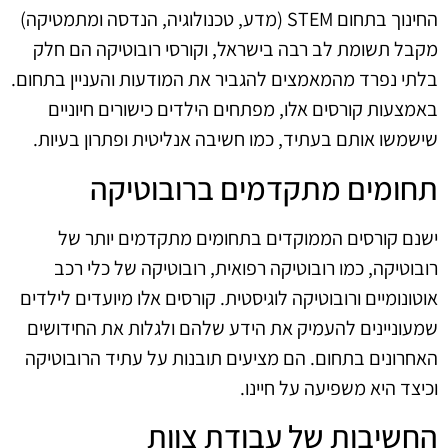
החינוך בתחום STEM (מדע, טכנולוגיה, הנדסה ומתמטיקה)
מקבל תשומת לב רבה בישראל, וקורסי רובוטיקה הם חלק
בלתי נפרד מהמאמצים להגביר את המודעות והעניין בתחום.
באמצעות קורסים אלו, מפתחים הילדים כישורים חיוניים
שישמשו אותם בעתיד, כמו חשיבה אנליטית ופתרון בעיות.
תחומים מתקדמים ברובוטיקה
ישנם קורסים הממוקדים בתחומים מתקדמים יותר של
רובוטיקה, כמו רובוטיקה רפואית, רובוטיקה של כלי רכב
אוטונומיים ורובוטיקה לוגיסטית. קורסים אלו מיועדים לילדים
שמעוניינים להעמיק את הידע שלהם ולגלות את החידושים
האחרונים בתחום. הם מציעים תובנות על עתיד הרובוטיקה
וכיצד היא משפיעה על חיינו.
החשיבות של עבודת צוות