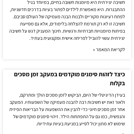
חשיבה יצירתית היא מיומנות חשובה בחיים, במיוחד בגיל
ההתבגרות. היא מאפשרת לילדים לפתור בעיות בדרכים חדשניות,
לפתח רעיונות מקוריים ולבנות הבנה מעמיקה של העולם סביבם.
חשיבה זו לא רק תורמת להצלחה בלימודים, אלא גם מסייעת
בפיתוח מיומנויות חברתיות ורגשיות. חינוך המעניק דגש על חשיבה
יצירתית עשוי להוביל לפריחה אישית ומקצועית בעתיד.
לקריאת המאמר »
כיצד לזהות סימנים מוקדמים במעקב זמן מסכים
בקלות
בעידן הדיגיטלי של היום, הביקוש לזמן מסכים הולך ומתרקם,
ולאור זאת יש חשיבות רבה להבנה מעמיקה של השפעותיו. המעקב
אחר זמן מסכים חיוני כדי להבין את ההשפעות על הבריאות הפיזית
והנפשית, כמו גם על התפתחות הילד. זיהוי סימנים מוקדמים של
שימוש לא מתון יכול לסייע במניעת בעיות עתידיות.