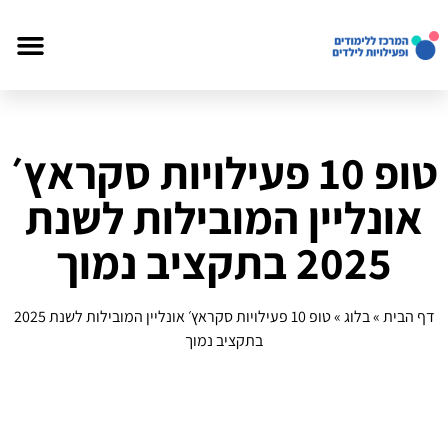
טופ 10 פעילויות סקראץ׳
אונליין המובילות לשנת
2025 בתקציב נמוך
דף הבית
»
בלוג
»
טופ 10 פעילויות סקראץ׳ אונליין המובילות לשנת 2025
בתקציב נמוך