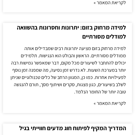
לקריאת המאמר »
למידה מרחוק בזום: יתרונות וחסרונות בהשוואה
למודלים מסורתיים
למידה מרחוק בזום מציעה יתרונות רבים שמבדילים אותה
ממודלים מסורתיים. הראשון והבולט הוא הנגישות. תלמידים
יכולים להתחבר לשיעורים מכל מקום, דבר שמאפשר גמישות רבה
יותר במערכת השעות. לא נדרש זמן נסיעה, מה שמפנה זמן נוסף
לפעילויות אחרות. כמו כן, המגוון הרחב של כלים טכנולוגיים שניתן
לשלב בשיעורים, כגון מצגות, סקרים ושיתוף מסך, תורם להנגשה
טובה יותר של החומר הנלמד.
לקריאת המאמר »
המדריך המקיף לפיתוח חוג מדעים חווייתי בגיל