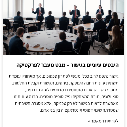
היבטים עיוניים בגישור – מבט מעבר לפרקטיקה
גישור נתפס לרוב ככלי מעשי לפתרון סכסוכים, אך מאחוריו עומדת
תשתית עיונית רחבה העוסקת ביחסים, תקשורת וקבלת החלטות.
מחקרי גישור שואבים מתחומים כמו פסיכולוגיה חברתית,
סוציולוגיה, תורת המשחקים ופילוסופיה מוסרית. הבנה עיונית זו
מאפשרת לראות בגישור לא רק טכניקה, אלא מסגרת חשיבתית
שמטרתה שינוי דפוסי אינטראקציה בין בני אדם.
לקריאת המאמר »