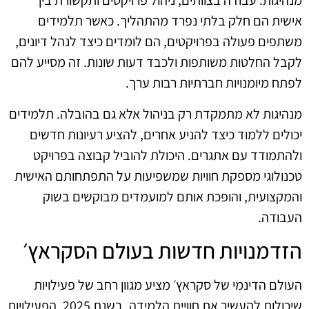
מנהיגות. עבודה בצוותים, ניהול פרויקטים ותקשורת בין
אישית הם חלק בלתי נפרד מהתהליך. כאשר תלמידים
משתפים פעולה בפרויקטים, הם לומדים כיצד לנהל דיונים,
לקבל החלטות משותפות ולכבד דעות שונות. זה מסייע להם
לפתח מיומנויות חברתיות רבות ערך.
מנהיגות לא מתמקדת רק בניהול אלא גם בהובלה. תלמידים
יכולים ללמוד כיצד להניע אחרים, להציע רעיונות חדשים
ולהתמודד עם אתגרים. היכולת להוביל קבוצה בפרויקט
טכנולוגי מספקת חוויות שמשפיעות על התפתחותם האישית
והמקצועית, והופכת אותם למועמדים מבוקשים בשוק
העבודה.
הזדמנויות חדשות בעולם הסקראץ׳
העולם הדינמי של סקראץ׳ מציע מגוון רחב של פעילויות
שיכולות להעשיר את חוויית הלמידה. בשנת 2025, הפעילויות