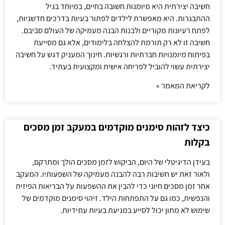
חשיבה יצירתית היא מיומנות חשובה בחיים, במיוחד בגיל
ההתבגרות. היא מאפשרת לילדים לפתור בעיות בדרכים חדשניות,
לפתח רעיונות מקוריים ולבנות הבנה מעמיקה של העולם סביבם.
חשיבה זו לא רק תורמת להצלחה בלימודים, אלא גם מסייעת
בפיתוח מיומנויות חברתיות ורגשיות. חינוך המעניק דגש על חשיבה
יצירתית עשוי להוביל לפריחה אישית ומקצועית בעתיד.
לקריאת המאמר »
כיצד לזהות סימנים מוקדמים במעקב זמן מסכים
בקלות
בעידן הדיגיטלי של היום, הביקוש לזמן מסכים הולך ומתרקם,
ולאור זאת יש חשיבות רבה להבנה מעמיקה של השפעותיו. המעקב
אחר זמן מסכים חיוני כדי להבין את ההשפעות על הבריאות הפיזית
והנפשית, כמו גם על התפתחות הילד. זיהוי סימנים מוקדמים של
שימוש לא מתון יכול לסייע במניעת בעיות עתידיות.