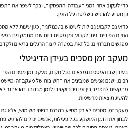
כדי לעקוב אחרי זמני העבודה וההפסקות, ובכך לשפר את התפוקה
כן מסייע להרגיש בשליטה על הזמן.
כדאי גם לקבוע גבולות לשימוש בטכנולוגיה, כגון שעות ללא מסכי
החיים הפיזיים. ניתן לקבוע זמן מסוים ביום שבו מתמקדים בפעילו
מפגשים חברתיים. כל זאת במטרה ליצור הרגלים בריאים ולקדם א
מעקב זמן מסכים בעידן הדיגיטלי
בעידן שבו המסכים נמצאים בכל מקום, מעקב זמן מסכים הפך 
רבים. ישנם אנשים שמבינים את החשיבות של מעקב זה ומיישמים 
מתקשים להפריד בין זמן פרודוקטיבי לזמן מבוזבז. זהו אתגר לא
להשיג תוצאות מרשימות.
מעקב זמן מסכים לא רק מסייע בהבנת דפוסי השימוש, אלא גם ת
לבחון את הזמן המושקע בכל פעילות, אנשים יכולים להרגיש פ
באמת. זו אחת הסיבות לכך שהשימוש באפליקציות מעקב זמן נמ