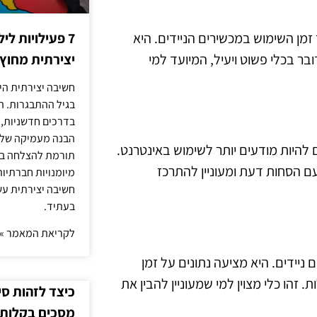
ר זמן השימוש במכשירים הניידים. היא
7 פעילויות ל
בר בכלי פשוט ויעיל, המיועד למי
יצירתית מחוץ
חשיבה יצירתית היא
בגיל ההתבגרות. ה
בדרכים חדשניות, 
הבנה מעמיקה של ה
שתמשים להיות מודעים יותר לשימוש באינטרנט.
תורמת להצלחה בלי
 הסחות דעת ומעוניין להתרכז
מיומנויות חברתיות
חשיבה יצירתית עש
בעתיד.
לקריאת המאמר »
ם ניידים. היא מציעה נתונים על זמן
הו כלי מצוין למי שמעוניין להבין את
כיצד לזהות ס
מסכים בקלות