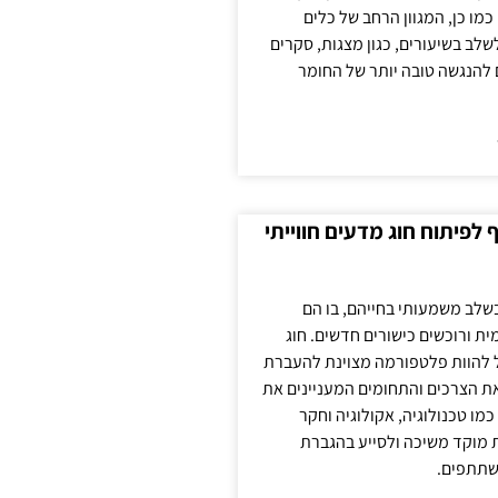
כמו כן, המגוון הרחב של כלים
לשלב בשיעורים, כגון מצגות, סקרים
 להנגשה טובה יותר של החומר
לפיתוח חוג מדעים חווייתי
בשלב משמעותי בחייהם, בו הם
ת ורוכשים כישורים חדשים. חוג
ול להוות פלטפורמה מצוינת להעברת
את הצרכים והתחומים המעניינים את
כמו טכנולוגיה, אקולוגיה וחקר
ת מוקד משיכה ולסייע בהגברת
שתתפים.