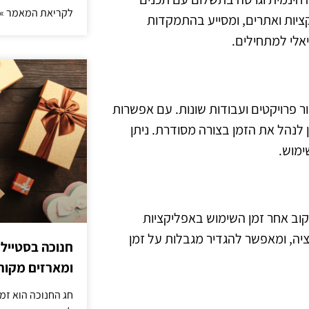
לקריאת המאמר »
יות ואתרים, ומסייע בהתמקדות
אלי למתחילים.
עבור פרויקטים ועבודות שונות. עם אפשרות
Togg מתאים למי שמעוניין לנהל את הזמן בצורה מסודרת. ניתן
ימוש.
ע עם מכשירי Apple, המאפשר לעקוב אחר זמן השימוש באפליקציות
יה, ומאפשר להגדיר מגבלות על זמן
חנוכה בסטייל
ומארזים מקורי
חג החנוכה הוא זמ