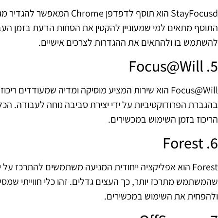
StayFocusd הוא תוסף לדפדפן me
התוסף מתאים למי שמעוניין להקטין את הסחות הדעת בזמן הע
להשתמש בו ולהתאים את ההגדרות לצרכים אישיים.
5. Focus@Will
Focus@Will הוא שירות המציע מוסיקה ומדיה שמעודדים ר
בהגברת הפרודוקטיביות על ידי יצירת סביבה נוחה לעבודה. הכ
הריכוז בזמן השימוש במכשירים.
6. Forest
Forest הוא אפליקציה ייחודית המניעה משתמשים להתרכז על יד
שהמשתמש מתרכז יותר, כך העצים גדלים. זהו כלי חווייתי שמס
ולהפחית את השימוש במכשירים.