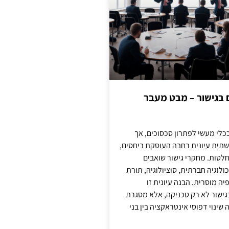
ם בגישור – מבט מעבר
כלי מעשי לפתרון סכסוכים, אך
תית עיונית רחבה העוסקת ביחסים,
טות. מחקרי גישור שואבים
לוגיה חברתית, סוציולוגיה, תורת
ה מוסרית. הבנה עיונית זו
ישור לא רק טכניקה, אלא מסגרת
ינוי דפוסי אינטראקציה בין בני