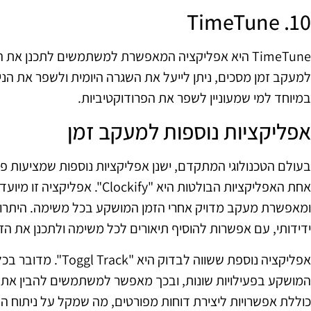
10. TimeTune
TimeTune היא אפליקציה המאפשרת למשתמשים לתכנן את
למעקב זמן מסכים, ניתן לייעל את השגרה היומית ולשפר את הני
במיוחד למי שמעוניין לשפר את הפרודוקטיביות.
אפליקציות נוספות למעקב זמן
בעולם הטכנולוגי המתקדם, ישנן אפליקציות נוספות שמציעות פ
אחת האפליקציות הבולטות היא "ify
ידידותי, עם אפשרות להוסיף תיאורים לכל משימה ולתכנן את הז
אפליקציה נוספת ששווה ל
כוללת אפשרויות ליצירת דוחות מפורטים, מה שמקל על ניתוח ה