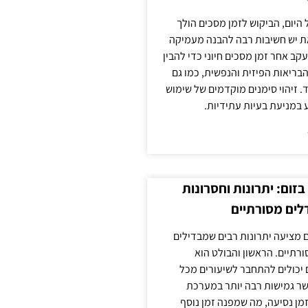
 היום, הביקוש לזמן מסכים הולך
ת יש חשיבות רבה להבנה מעמיקה
ב אחר זמן מסכים חיוני כדי להבין
ריאות הפיזית והנפשית, כמו גם
 זיהוי סימנים מוקדמים של שימוש
ע במניעת בעיות עתידיות.
זום: יתרונות וחסרונות
לים מסורתיים
 מציעה יתרונות רבים שמבדילים
רתיים. הראשון והבולט הוא
 יכולים להתחבר לשיעורים מכל
ר גמישות רבה יותר במערכת
מן נסיעה, מה שמפנה זמן נוסף