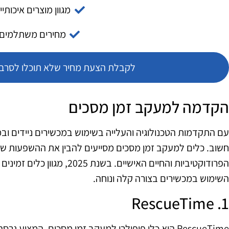
מגוון מוצרים איכותיי
מחירים משתלמים
לקבלת הצעת מחיר שלא תוכלו לסרב צ
הקדמה למעקב זמן מסכים
עם התקדמות הטכנולוגיה והעלייה בשימוש במכשירים ניידים וב
חשוב. כלים למעקב זמן מסכים מסייעים להבין את ההשפעות של
הפרודוקטיביות והחיים האישיים. 
השימוש במכשירים בצורה קלה ונוחה.
1. RescueTime
RescueTime הוא כלי פופולרי למעקב זמן מסכים, המציע