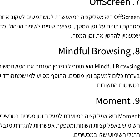
7. OffScreen
OffScreen היא אפליקציה המאפשרת למשתמשים לעקוב אח
מספקת נתונים על זמן המסך, ומציעה טיפים לשיפור הניהול. מדו
שמעוניין להקטין את זמן המסך.
8. Mindful Browsing
Mindful Browsing הוא תוסף לדפדפן המנחה את המ
בעזרת כלים למעקב זמן מסכים, התוסף מסייע למי שמתמודד עם
במשימות החשובות.
9. Moment
Moment היא אפליקציה המיועדת למעקב זמן מסכים במכשירי
השימוש באפליקציות השונות ומספקת אפשרויות להגדרת מגבלות. ז
הרגלי השימוש שלו במכשירים.