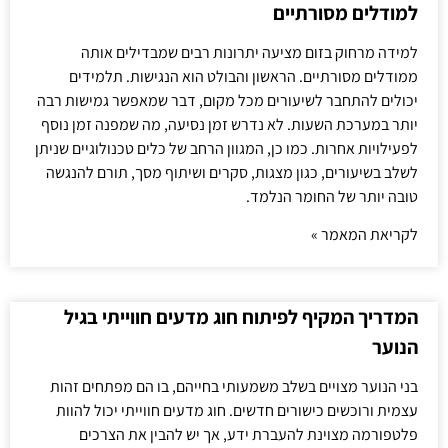
למודלים מסורתיים
למידה מרחוק בזום מציעה יתרונות רבים שמבדילים אותה
ממודלים מסורתיים. הראשון והבולט הוא הנגישות. תלמידים
יכולים להתחבר לשיעורים מכל מקום, דבר שמאפשר גמישות רבה
יותר במערכת השעות. לא נדרש זמן נסיעה, מה שמפנה זמן נוסף
לפעילויות אחרות. כמו כן, המגוון הרחב של כלים טכנולוגיים שניתן
לשלב בשיעורים, כגון מצגות, סקרים ושיתוף מסך, תורם להנגשה
טובה יותר של החומר הנלמד.
לקריאת המאמר »
המדריך המקיף לפיתוח חוג מדעים חווייתי בגיל
הנוער
בני הנוער מצויים בשלב משמעותי בחייהם, בו הם מפתחים זהות
עצמית ורוכשים כישורים חדשים. חוג מדעים חווייתי יכול להוות
פלטפורמה מצוינת להעברת ידע, אך יש להבין את הצרכים