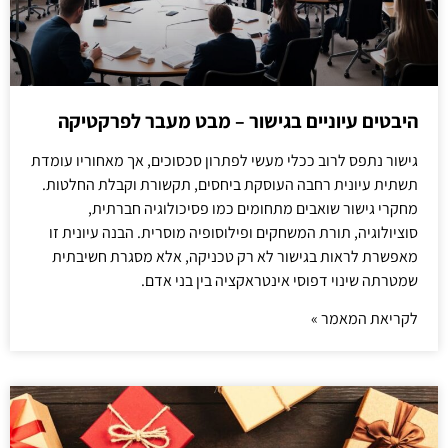
היבטים עיוניים בגישור – מבט מעבר לפרקטיקה
גישור נתפס לרוב ככלי מעשי לפתרון סכסוכים, אך מאחוריו עומדת
תשתית עיונית רחבה העוסקת ביחסים, תקשורת וקבלת החלטות.
מחקרי גישור שואבים מתחומים כמו פסיכולוגיה חברתית,
סוציולוגיה, תורת המשחקים ופילוסופיה מוסרית. הבנה עיונית זו
מאפשרת לראות בגישור לא רק טכניקה, אלא מסגרת חשיבתית
שמטרתה שינוי דפוסי אינטראקציה בין בני אדם.
לקריאת המאמר »