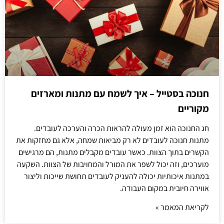
חנוכה בסטייל – איך לשמח עם מתנות ומארזים
מקוריים
חג החנוכה הוא זמן מעולה להראות הכרה והערכה לעובדים.
מתנות חנוכה לעובדים לא רק מביאות שמחה, אלא גם מחזקות את
הקשרים בתוך הצוות. כאשר עובדים מקבלים מתנות, הם מרגישים
מוערכים, וזה יכול לשפר את המורל והמחויבות של הצוות. השקעה
במתנות איכותיות יכולה להעניק לעובדים תחושת שייכות וליצור
אווירה חיובית במקום העבודה.
לקריאת המאמר »