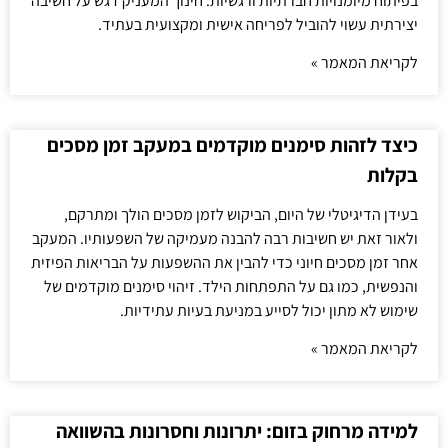
בפיתוח מיומנויות חברתיות ורגשיות. חינוך המעניק דגש על חשיבה
יצירתית עשוי להוביל לפריחה אישית ומקצועית בעתיד.
לקריאת המאמר »
כיצד לזהות סימנים מוקדמים במעקב זמן מסכים
בקלות
בעידן הדיגיטלי של היום, הביקוש לזמן מסכים הולך ומתרקם,
ולאור זאת יש חשיבות רבה להבנה מעמיקה של השפעותיו. המעקב
אחר זמן מסכים חיוני כדי להבין את ההשפעות על הבריאות הפיזית
והנפשית, כמו גם על התפתחות הילד. זיהוי סימנים מוקדמים של
שימוש לא מתון יכול לסייע במניעת בעיות עתידיות.
לקריאת המאמר »
למידה מרחוק בזום: יתרונות וחסרונות בהשוואה