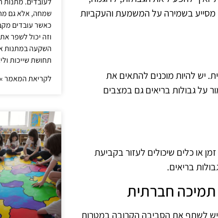
לעובדים. מתנות ח
ון מסייע בשמירה על המשמעת והעקביות
שמחה, אלא גם מחז
כאשר עובדים מקבל
וזה יכול לשפר את 
השקעה במתנות איכ
תחושת שייכות וליצ
ת היא חיונית. יש להיות מוכנים להתאים את
לקריאת המאמר »
ור על גבולות בריאים גם במצבים
זמן או כלים שיכולים לעזור בקביעת
בולות בריאים.
 יש לשתף את הסביבה הקרובה במטרות