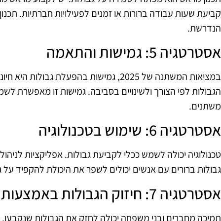
קביעת שעות עבודה ברורות או זמנים לפעילויות חברתיות. תכנ
הנדרשת.
אסטרטגיה 5: גמישות והתאמה
במציאות המשתנה של 2025, גמישות בהפעלת גבולו
הגבולות לפי הצורך ולשינויים בסביבה. גמישות זו מאפשרת לשמ
משתנים.
אסטרטגיה 6: שימוש בטכנולוגיה
טכנולוגיה יכולה לשמש ככלי לקביעת גבולות. אפליקציות לניהול 
גבולות ברורים עם אנשים יכולים לשפר את היכולת להקפיד על ג
אסטרטגיה 7: חיזוק הגבולות באמצעות תמיכה חברתית
תמיכה מחברים ובני משפחה יכולה לחזק את הגבולות שנקבעו.