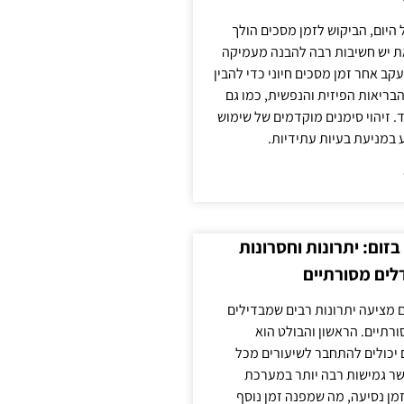
 היום, הביקוש לזמן מסכים הולך
ת יש חשיבות רבה להבנה מעמיקה
ב אחר זמן מסכים חיוני כדי להבין
ריאות הפיזית והנפשית, כמו גם
 זיהוי סימנים מוקדמים של שימוש
ע במניעת בעיות עתידיות.
זום: יתרונות וחסרונות
לים מסורתיים
 מציעה יתרונות רבים שמבדילים
רתיים. הראשון והבולט הוא
 יכולים להתחבר לשיעורים מכל
ר גמישות רבה יותר במערכת
מן נסיעה, מה שמפנה זמן נוסף