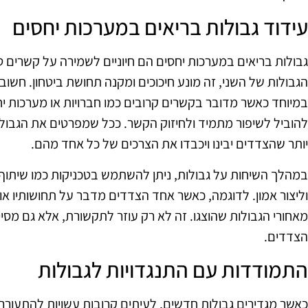
עידוד גבולות בריאים במערכות יחסים
גבולות בריאים במערכות יחסים הם חיוניים לשמירה על קשרים טו
הגבולות של השני, זה מונע חיכוכים ומקנה תחושת ביטחון. חשוב
במיוחד כאשר מדובר בקשרים קרובים כמו חברויות או מערכות יחס
להוביל לשיפור מתמיד ולחיזוק הקשר. ככל שמפרטים את הגבולות 
יותר שהצדדים יבינו ויכבדו את הצרכים של כל אחד מהם.
במהלך השיחות על גבולות, ניתן להשתמש בטכניקות כמו שיתוף ח
וליצור אמון. לדוגמה, כאשר אחד הצדדים מדבר על תחושותיו או חוו
מאחורי הגבולות שהוצגו. זה לא רק עוזר לתקשורת, אלא גם מסי
הצדדים.
התמודדות עם התנגדויות לגבולות
כאשר מגדירים גבולות חדשים, לעיתים קרובות עשויות להתעורר 