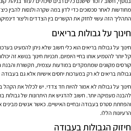
בנוסף, חשוב לזכור שישנם כלים רבים שיכולים לעזור בניהול קונ
מחודשות לאחר סכסוכים כדי לדון במה שקרה ולנסות להבין כיצד
התהליך הזה עשוי לחזק את הקשרים בין הצדדים וליצור דינמיקה
חינוך על גבולות בריאים
חינוך על גבולות בריאים הוא כלי חשוב שלא ניתן להמעיט בערכו.
קל יותר להטמיע אותו בחיי היומיום. תכניות חינוך בנושא זה יכול
קורסים מקוונים שמתמקדים במודעות עצמית, תקשורת והבנת ג
גבולות בריאים לא רק במערכות יחסים אישיות אלא גם בעבודה 
חינוך על גבולות לא אמור להיות חד צדדי. יש לכלול את הקהל בד
להבנה מעמיקה יותר. חשוב להדגיש את היתרונות של גבולות ברי
והפחתת סטרס בעבודה ובחיים האישיים. כאשר אנשים מבינים את 
הרעיונות הללו.
חיזוק הגבולות בעבודה