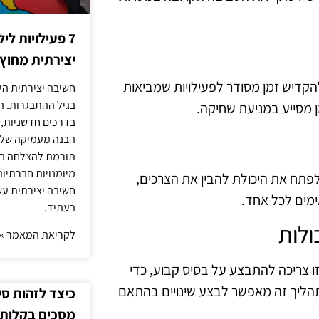
7 פעילויות ל
יצירתית מחוץ
להקדיש זמן מסודר לפעילויות שמביאות
חשיבה יצירתית היא
בגיל ההתבגרות. ה
מן מסייע במניעת שחיקה.
בדרכים חדשניות, 
הבנה מעמיקה של ה
תורמת להצלחה בלי
מיומנויות חברתיות
לפתח את היכולת להבין את הצרכים,
חשיבה יצירתית עש
מים לכל אחד.
בעתיד.
לקריאת המאמר »
ו צריכה להתבצע על בסיס קבוע, כדי
תהליך זה מאפשר לבצע שינויים בהתאם
כיצד לזהות ס
מסכים בקלות