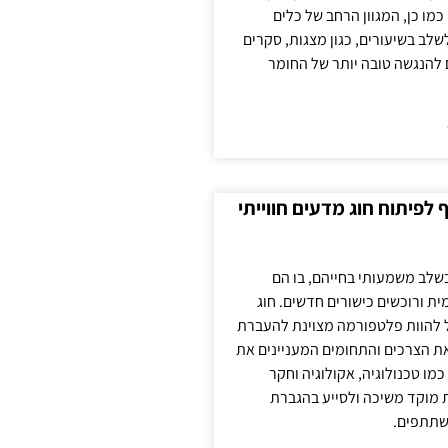
כמו כן, המגוון הרחב של כלים
לשלב בשיעורים, כגון מצגות, סקרים
 להנגשה טובה יותר של החומר
לפיתוח חוג מדעים חווייתי
בשלב משמעותי בחייהם, בו הם
ת ורוכשים כישורים חדשים. חוג
ול להוות פלטפורמה מצוינת להעברת
את הצרכים והתחומים המעניינים את
כמו טכנולוגיה, אקולוגיה וחקר
ת מוקד משיכה ולסייע בהגברת
שתתפים.