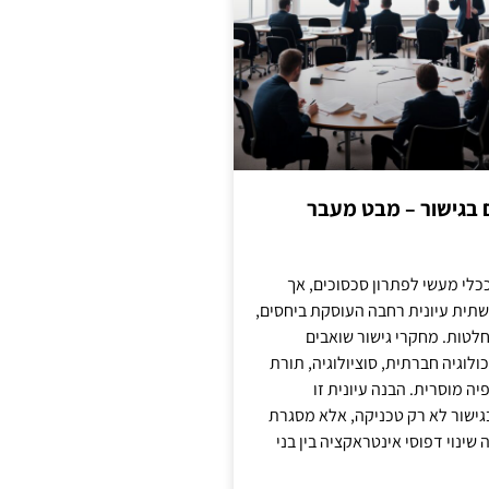
ם בגישור – מבט מעבר
כלי מעשי לפתרון סכסוכים, אך
תית עיונית רחבה העוסקת ביחסים,
טות. מחקרי גישור שואבים
לוגיה חברתית, סוציולוגיה, תורת
ה מוסרית. הבנה עיונית זו
ישור לא רק טכניקה, אלא מסגרת
ינוי דפוסי אינטראקציה בין בני