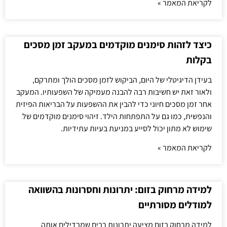
לקריאת המאמר »
כיצד לזהות סימנים מוקדמים במעקב זמן מסכים
בקלות
בעידן הדיגיטלי של היום, הביקוש לזמן מסכים הולך ומתרקם,
ולאור זאת יש חשיבות רבה להבנה מעמיקה של השפעותיו. המעקב
אחר זמן מסכים חיוני כדי להבין את ההשפעות על הבריאות הפיזית
והנפשית, כמו גם על התפתחות הילד. זיהוי סימנים מוקדמים של
שימוש לא מתון יכול לסייע במניעת בעיות עתידיות.
לקריאת המאמר »
למידה מרחוק בזום: יתרונות וחסרונות בהשוואה
למודלים מסורתיים
למידה מרחוק בזום מציעה יתרונות רבים שמבדילים אותה