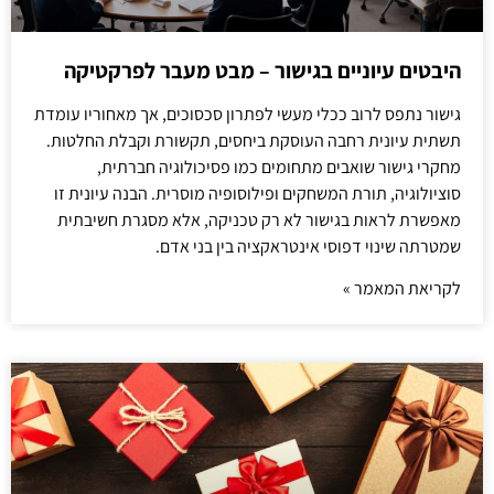
היבטים עיוניים בגישור – מבט מעבר לפרקטיקה
גישור נתפס לרוב ככלי מעשי לפתרון סכסוכים, אך מאחוריו עומדת
תשתית עיונית רחבה העוסקת ביחסים, תקשורת וקבלת החלטות.
מחקרי גישור שואבים מתחומים כמו פסיכולוגיה חברתית,
סוציולוגיה, תורת המשחקים ופילוסופיה מוסרית. הבנה עיונית זו
מאפשרת לראות בגישור לא רק טכניקה, אלא מסגרת חשיבתית
שמטרתה שינוי דפוסי אינטראקציה בין בני אדם.
לקריאת המאמר »