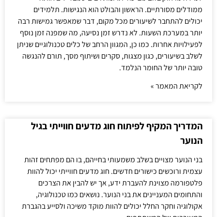
ממודלים מסורתיים. הראשון והבולט הוא הנגישות. תלמידים
יכולים להתחבר לשיעורים מכל מקום, דבר שמאפשר גמישות רבה
יותר במערכת השעות. לא נדרש זמן נסיעה, מה שמפנה זמן נוסף
לפעילויות אחרות. כמו כן, המגוון הרחב של כלים טכנולוגיים שניתן
לשלב בשיעורים, כגון מצגות, סקרים ושיתוף מסך, תורם להנגשה
טובה יותר של החומר הנלמד.
לקריאת המאמר »
המדריך המקיף לפיתוח חוג מדעים חווייתי בגיל
הנוער
בני הנוער מצויים בשלב משמעותי בחייהם, בו הם מפתחים זהות
עצמית ורוכשים כישורים חדשים. חוג מדעים חווייתי יכול להוות
פלטפורמה מצוינת להעברת ידע, אך יש להבין את הצרכים
והתחומים המעניינים את בני הנוער. נושאים כמו טכנולוגיה,
אקולוגיה וחקר החלל יכולים להוות מוקד משיכה ולסייע בהגברת