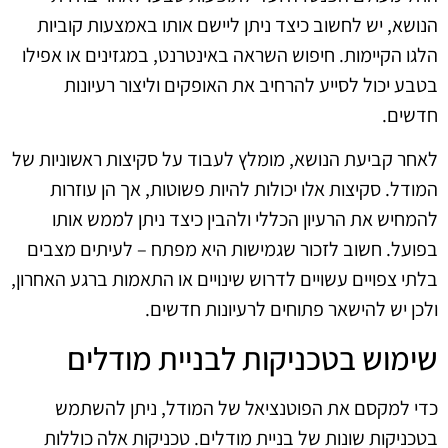
הנושא, יש לחשוב כיצד ניתן ליישם אותו באמצעות קוביות
הלגו הקיימות. חיפוש השראה באינטרנט, במגזינים או אפילו
בטבע יכול לסייע להרחיב את האופקים וליצור רעיונות
חדשים.
לאחר קביעת הנושא, מומלץ לעבוד על סקיצות ראשוניות של
המודל. סקיצות אלו יכולות להיות פשוטות, אך הן עוזרות
להמחיש את הרעיון הכללי ולהבין כיצד ניתן לממש אותו
בפועל. חשוב לזכור שגמישות היא מפתח – לעיתים מצבים
בלתי צפויים עשויים לדרוש שינויים או התאמות ברגע האחרון,
ולכן יש להישאר פתוחים לרעיונות חדשים.
שימוש בטכניקות לבניית מודלים
כדי למקסם את הפוטנציאל של המודל, ניתן להשתמש
בטכניקות שונות של בניית מודלים. טכניקות אלה כוללות