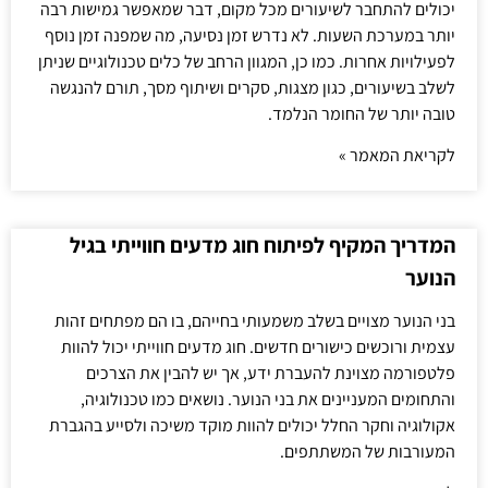
יכולים להתחבר לשיעורים מכל מקום, דבר שמאפשר גמישות רבה
יותר במערכת השעות. לא נדרש זמן נסיעה, מה שמפנה זמן נוסף
לפעילויות אחרות. כמו כן, המגוון הרחב של כלים טכנולוגיים שניתן
לשלב בשיעורים, כגון מצגות, סקרים ושיתוף מסך, תורם להנגשה
טובה יותר של החומר הנלמד.
לקריאת המאמר »
המדריך המקיף לפיתוח חוג מדעים חווייתי בגיל
הנוער
בני הנוער מצויים בשלב משמעותי בחייהם, בו הם מפתחים זהות
עצמית ורוכשים כישורים חדשים. חוג מדעים חווייתי יכול להוות
פלטפורמה מצוינת להעברת ידע, אך יש להבין את הצרכים
והתחומים המעניינים את בני הנוער. נושאים כמו טכנולוגיה,
אקולוגיה וחקר החלל יכולים להוות מוקד משיכה ולסייע בהגברת
המעורבות של המשתתפים.