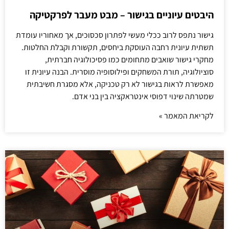
היבטים עיוניים בגישור – מבט מעבר לפרקטיקה
גישור נתפס לרוב ככלי מעשי לפתרון סכסוכים, אך מאחוריו עומדת
תשתית עיונית רחבה העוסקת ביחסים, תקשורת וקבלת החלטות.
מחקרי גישור שואבים מתחומים כמו פסיכולוגיה חברתית,
סוציולוגיה, תורת המשחקים ופילוסופיה מוסרית. הבנה עיונית זו
מאפשרת לראות בגישור לא רק טכניקה, אלא מסגרת חשיבתית
שמטרתה שינוי דפוסי אינטראקציה בין בני אדם.
לקריאת המאמר »