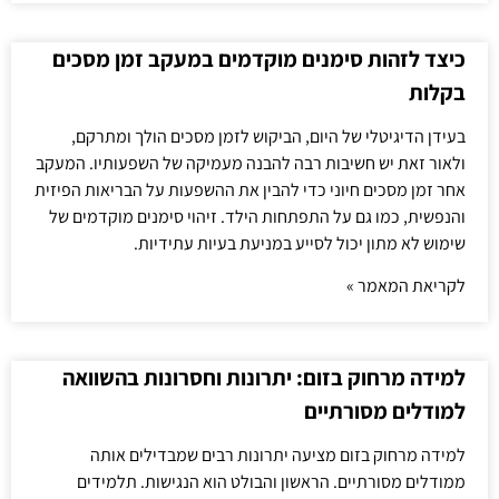
כיצד לזהות סימנים מוקדמים במעקב זמן מסכים
בקלות
בעידן הדיגיטלי של היום, הביקוש לזמן מסכים הולך ומתרקם,
ולאור זאת יש חשיבות רבה להבנה מעמיקה של השפעותיו. המעקב
אחר זמן מסכים חיוני כדי להבין את ההשפעות על הבריאות הפיזית
והנפשית, כמו גם על התפתחות הילד. זיהוי סימנים מוקדמים של
שימוש לא מתון יכול לסייע במניעת בעיות עתידיות.
לקריאת המאמר »
למידה מרחוק בזום: יתרונות וחסרונות בהשוואה
למודלים מסורתיים
למידה מרחוק בזום מציעה יתרונות רבים שמבדילים אותה
ממודלים מסורתיים. הראשון והבולט הוא הנגישות. תלמידים