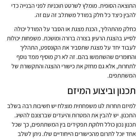
התוצאה הסופית. מומלץ לשרטט תוכניות לפני הבנייה כדי
להבין כיצד כל חלק במודל משתלב זה עם זה.
כחלק מהתהליך, הכנת מצגת או הסבר על המודל יכולה
לסייע בהצגת הרעיון בצורה ברורה ומושכת. משפחות יכולות
לעבוד יחד על מצגת שתסביר את הקונספט, התהליך
והחומרים שהשתמשו בהם. זה לא רק מוסיף ממד נוסף
לתחרות, אלא גם מחזק את כישורי ההצגה והתקשורת של
המשתתפים.
תכנון וביצוע המיזם
למיזם תחרות לגו משפחתית מוצלח יש חשיבות רבה בשלב
התכנון. יש להבין את המטרות והיעדים שברצונם להשיג.
תכנון נכון כולל חלוקת תפקידים בין המשתתפים, כך שכל
אחד יוכל לתרום מהכישורים הייחודיים שלו. ניתן לשלב