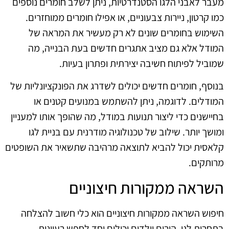
מעבר לאבני הלגו הסטנדרטיות, ניתן לשלב חומרים נוספים
כמו קרטון, ניירות צבעוניים, או אפילו חומרים ממוחזרים.
השימוש בחומרים שונים לא רק מעשיר את המראה של
המודל אלא גם מציב אתגרים חדשים בעת הבנייה, מה
שמוביל לפיתוח חשיבה יצירתית ופתרון בעיות.
בנוסף, חומרים חדשים יכולים לשדרג את הפונקציונליות של
המודלים. לדוגמה, ניתן להשתמש במנועים קטנים או
בחיישנים כדי ליצור תנועות במודל, מה שהופך אותו למעניין
ומושך יותר. שילוב של טכנולוגיה מודרנית עם בניית לגו
קלאסית יכול להביא לתוצאה מרהיבה שתשאיר את השופטים
מרותקים.
השראה ממקורות חיצוניים
חיפוש השראה ממקורות חיצוניים הוא כלי חשוב להצלחה
בתחרות לגו. הורים וילדים יכולים יחד לחפש רעיונות