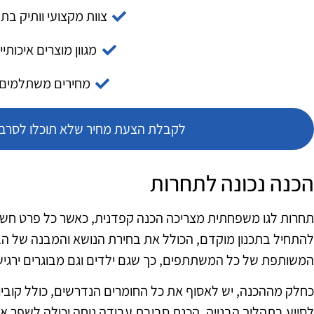
צוות מקצועי וותיק בת
מגוון מוצרים איכותיי
מחירים משתלמים
לקבלת הצעת מחיר שלא תוכלו לסרב צ
הכנה נכונה לתחרות
תחרות לגו משפחתית מצריכה הכנה קפדנית, כאשר כל פרט חשו
להתחיל בתכנון מוקדם, הכולל את בחירת הנושא והמבנה של ה
המשותפת של כל המשתתפים, כך שגם ילדים וגם מבוגרים ירגיש
כחלק מההכנה, יש לאסוף את כל החומרים הנדרשים, כולל קוביות ל
לסייע בתהליך הבנייה. הכנת סביבת עבודה נוחה יכולה לשפר את 