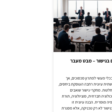
ם בגישור – מבט מעבר
כלי מעשי לפתרון סכסוכים, אך
תית עיונית רחבה העוסקת ביחסים,
טות. מחקרי גישור שואבים
לוגיה חברתית, סוציולוגיה, תורת
ה מוסרית. הבנה עיונית זו
ישור לא רק טכניקה, אלא מסגרת