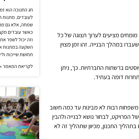
חג החנוכה הוא זמ
לעובדים. מתנות ח
שמחה, אלא גם מחז
כאשר עובדים מקבל
מומחים מציעים לערוך תצוגה של כל
וזה יכול לשפר את 
ברו במהלך הבנייה. זהו זמן מצוין
השקעה במתנות איכ
תחושת שייכות וליצ
לקריאת המאמר »
פוסטים ברשתות החברתיות. כך, ניתן
תחרות דומה בעתיד.
 משפחות רבות לא מבינות עד כמה חשוב
ל הפרויקט, לבחור נושא לבנייה ולהבין
תהליך התכנון, מכיוון שתהליך זה לא