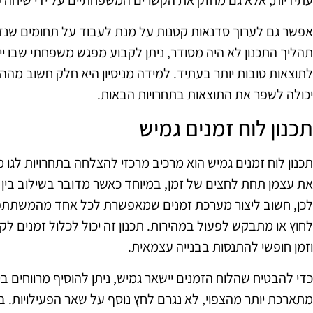
עתידיות, אלא גם מחזק את הקשרים המשפחתיים על ידי שיחה פת
אפשר גם לערוך סדנאות קטנות על מנת לעבוד על תחומים שנדרש
תהליך התכנון לא היה מסודר, ניתן לקבוע מפגש משפחתי שבו ייב
לתוצאות טובות יותר בעתיד. למידה מניסיון היא חלק חשוב מה
יכולה לשפר את התוצאות בתחרויות הבאות.
תכנון לוח זמנים גמיש
תכנון לוח זמנים גמיש הוא מרכיב מרכזי להצלחה בתחרויות לגו
את עצמן תחת לחצים של זמן, במיוחד כאשר מדובר בשילוב בין עבו
לכן, חשוב ליצור מערכת זמנים שמאפשרת לכל אחד מהמשתתפים
לחוץ או מתבקש לפעול במהירות. תכנון זה יכול לכלול זמנים ל
וזמן חופשי להתנסות בבנייה עצמאית.
כדי להבטיח שהלוח הזמנים יישאר גמיש, ניתן להוסיף מרווחים בי
מתארכת יותר מהצפוי, לא נגרם לחץ נוסף על שאר הפעילויות.