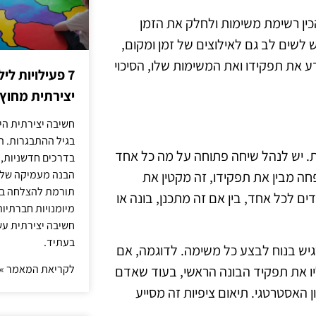
כין רשימת משימות ולחלק את הזמן
לשים לב גם לאילוצים של זמן ומקום,
 את תפקידו ואת המשימות שלו, הסיכוי
7 פעילויות ל
יצירתית מחוץ
חשיבה יצירתית היא
בגיל ההתבגרות. ה
ת. יש לנהל שיחה פתוחה על מה כל אחד
בדרכים חדשניות, 
הבנה מעמיקה של ה
 מבין את תפקידו, זה מקטין את
תורמת להצלחה בלי
 לכל אחד, בין אם זה מתכנן, בונה או
מיומנויות חברתיות
חשיבה יצירתית עש
בעתיד.
גיש בנוח לבצע כל משימה. לדוגמה, אם
לקריאת המאמר »
יו את תפקיד הבונה הראשי, בעוד שאדם
האסטרטגי. תיאום ציפיות זה מסייע