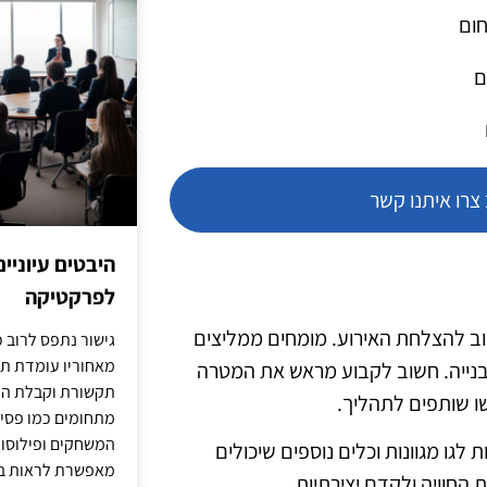
חום
ם
רו איתנו קשר
היבטים עיוניי
לפרקטיקה
ב להצלחת האירוע. מומחים ממליצים
גישור נתפס לרוב כ
מאחוריו עומדת תש
בנייה. חשוב לקבוע מראש את המטרה
תקשורת וקבלת החל
ו שותפים לתהליך.
מתחומים כמו פסיכו
המשחקים ופילוסופי
גו מגוונות וכלים נוספים שיכולים
מאפשרת לראות בג
החוויה ולקדם יצירתיות.