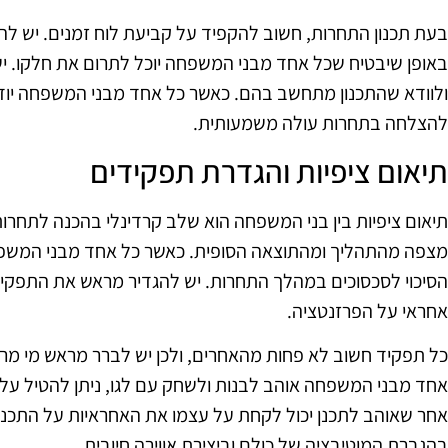
בעת תכנון התחרות, חשוב להקפיד על קביעת לוח זמנים. יש לה
באופן שיבטיח שכל אחד מבני המשפחה יוכל לתרום את חלקו. יש 
ולוודא שהתכנון מתחשב בהם. כאשר כל אחד מבני המשפחה יודע
להצלחה בתחרות עולה משמעותית.
תיאום ציפיות והגדרת תפקידים
תיאום ציפיות בין בני המשפחה הוא שלב קרדינלי בהכנה לתחרו
מצפה מהתהליך ומהתוצאה הסופית. כאשר כל אחד מבני המשפחה
הסיכוי לסכסוכים במהלך התחרות. יש להגדיר מראש את התפקידים
אחראי על הפרזנטציה.
כל תפקיד חשוב לא פחות מהאחרים, ולכן יש לברר מראש מי מר
אחד מבני המשפחה אוהב לבנות ולשחק עם לגו, ניתן להטיל על
אחר שאוהב לתכנן יכול לקחת על עצמו את האחראיות על התכנון 
בהגברת המוטיבציה של כולם וביצירת אווירה חיובית.