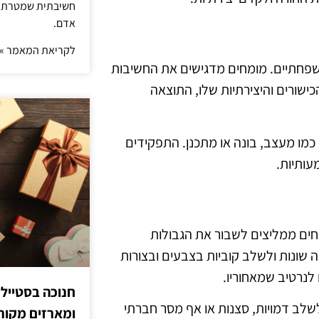
חשיבתית שמטרתה ש
אדם.
לקריאת המאמר »
שפחתיים. מומחים מדגישים את החשיבות
שורים והיצירתיות שלו, התוצאה
 כמו מעצב, בונה או מתכנן. התפקידים
עותיות.
חים ממליצים לשבור את הגבולות
ה שונות ולשלב קוביות בצבעים ובצורות
לנרטיב שמאחוריו.
חנוכה בסטייל
לשלב דמויות, סצנות או אף מסר חברתי
ומארזים מקורי