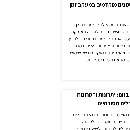
ימנים מוקדמים במעקב זמן
 היום, הביקוש לזמן מסכים הולך
ת יש חשיבות רבה להבנה מעמיקה
ב אחר זמן מסכים חיוני כדי להבין
ריאות הפיזית והנפשית, כמו גם
 זיהוי סימנים מוקדמים של שימוש
ע במניעת בעיות עתידיות.
זום: יתרונות וחסרונות
לים מסורתיים
 מציעה יתרונות רבים שמבדילים
רתיים. הראשון והבולט הוא
 יכולים להתחבר לשיעורים מכל