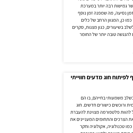
ר גמישות רבה יותר במערכת
מן נסיעה, מה שמפנה זמן נוסף
כמו כן, המגוון הרחב של כלים
לשלב בשיעורים, כגון מצגות, סקרים
 להנגשה טובה יותר של החומר
לפיתוח חוג מדעים חווייתי
בשלב משמעותי בחייהם, בו הם
ת ורוכשים כישורים חדשים. חוג
ול להוות פלטפורמה מצוינת להעברת
את הצרכים והתחומים המעניינים את
כמו טכנולוגיה, אקולוגיה וחקר