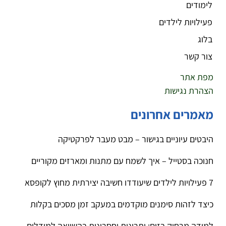
לימודים
פעילויות לילדים
בלוג
צור קשר
מפת אתר
הצהרת נגישות
מאמרים אחרונים
היבטים עיוניים בגישור – מבט מעבר לפרקטיקה
חנוכה בסטייל – איך לשמח עם מתנות ומארזים מקוריים
7 פעילויות לילדים שיעודדו חשיבה יצירתית מחוץ לקופסא
כיצד לזהות סימנים מוקדמים במעקב זמן מסכים בקלות
למידה מרחוק בזום: יתרונות וחסרונות בהשוואה למודלים