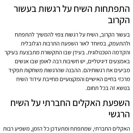
התפתחות השיח על רגשות בעשור
הקרוב
בעשור הקרוב, השיח על רגשות צפוי להמשיך להתפתח
ולהתעמק, במיוחד לאור השפעת התרבות הגלובלית
והקדמה הטכנולוגית. בעידן שבו התקשורת מתבצעת בעיקר
באמצעים דיגיטליים, יש חשיבות רבה לאופן שבו אנשים
מביעים את רגשותיהם. ההבנה שהרגשות משחקות תפקיד
מרכזי בחיים האישיים והמקצועיים מחייבת עידוד השיח
בנושא זה בכל תחום.
השפעת האקלים החברתי על השיח
הרגשי
האקלים החברתי, שמתפתח ומתעדכן כל הזמן, משפיע רבות