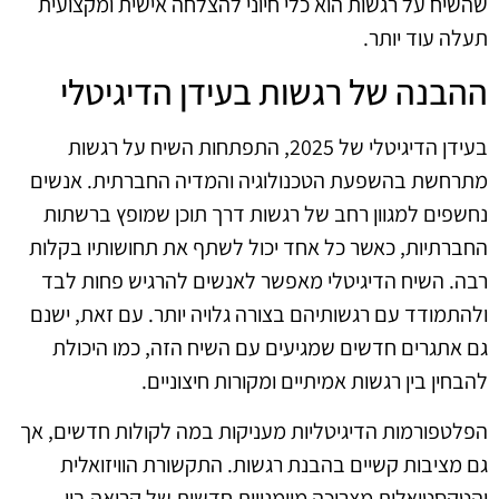
שהשיח על רגשות הוא כלי חיוני להצלחה אישית ומקצועית
תעלה עוד יותר.
ההבנה של רגשות בעידן הדיגיטלי
בעידן הדיגיטלי של 2025, התפתחות השיח על רגשות
מתרחשת בהשפעת הטכנולוגיה והמדיה החברתית. אנשים
נחשפים למגוון רחב של רגשות דרך תוכן שמופץ ברשתות
החברתיות, כאשר כל אחד יכול לשתף את תחושותיו בקלות
רבה. השיח הדיגיטלי מאפשר לאנשים להרגיש פחות לבד
ולהתמודד עם רגשותיהם בצורה גלויה יותר. עם זאת, ישנם
גם אתגרים חדשים שמגיעים עם השיח הזה, כמו היכולת
להבחין בין רגשות אמיתיים ומקורות חיצוניים.
הפלטפורמות הדיגיטליות מעניקות במה לקולות חדשים, אך
גם מציבות קשיים בהבנת רגשות. התקשורת הוויזואלית
והטקסטואלית מצריכה מיומנויות חדשות של קריאה בין