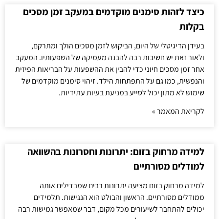
כיצד לזהות סימנים מוקדמים במעקב זמן מסכים
בקלות
בעידן הדיגיטלי של היום, הביקוש לזמן מסכים הולך ומתרקם,
ולאור זאת יש חשיבות רבה להבנה מעמיקה של השפעותיו. המעקב
אחר זמן מסכים חיוני כדי להבין את ההשפעות על הבריאות הפיזית
והנפשית, כמו גם על התפתחות הילד. זיהוי סימנים מוקדמים של
שימוש לא מתון יכול לסייע במניעת בעיות עתידיות.
לקריאת המאמר »
למידה מרחוק בזום: יתרונות וחסרונות בהשוואה
למודלים מסורתיים
למידה מרחוק בזום מציעה יתרונות רבים שמבדילים אותה
ממודלים מסורתיים. הראשון והבולט הוא הנגישות. תלמידים
יכולים להתחבר לשיעורים מכל מקום, דבר שמאפשר גמישות רבה