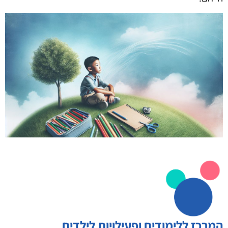
המרכז ללימודים ופעילויות לילדים