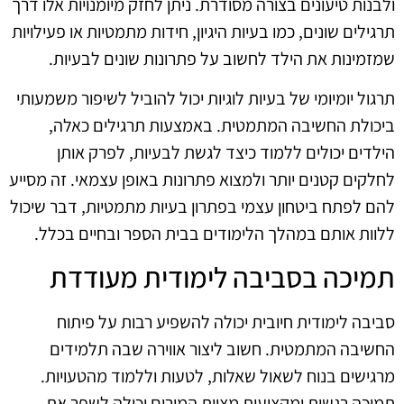
ולבנות טיעונים בצורה מסודרת. ניתן לחזק מיומנויות אלו דרך
תרגילים שונים, כמו בעיות היגיון, חידות מתמטיות או פעילויות
שמזמינות את הילד לחשוב על פתרונות שונים לבעיות.
תרגול יומיומי של בעיות לוגיות יכול להוביל לשיפור משמעותי
ביכולת החשיבה המתמטית. באמצעות תרגילים כאלה,
הילדים יכולים ללמוד כיצד לגשת לבעיות, לפרק אותן
לחלקים קטנים יותר ולמצוא פתרונות באופן עצמאי. זה מסייע
להם לפתח ביטחון עצמי בפתרון בעיות מתמטיות, דבר שיכול
ללוות אותם במהלך הלימודים בבית הספר ובחיים בכלל.
תמיכה בסביבה לימודית מעודדת
סביבה לימודית חיובית יכולה להשפיע רבות על פיתוח
החשיבה המתמטית. חשוב ליצור אווירה שבה תלמידים
מרגישים בנוח לשאול שאלות, לטעות וללמוד מהטעויות.
תמיכה רגשית ומקצועית מצוות המורים יכולה לשפר את