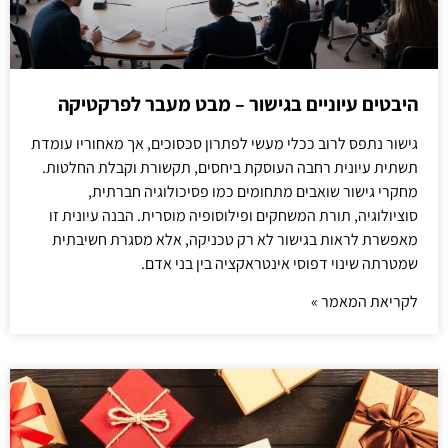
היבטים עיוניים בגישור – מבט מעבר לפרקטיקה
גישור נתפס לרוב ככלי מעשי לפתרון סכסוכים, אך מאחוריו עומדת
תשתית עיונית רחבה העוסקת ביחסים, תקשורת וקבלת החלטות.
מחקרי גישור שואבים מתחומים כמו פסיכולוגיה חברתית,
סוציולוגיה, תורת המשחקים ופילוסופיה מוסרית. הבנה עיונית זו
מאפשרת לראות בגישור לא רק טכניקה, אלא מסגרת חשיבתית
שמטרתה שינוי דפוסי אינטראקציה בין בני אדם.
לקריאת המאמר »