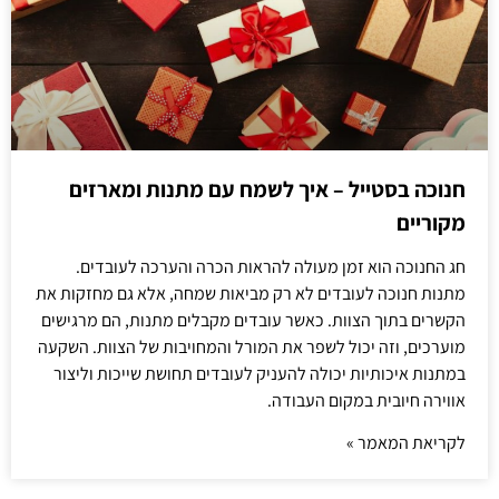
חנוכה בסטייל – איך לשמח עם מתנות ומארזים
מקוריים
חג החנוכה הוא זמן מעולה להראות הכרה והערכה לעובדים.
מתנות חנוכה לעובדים לא רק מביאות שמחה, אלא גם מחזקות את
הקשרים בתוך הצוות. כאשר עובדים מקבלים מתנות, הם מרגישים
מוערכים, וזה יכול לשפר את המורל והמחויבות של הצוות. השקעה
במתנות איכותיות יכולה להעניק לעובדים תחושת שייכות וליצור
אווירה חיובית במקום העבודה.
לקריאת המאמר »