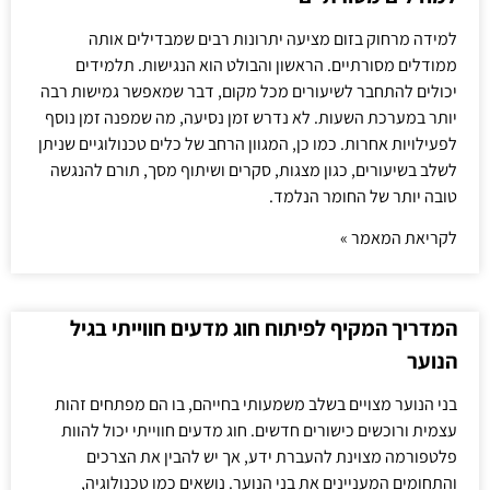
למידה מרחוק בזום מציעה יתרונות רבים שמבדילים אותה
ממודלים מסורתיים. הראשון והבולט הוא הנגישות. תלמידים
יכולים להתחבר לשיעורים מכל מקום, דבר שמאפשר גמישות רבה
יותר במערכת השעות. לא נדרש זמן נסיעה, מה שמפנה זמן נוסף
לפעילויות אחרות. כמו כן, המגוון הרחב של כלים טכנולוגיים שניתן
לשלב בשיעורים, כגון מצגות, סקרים ושיתוף מסך, תורם להנגשה
טובה יותר של החומר הנלמד.
לקריאת המאמר »
המדריך המקיף לפיתוח חוג מדעים חווייתי בגיל
הנוער
בני הנוער מצויים בשלב משמעותי בחייהם, בו הם מפתחים זהות
עצמית ורוכשים כישורים חדשים. חוג מדעים חווייתי יכול להוות
פלטפורמה מצוינת להעברת ידע, אך יש להבין את הצרכים
והתחומים המעניינים את בני הנוער. נושאים כמו טכנולוגיה,