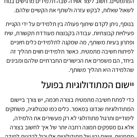
המתמטיים. חשוב ליצור אווירה שבה תלמידים מרגישים בנוח
לשאול שאלות, לבקש עזרה ולשתף את הקשיים שלהם.
בנוסף, ניתן לקדם שיתוף פעולה בין תלמידים על ידי הקניית
פעילויות קבוצתיות. עבודה בקבוצות מעודדת תקשורת, שיח
ופתרון בעיות משותף, מה שמקנה לתלמידים כלים חיוניים
לפיתוח חשיבה מתמטית. כאשר תלמידים חווים תהליך זה
ביחד, הם משפרים את הכישורים החברתיים שלהם ומבינים
שהלמידה היא תהליך משותף.
יישום המתודולוגיות בפועל
כדי לפתח חשיבה מתמטית בצורה חכמה, יש צורך ביישום
המתודולוגיות שנדונו במאמר. כלים כמו טכנולוגיה, משחקים
לימודיים ותרגול מתודולוגי לא רק מעשירים את הלמידה,
אלא גם מספקים תמונה רחבה יותר של איך לחשוב בצורה
מתמטית. יישום נכון של מתודולוגיות אלו יכול להקנות למידה