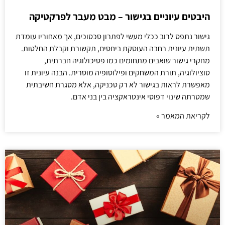
היבטים עיוניים בגישור – מבט מעבר לפרקטיקה
גישור נתפס לרוב ככלי מעשי לפתרון סכסוכים, אך מאחוריו עומדת
תשתית עיונית רחבה העוסקת ביחסים, תקשורת וקבלת החלטות.
מחקרי גישור שואבים מתחומים כמו פסיכולוגיה חברתית,
סוציולוגיה, תורת המשחקים ופילוסופיה מוסרית. הבנה עיונית זו
מאפשרת לראות בגישור לא רק טכניקה, אלא מסגרת חשיבתית
שמטרתה שינוי דפוסי אינטראקציה בין בני אדם.
לקריאת המאמר »