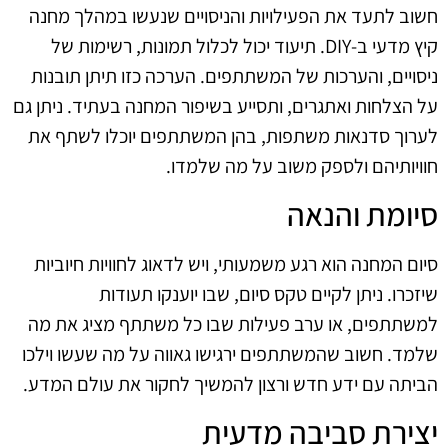
חשוב לתעד את הפעילויות והניסויים שנעשו במהלך מחנה
קיץ מדעי ב‑DIY. תיעוד יכול לכלול תמונות, רשימות של
ניסויים, והערכות של המשתתפים. הערכה כזו תיתן תובנות
על הצלחות ואתגרים, ותסייע בשיפור המחנה בעתיד. ניתן גם
לערוך סדנאות משתפות, בהן המשתתפים יוכלו לשתף את
חוויותיהם ולספק משוב על מה שלמדו.
סיומת והנאה
סיום המחנה הוא רגע משמעותי, ויש לדאוג לחוויות חיוביות
שיזכרו. ניתן לקיים טקס סיום, שבו יוענקו תעודות
למשתתפים, או ערב פעילות שבו כל משתתף מציג את מה
שלמד. חשוב שהמשתתפים ירגישו גאווה על מה שעשו וילכו
הביתה עם ידע חדש ורצון להמשיך לחקור את עולם המדע.
יצירת סביבה מדעית