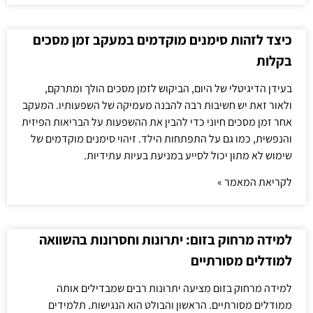
כיצד לזהות סימנים מוקדמים במעקב זמן מסכים
בקלות
בעידן הדיגיטלי של היום, הביקוש לזמן מסכים הולך ומתרקם,
ולאור זאת יש חשיבות רבה להבנה מעמיקה של השפעותיו. המעקב
אחר זמן מסכים חיוני כדי להבין את ההשפעות על הבריאות הפיזית
והנפשית, כמו גם על התפתחות הילד. זיהוי סימנים מוקדמים של
שימוש לא מתון יכול לסייע במניעת בעיות עתידיות.
לקריאת המאמר »
למידה מרחוק בזום: יתרונות וחסרונות בהשוואה
למודלים מסורתיים
למידה מרחוק בזום מציעה יתרונות רבים שמבדילים אותה
ממודלים מסורתיים. הראשון והבולט הוא הנגישות. תלמידים