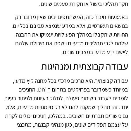
חקר תהליכי בישול או חקירת טעמים שונים.
באמצעות חיבור כזה, המשתתפים יבינו שאין מדובר רק
בנושאים תיאורטיים, אלא במדע שנמצא סביבם בכל יום.
החוויות שיתקבלו במהלך הפעילויות יעמיקו את ההבנה
שלהם לגבי תהליכים מדעיים וישפרו את היכולת שלהם
ליישם ידע מדעי במצבים שונים.
עבודה קבוצתית ומנהיגות
עבודה קבוצתית היא מרכיב מרכזי בכל מחנה קיץ מדעי,
במיוחד כשמדובר בפרויקטים בתחום ה-DIY. החניכים
לומדים לעבוד בשיתוף פעולה, לחלוק רעיונות ולפתור בעיות
יחד. זהו תהליך שמקנה להם לא רק מיומנויות מדעיות, אלא
גם כישורים חברתיים חשובים. במהלכו, חניכים יכולים לקחת
על עצמם תפקידים שונים, כגון מנהיגי קבוצות, מתכנני