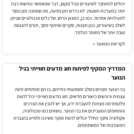
יכולים להתחבר לשיעורים מכל מקום, דבר שמאפשר גמישות רבה
יותר במערכת השעות. לא נדרש זמן נסיעה, מה שמפנה זמן נוסף
לפעילויות אחרות. כמו כן, המגוון הרחב של כלים טכנולוגיים שניתן
לשלב בשיעורים, כגון מצגות, סקרים ושיתוף מסך, תורם להנגשה
טובה יותר של החומר הנלמד.
לקריאת המאמר »
המדריך המקיף לפיתוח חוג מדעים חווייתי בגיל
הנוער
בני הנוער מצויים בשלב משמעותי בחייהם, בו הם מפתחים זהות
עצמית ורוכשים כישורים חדשים. חוג מדעים חווייתי יכול להוות
פלטפורמה מצוינת להעברת ידע, אך יש להבין את הצרכים
והתחומים המעניינים את בני הנוער. נושאים כמו טכנולוגיה,
אקולוגיה וחקר החלל יכולים להוות מוקד משיכה ולסייע בהגברת
המעורבות של המשתתפים.