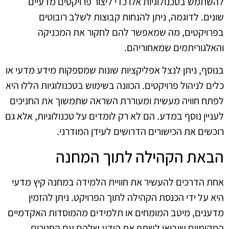
להשתמש בטכנולוגיות אלו כדי ליצור פרויקטים מדעיים
שונים. לדוגמה, ניתן להנחות קבוצות לשלב רובוטים
בפרויקטים, מה שמאפשר להם לחקור את המכניקה
והאלגוריתמים שמאחוריהם.
בנוסף, ניתן לנצל אפליקציות שונות שמספקות מידע מדעי או
כלים לניהול פרויקטים. הכוונה בשימוש בטכנולוגיות הללו היא
לפתח חוויה מעשית ומעוררת השראה שתמשוך את החניכים
לעניין נוסף במדע. הם לא רק לומדים על טכנולוגיות, אלא גם
רוכשים את הכישורים הדרושים לעידן המודרני.
הבאת הקהילה לתוך המחנה
אחת הדרכים להעשיר את חוויית הלמידה במחנה קיץ מדעי
היא על ידי הכנסת הקהילה לתוך הפרויקט. ניתן להזמין
מדענים, מיטב המומחים או תלמידים מהמוסדות האקדמיים
המקומיים שיבואו לשתף את הידע שלהם עם החניכים.