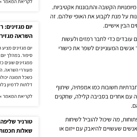
לקריאת המאמר »
יומנויות הקשבה והתבוננות אקטיביות.
ות על מנת לקבוע את האופי שלהם. זה
 הבין אישיים.
יום מגזינים: ר
השראה מגזירי
 עובדים כדי לחבר רמזים ולעשות
ר אנשים המעוניינים לשפר את כישורי
יום מגזינים מציע 
סיפור. במהלך יום
ממגזינים שונים כ
מעוררי השראה. ה
כשכל תמונה יכולה
דלתות לדמיון בלת
 חברתיות חשובות כמו אמפתיה, שיתוף
ה עם אחרים בסביבה קלילה, שחקנים
לקריאת המאמר »
ם.
חות, מה שיכול להוביל לשיחות
טורניר שליפה 
אנשים שעשויים להיאבק עם ייזום או
שאלות חכמות 