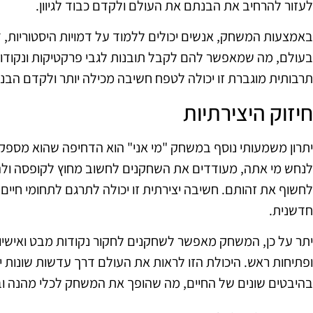
לעזור להרחיב את הבנתם את העולם ולקדם כבוד לגיוון.
באמצעות המשחק, אנשים יכולים ללמוד על דמויות היסטוריות, דמ
בעולם, מה שמאפשר להם לקבל תובנות לגבי פרקטיקות ונקודות
תרבותית מוגברת זו יכולה לטפח חשיבה מכילה יותר ולקדם הבנה
חיזוק היצירתיות
יתרון משמעותי נוסף במשחק "מי אני" הוא הדחיפה שהוא מספק ליצ
לנחש מי אתה, מעודדים את השחקנים לחשוב מחוץ לקופסה ולהעל
לחשוף את זהותם. חשיבה יצירתית זו יכולה לתרגם לתחומי חיים 
חדשנית.
יתר על כן, המשחק מאפשר לשחקנים לחקור נקודות מבט ואישיות 
ופתיחות ראש. היכולת הזו לראות את העולם דרך עדשות שונות יכ
בהיבטים שונים של החיים, מה שהופך את המשחק לכלי מהנה וב