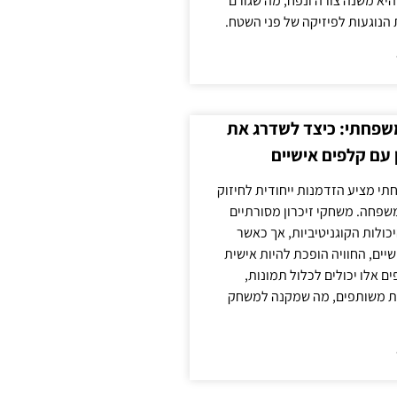
יא משנה צורה ונפח, מה שגורם
 הנוגעות לפיזיקה של פני השטח.
משפחתי: כיצד לשדרג את
 עם קלפים אישיים
תי מציע הזדמנות ייחודית לחיזוק
משפחה. משחקי זיכרון מסורתיים
כולות הקוגניטיביות, אך כאשר
יים, החוויה הופכת להיות אישית
ם אלו יכולים לכלול תמונות,
נות משותפים, מה שמקנה למשחק