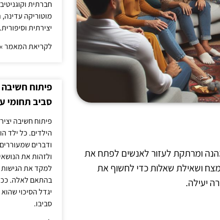
חברתית וקוגניטיב
מוטוריקה עדינה, ת
יצירתית וסיפורית.
לקריאת המאמר »
פיתוח חשיבה י
סביב תחומי ענ
פיתוח חשיבה יציר
הילדים. כל ילד הו
ודברים שמעוררים 
מהנה ומרתקת לעזור לאנשים לפתח את
ולזהות את הנושאים
מצח ושאילת שאלות כדי לחשוף את
למקד את הגישות ה
בהתאם לאלה. ככל 
ה יעילה.
יגדל הסיכוי שהוא 
סביבו.