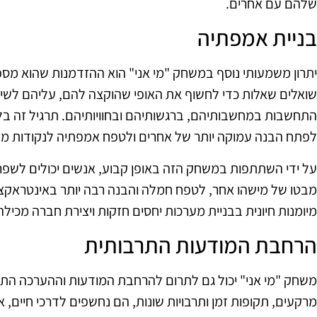
שלהם עם אחרים.
בניית אמפתיה
יתרון משמעותי נוסף במשחק "מי אני" הוא ההזדמנות שהוא מס
שואלים שאלות כדי לחשוף את האופי שהוקצה להם, עליהם לשים
התחשבות במחשבותיהם, ברגשותיהם ובחוויותיהם. תרגיל זה בל
לפתח הבנה עמוקה יותר של אחרים ולטפח אמפתיה לנקודות מבט ש
על ידי השתתפות במשחק הזה באופן קבוע, אנשים יכולים לשפר
מבטו של מישהו אחר, לטפח חמלה והבנה רבה יותר באינטראקצ
מיומנות חיונית בבניית מערכות יחסים חזקות ויצירת חברה מכילה 
הרחבת המודעות התרבותית
משחק "מי אני" יכול גם לתרום להרחבת המודעות וההערכה התר
מרקעים, תקופות זמן ותרבויות שונות, הם נחשפים לדרכי חיים, אמ