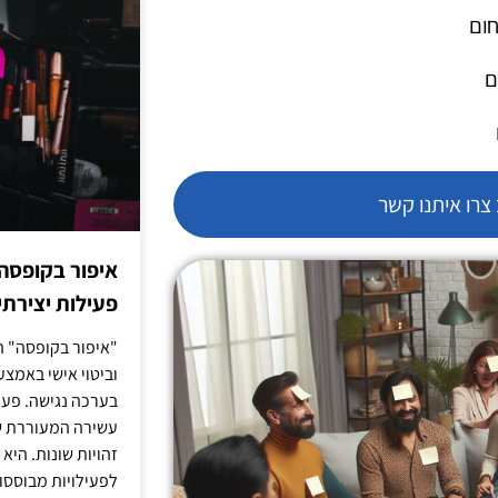
חום
ם
רו איתנו קשר
איפור בקופסה
פעילות יצירתי
"איפור בקופסה" ה
וביטוי אישי באמצעו
בערכה נגישה. פעי
עשירה המעוררת ש
זהויות שונות. הי
לפעילויות מבוססו