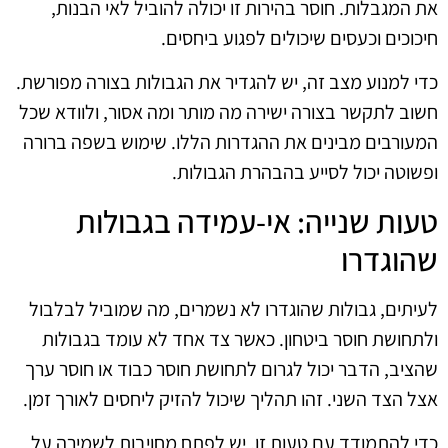
את המגבלות. חוסר בהירות זו יכולה להוביל לאי הבנות,
חיכוכים וכעסים שיכולים לפגוע ביחסים.
כדי למנוע מצב זה, יש להגדיר את הגבולות בצורה מפורשת.
חשוב לתקשר בצורה ישירה מה מותר ומה אסור, ולוודא שכל
המעורבים מבינים את ההגדרות הללו. שימוש בשפה ברורה
ופשוטה יכול לסייע בהבהרת הגבולות.
טעות שנייה: אי-עמידה בגבולות
שהוגדרו
לעיתים, גבולות שהוגדרו לא נשמרים, מה שמוביל לבלבול
ולתחושת חוסר ביטחון. כאשר צד אחד לא עומד בגבולות
שהציב, הדבר יכול לגרום לתחושת חוסר כבוד או חוסר ערך
אצל הצד השני. זהו תהליך שיכול להזיק ליחסים לאורך זמן.
כדי להתמודד עם טעות זו, יש לפתח מחויבות לשמירה על