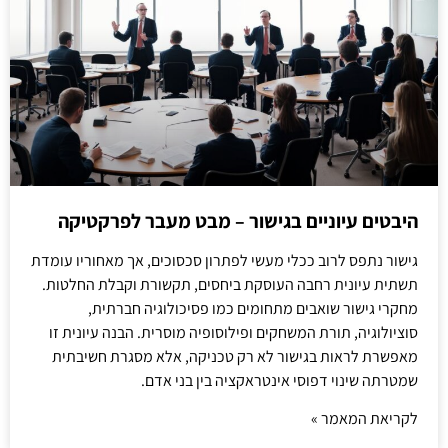
היבטים עיוניים בגישור – מבט מעבר לפרקטיקה
גישור נתפס לרוב ככלי מעשי לפתרון סכסוכים, אך מאחוריו עומדת
תשתית עיונית רחבה העוסקת ביחסים, תקשורת וקבלת החלטות.
מחקרי גישור שואבים מתחומים כמו פסיכולוגיה חברתית,
סוציולוגיה, תורת המשחקים ופילוסופיה מוסרית. הבנה עיונית זו
מאפשרת לראות בגישור לא רק טכניקה, אלא מסגרת חשיבתית
שמטרתה שינוי דפוסי אינטראקציה בין בני אדם.
לקריאת המאמר »