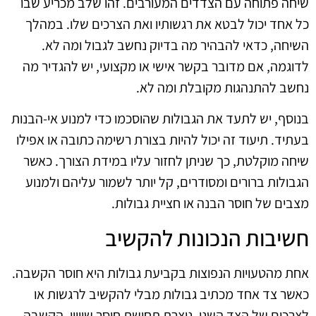
שיחה פתוחה עם הצדדים המעורבים. זהו שלב מכריע שבו
כל אחד יכול לבטא את רגשותיו ואת הצרכים שלו. במהלך
השיחה, כדאי להבהיר מה בדיוק נחשב לגבול ומה לא.
לדוגמה, אם מדובר בקשר אישי או מקצועי, יש להגדיר מה
נחשב להתנהגות מקובלת ומה לא.
בנוסף, יש לתעד את הגבולות שהוסכמו כדי למנוע אי-הבנות
בעתיד. תיעוד זה יכול להיות בצורת רשימה כתובה או אפילו
שיחה מוקלטת, כך שניתן לחזור עליו במידת הצורך. כאשר
הגבולות ברורים ומסודרים, קל יותר לשמור עליהם ולמנוע
מצבים של חוסר הבנה או חציית גבולות.
חשיבות הנכונות להקשיב
אחת מהטעויות הנפוצות בקביעת גבולות היא חוסר הקשבה.
כאשר צד אחד מכתיב גבולות מבלי להקשיב לרגשות או
לצרכים של הצד השני, נוצרת תחושת חוסר שוויון. הקשבה