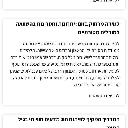
לקריאת המאמר »
למידה מרחוק בזום: יתרונות וחסרונות בהשוואה
למודלים מסורתיים
למידה מרחוק בזום מציעה יתרונות רבים שמבדילים אותה
ממודלים מסורתיים. הראשון והבולט הוא הנגישות. תלמידים
יכולים להתחבר לשיעורים מכל מקום, דבר שמאפשר גמישות רבה
יותר במערכת השעות. לא נדרש זמן נסיעה, מה שמפנה זמן נוסף
לפעילויות אחרות. כמו כן, המגוון הרחב של כלים טכנולוגיים שניתן
לשלב בשיעורים, כגון מצגות, סקרים ושיתוף מסך, תורם להנגשה
טובה יותר של החומר הנלמד.
לקריאת המאמר »
המדריך המקיף לפיתוח חוג מדעים חווייתי בגיל
הנוער