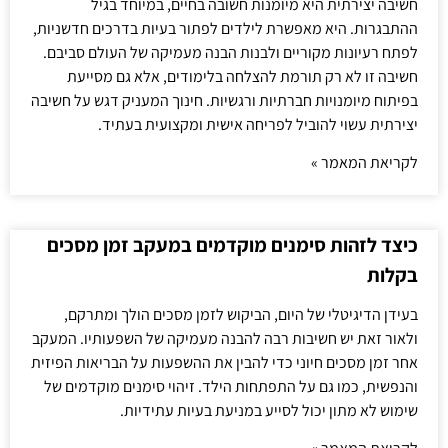
חשיבה יצירתית היא מיומנות חשובה בחיים, במיוחד בגיל
ההתבגרות. היא מאפשרת לילדים לפתור בעיות בדרכים חדשניות,
לפתח רעיונות מקוריים ולבנות הבנה מעמיקה של העולם סביבם.
חשיבה זו לא רק תורמת להצלחה בלימודים, אלא גם מסייעת
בפיתוח מיומנויות חברתיות ורגשיות. חינוך המעניק דגש על חשיבה
יצירתית עשוי להוביל לפריחה אישית ומקצועית בעתיד.
לקריאת המאמר »
כיצד לזהות סימנים מוקדמים במעקב זמן מסכים
בקלות
בעידן הדיגיטלי של היום, הביקוש לזמן מסכים הולך ומתרקם,
ולאור זאת יש חשיבות רבה להבנה מעמיקה של השפעותיו. המעקב
אחר זמן מסכים חיוני כדי להבין את ההשפעות על הבריאות הפיזית
והנפשית, כמו גם על התפתחות הילד. זיהוי סימנים מוקדמים של
שימוש לא מתון יכול לסייע במניעת בעיות עתידיות.