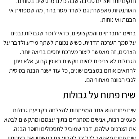
חזקים יותר ויוצרים סביבה שבה כולם מרגישים בטוחים.
האותנטיות מאפשרת גם לשדר מסר ברור, מה שמפחית אי
הבנות ואי נוחות.
בחיים החברתיים והמקצועיים, כדאי לזכור שגבולות נבנים
על סמך הערכה הדדית. כשיש נכונות לשתף מידע ולדבר על
הצרכים, זה מאפשר ליצור מערכת יחסים בריאה יותר.
הגבולות לא צריכים להיות נוקשים באופן קבוע, אלא ניתן
להתאים אותם במצבים שונים, כל עוד ישנה הבנה בסיסית
לגבי הכוונה מאחוריהם.
שיח פתוח על גבולות
שיח פתוח הוא אחד המפתחות להצלחה בקביעת גבולות.
פעמים רבות, אנשים מסתגרים בתוך עצמם ומתקשים לבטא
את הצרכים שלהם, דבר שמוביל לתסכולים וחוסר הבנה.
שיח פתוח מאפשר לכל צד להביע את רגשותיו ואת רצונותיו,