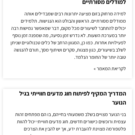
למודלים מסורתיים
למידה מרחוק בזום מציעה יתרונות רבים שמבדילים אותה
ממודלים מסורתיים. הראשון והבולט הוא הנגישות. תלמידים
יכולים להתחבר לשיעורים מכל מקום, דבר שמאפשר גמישות רבה
יותר במערכת השעות. לא נדרש זמן נסיעה, מה שמפנה זמן נוסף
לפעילויות אחרות. כמו כן, המגוון הרחב של כלים טכנולוגיים שניתן
לשלב בשיעורים, כגון מצגות, סקרים ושיתוף מסך, תורם להנגשה
טובה יותר של החומר הנלמד.
לקריאת המאמר »
המדריך המקיף לפיתוח חוג מדעים חווייתי בגיל
הנוער
בני הנוער מצויים בשלב משמעותי בחייהם, בו הם מפתחים זהות
עצמית ורוכשים כישורים חדשים. חוג מדעים חווייתי יכול להוות
פלטפורמה מצוינת להעברת ידע, אך יש להבין את הצרכים