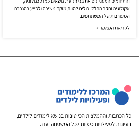
והתחומים המעניינים את בני הנוער. נושאים כמו טכנולוגיה,
אקולוגיה וחקר החלל יכולים להוות מוקד משיכה ולסייע בהגברת
המעורבות של המשתתפים.
לקריאת המאמר »
כל הכתבות וההמלצות הכי טובות בנושא לימודים לילדים,
רעיונות לפעילויות כיפיות לכל המשפחה ועוד.