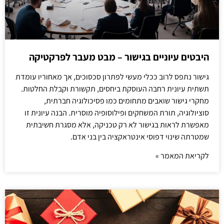
היבטים עיוניים בגישור – מבט מעבר לפרקטיקה
גישור נתפס לרוב ככלי מעשי לפתרון סכסוכים, אך מאחוריו עומדת
תשתית עיונית רחבה העוסקת ביחסים, תקשורת וקבלת החלטות.
מחקרי גישור שואבים מתחומים כמו פסיכולוגיה חברתית,
סוציולוגיה, תורת המשחקים ופילוסופיה מוסרית. הבנה עיונית זו
מאפשרת לראות בגישור לא רק טכניקה, אלא מסגרת חשיבתית
שמטרתה שינוי דפוסי אינטראקציה בין בני אדם.
לקריאת המאמר »