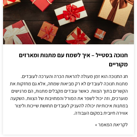
חנוכה בסטייל – איך לשמח עם מתנות ומארזים
מקוריים
חג החנוכה הוא זמן מעולה להראות הכרה והערכה לעובדים.
מתנות חנוכה לעובדים לא רק מביאות שמחה, אלא גם מחזקות את
הקשרים בתוך הצוות. כאשר עובדים מקבלים מתנות, הם מרגישים
מוערכים, וזה יכול לשפר את המורל והמחויבות של הצוות. השקעה
במתנות איכותיות יכולה להעניק לעובדים תחושת שייכות וליצור
אווירה חיובית במקום העבודה.
לקריאת המאמר »