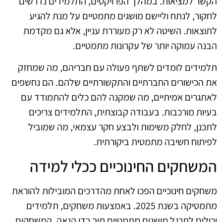
הקשר למציאות. במהלך הפרויקטים, התלמידים נדרשים
לחקור, לנתח וליישם מושגים מתמטיים על מנת להגיע
לתוצאות. השיטה לא רק מעוררת עניין, אלא גם מקדמת
הבנה עמוקה יותר של עקרונות מתמטיים.
תלמידים לומדים לשתף פעולה עם חבריהם, מה שמחזק
את הכישורים החברתיים והתקשורתיים שלהם. הם נחשפים
לאתגרים אמיתיים, מה שמקנה להם כלים להתמודד עם
בעיות מורכבות. בעבודה קבוצתית, התלמידים צריכים
לתכנן, לחלק משימות ולבצע חקר עצמאי, מה שמוביל
לפיתוח חשיבה מתמטית ביקורתית.
המשחקים החינוכיים ככלי למידה
משחקים חינוכיים הפכו לאחת מהדרכים המובילות להוראת
מתמטיקה בשנת 2025. באמצעות משחקים, תלמידים
יכולים לתרגל מושגים מתמטיים תוך כדי הנאה. המשחקים