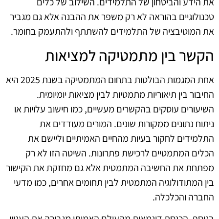
את הידע והביטחון של התלמידים. השילוב של כלים
טכנולוגיים בהוראה לא רק משפר את ההבנה אלא גם מגביר
את המוטיבציה של התלמידים להשתתף ולהתעמק בחומר.
הקשר בין מתמטיקה למציאות
אחת המגמות הבולטות בתחום המתמטיקה בשנת 2025 היא
החיבור בין תיאוריות מתמטיות לבין מציאות יומיומית.
השיעורים עוסקים בהקשרים מעשיים, כמו חישוב עלויות או
ניתוח נתונים ממקורות שונים. המורים מעודדים את
התלמידים לחקור בעיות מהחיים האמיתיים וליישם את
הכלים המתמטיים לרכישת פתרונות. השיטה הזו לא רק
מפתחת את החשיבה המתמטית אלא גם מחזקת את הקישור
בין המתודולוגיה המתמטית לבין תחומים אחרים, כמו מדעי
החברה והכלכלה.
בנוסף, הכנסת דוגמאות מהעולם האמיתי מגבירה את העניין