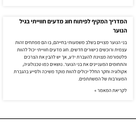
המדריך המקיף לפיתוח חוג מדעים חווייתי בגיל
הנוער
בני הנוער מצויים בשלב משמעותי בחייהם, בו הם מפתחים זהות
עצמית ורוכשים כישורים חדשים. חוג מדעים חווייתי יכול להוות
פלטפורמה מצוינת להעברת ידע, אך יש להבין את הצרכים
והתחומים המעניינים את בני הנוער. נושאים כמו טכנולוגיה,
אקולוגיה וחקר החלל יכולים להוות מוקד משיכה ולסייע בהגברת
המעורבות של המשתתפים.
לקריאת המאמר »