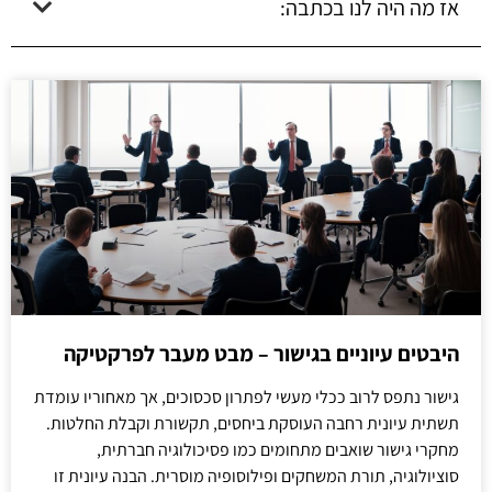
אז מה היה לנו בכתבה:
היבטים עיוניים בגישור – מבט מעבר לפרקטיקה
גישור נתפס לרוב ככלי מעשי לפתרון סכסוכים, אך מאחוריו עומדת
תשתית עיונית רחבה העוסקת ביחסים, תקשורת וקבלת החלטות.
מחקרי גישור שואבים מתחומים כמו פסיכולוגיה חברתית,
סוציולוגיה, תורת המשחקים ופילוסופיה מוסרית. הבנה עיונית זו