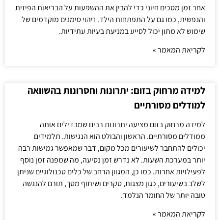
אחר זמן מסכים חיוני כדי להבין את ההשפעות על הבריאות הפיזית
והנפשית, כמו גם על התפתחות הילד. זיהוי סימנים מוקדמים של
שימוש לא מתון יכול לסייע במניעת בעיות עתידיות.
לקריאת המאמר »
למידה מרחוק בזום: יתרונות וחסרונות בהשוואה
למודלים מסורתיים
למידה מרחוק בזום מציעה יתרונות רבים שמבדילים אותה
ממודלים מסורתיים. הראשון והבולט הוא הנגישות. תלמידים
יכולים להתחבר לשיעורים מכל מקום, דבר שמאפשר גמישות רבה
יותר במערכת השעות. לא נדרש זמן נסיעה, מה שמפנה זמן נוסף
לפעילויות אחרות. כמו כן, המגוון הרחב של כלים טכנולוגיים שניתן
לשלב בשיעורים, כגון מצגות, סקרים ושיתוף מסך, תורם להנגשה
טובה יותר של החומר הנלמד.
לקריאת המאמר »