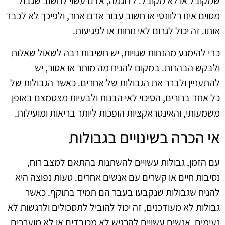
שמקובל או לא מקובל. לדוגמה, אדם עשוי לחשוב שגבול
מסוים אינו רלוונטי או חשוב עבור אדם אחר, ולפיכך לא לכבד
אותו. זה יכול לגרום לאי נוחות או לפגיעות.
כדי להימנע מהנחות שגויות, יש חשיבות רבה לשאול שאלות
ולבקש הבהרות. במקום להניח מה מותר או אסור, יש
להתעניין ולברר את הגבולות של אחרים. כאשר הגבולות של
כל אחד ברורים, הסיכוי לאי הבנות ולבעיות מצטמצם באופן
משמעותי, והאינטראקציות הופכות ליותר בריאות ומועילות.
אי הכרה בשינויים בגבולות
עם הזמן, גבולות עשויים להשתנות בהתאם למצב רוח,
נסיבות חיים או קשרים עם אנשים אחרים. טעות נפוצה היא
להניח שגבולות שנקבעו בעבר הם תמיד בתוקף. כאשר
גבולות לא מעודכנים, זה יכול להוביל לתסכולים ולרגשות לא
נעימים. אנשים עשויים להרגיש לא מכובדים או לא מוערכים