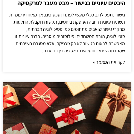
היבטים עיוניים בגישור – מבט מעבר לפרקטיקה
גישור נתפס לרוב ככלי מעשי לפתרון סכסוכים, אך מאחוריו עומדת
תשתית עיונית רחבה העוסקת ביחסים, תקשורת וקבלת החלטות.
מחקרי גישור שואבים מתחומים כמו פסיכולוגיה חברתית,
סוציולוגיה, תורת המשחקים ופילוסופיה מוסרית. הבנה עיונית זו
מאפשרת לראות בגישור לא רק טכניקה, אלא מסגרת חשיבתית
שמטרתה שינוי דפוסי אינטראקציה בין בני אדם.
לקריאת המאמר »