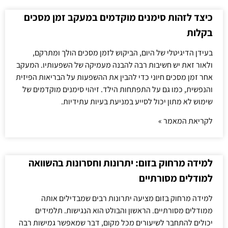
כיצד לזהות סימנים מוקדמים במעקב זמן מסכים
בקלות
בעידן הדיגיטלי של היום, הביקוש לזמן מסכים הולך ומתרקם,
ולאור זאת יש חשיבות רבה להבנה מעמיקה של השפעותיו. המעקב
אחר זמן מסכים חיוני כדי להבין את ההשפעות על הבריאות הפיזית
והנפשית, כמו גם על התפתחות הילד. זיהוי סימנים מוקדמים של
שימוש לא מתון יכול לסייע במניעת בעיות עתידיות.
לקריאת המאמר »
למידה מרחוק בזום: יתרונות וחסרונות בהשוואה
למודלים מסורתיים
למידה מרחוק בזום מציעה יתרונות רבים שמבדילים אותה
ממודלים מסורתיים. הראשון והבולט הוא הנגישות. תלמידים
יכולים להתחבר לשיעורים מכל מקום, דבר שמאפשר גמישות רבה