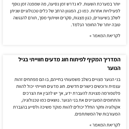
יותר במערכת השעות. לא נדרש זמן נסיעה, מה שמפנה זמן נוסף
לפעילויות אחרות. כמו כן, המגוון הרחב של כלים טכנולוגיים שניתן
לשלב בשיעורים, כגון מצגות, סקרים ושיתוף מסך, תורם להנגשה
טובה יותר של החומר הנלמד.
לקריאת המאמר »
המדריך המקיף לפיתוח חוג מדעים חווייתי בגיל
הנוער
בני הנוער מצויים בשלב משמעותי בחייהם, בו הם מפתחים זהות
עצמית ורוכשים כישורים חדשים. חוג מדעים חווייתי יכול להוות
פלטפורמה מצוינת להעברת ידע, אך יש להבין את הצרכים
והתחומים המעניינים את בני הנוער. נושאים כמו טכנולוגיה,
אקולוגיה וחקר החלל יכולים להוות מוקד משיכה ולסייע בהגברת
המעורבות של המשתתפים.
לקריאת המאמר »