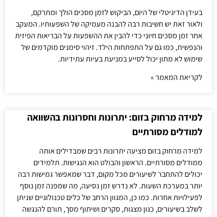
בעידן הדיגיטלי של היום, הביקוש לזמן מסכים הולך ומתרקם,
ולאור זאת יש חשיבות רבה להבנה מעמיקה של השפעותיו. המעקב
אחר זמן מסכים חיוני כדי להבין את ההשפעות על הבריאות הפיזית
והנפשית, כמו גם על התפתחות הילד. זיהוי סימנים מוקדמים של
שימוש לא מתון יכול לסייע במניעת בעיות עתידיות.
לקריאת המאמר »
למידה מרחוק בזום: יתרונות וחסרונות בהשוואה
למודלים מסורתיים
למידה מרחוק בזום מציעה יתרונות רבים שמבדילים אותה
ממודלים מסורתיים. הראשון והבולט הוא הנגישות. תלמידים
יכולים להתחבר לשיעורים מכל מקום, דבר שמאפשר גמישות רבה
יותר במערכת השעות. לא נדרש זמן נסיעה, מה שמפנה זמן נוסף
לפעילויות אחרות. כמו כן, המגוון הרחב של כלים טכנולוגיים שניתן
לשלב בשיעורים, כגון מצגות, סקרים ושיתוף מסך, תורם להנגשה