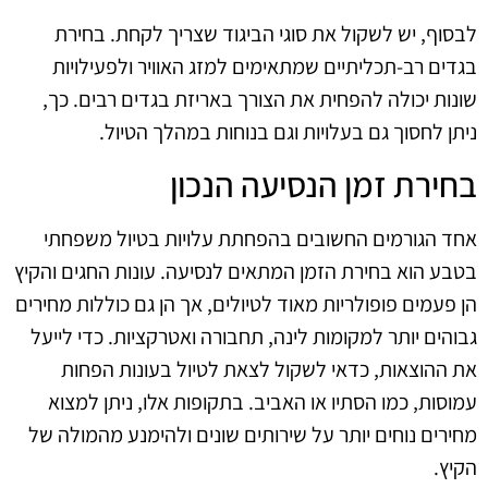
לבסוף, יש לשקול את סוגי הביגוד שצריך לקחת. בחירת
בגדים רב-תכליתיים שמתאימים למזג האוויר ולפעילויות
שונות יכולה להפחית את הצורך באריזת בגדים רבים. כך,
ניתן לחסוך גם בעלויות וגם בנוחות במהלך הטיול.
בחירת זמן הנסיעה הנכון
אחד הגורמים החשובים בהפחתת עלויות בטיול משפחתי
בטבע הוא בחירת הזמן המתאים לנסיעה. עונות החגים והקיץ
הן פעמים פופולריות מאוד לטיולים, אך הן גם כוללות מחירים
גבוהים יותר למקומות לינה, תחבורה ואטרקציות. כדי לייעל
את ההוצאות, כדאי לשקול לצאת לטיול בעונות הפחות
עמוסות, כמו הסתיו או האביב. בתקופות אלו, ניתן למצוא
מחירים נוחים יותר על שירותים שונים ולהימנע מהמולה של
הקיץ.