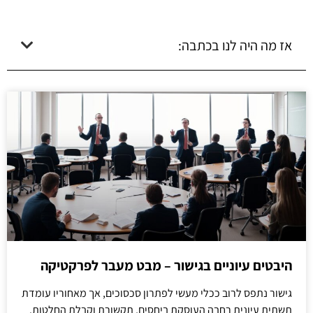
אז מה היה לנו בכתבה:
היבטים עיוניים בגישור – מבט מעבר לפרקטיקה
גישור נתפס לרוב ככלי מעשי לפתרון סכסוכים, אך מאחוריו עומדת
תשתית עיונית רחבה העוסקת ביחסים, תקשורת וקבלת החלטות.