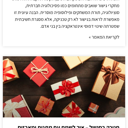
מחקרי גישור שואבים מתחומים כמו פסיכולוגיה חברתית,
סוציולוגיה, תורת המשחקים ופילוסופיה מוסרית. הבנה עיונית זו
מאפשרת לראות בגישור לא רק טכניקה, אלא מסגרת חשיבתית
שמטרתה שינוי דפוסי אינטראקציה בין בני אדם.
לקריאת המאמר »
חנוכה בסטייל – איך לשמח עם מתנות ומארזים