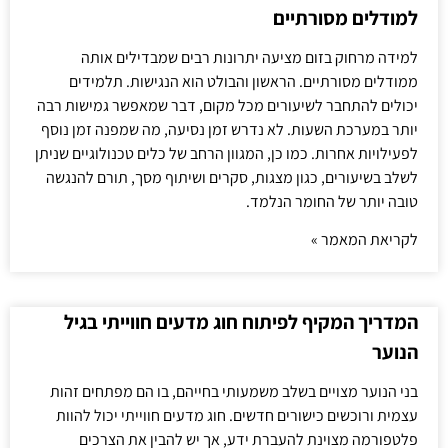
למודלים מסורתיים
למידה מרחוק בזום מציעה יתרונות רבים שמבדילים אותה
ממודלים מסורתיים. הראשון והבולט הוא הנגישות. תלמידים
יכולים להתחבר לשיעורים מכל מקום, דבר שמאפשר גמישות רבה
יותר במערכת השעות. לא נדרש זמן נסיעה, מה שמפנה זמן נוסף
לפעילויות אחרות. כמו כן, המגוון הרחב של כלים טכנולוגיים שניתן
לשלב בשיעורים, כגון מצגות, סקרים ושיתוף מסך, תורם להנגשה
טובה יותר של החומר הנלמד.
לקריאת המאמר »
המדריך המקיף לפיתוח חוג מדעים חווייתי בגיל
הנוער
בני הנוער מצויים בשלב משמעותי בחייהם, בו הם מפתחים זהות
עצמית ורוכשים כישורים חדשים. חוג מדעים חווייתי יכול להוות
פלטפורמה מצוינת להעברת ידע, אך יש להבין את הצרכים