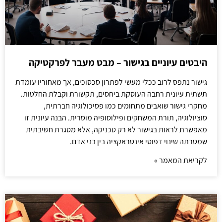
היבטים עיוניים בגישור – מבט מעבר לפרקטיקה
גישור נתפס לרוב ככלי מעשי לפתרון סכסוכים, אך מאחוריו עומדת
תשתית עיונית רחבה העוסקת ביחסים, תקשורת וקבלת החלטות.
מחקרי גישור שואבים מתחומים כמו פסיכולוגיה חברתית,
סוציולוגיה, תורת המשחקים ופילוסופיה מוסרית. הבנה עיונית זו
מאפשרת לראות בגישור לא רק טכניקה, אלא מסגרת חשיבתית
שמטרתה שינוי דפוסי אינטראקציה בין בני אדם.
לקריאת המאמר »