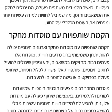
קבוצתיים, שיכולים להביא לתוצאות מרשימות תוך חיסכון
בעלויות. כאשר תלמידים משתפים פעולה, הם יכולים לחלק
את המשאבים והזמן, מה שמוביל לחוויות למידה עשירות יותר
ומפחית את העומס הכלכלי על החוג.
הקמת שותפויות עם מוסדות מחקר
הקמת שותפויות עם מוסדות מחקר וארגונים חינוכיים יכולה
להוות יתרון משמעותי בחוג מדעים חווייתי. מוסדות אלו
פעמים רבות מחזיקים במשאבים, ידע וניסיון שיכולים להועיל
לחוגים חינוכיים. שותפויות אלו עשויות לכלול חסויות, שיתופי
פעולה בפרויקטים או גישה לחומרים ולמעבדות.
מוסדות מחקר רבים מציעים תוכניות חינוכיות שמיועדות
למורים ולתלמידים. באמצעות שיתוף פעולה עם מוסדות
אלו, ניתן להציע לתלמידים חוויות חינוכיות עשירות מבלי
להוציא כספים רבים על תשתיות או חומרים. לדוגמה, חוגים