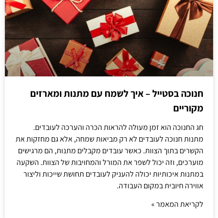
חנוכה בסטייל – איך לשמח עם מתנות ומארזים
מקוריים
חג החנוכה הוא זמן מעולה להראות הכרה והערכה לעובדים.
מתנות חנוכה לעובדים לא רק מביאות שמחה, אלא גם מחזקות את
הקשרים בתוך הצוות. כאשר עובדים מקבלים מתנות, הם מרגישים
מוערכים, וזה יכול לשפר את המורל והמחויבות של הצוות. השקעה
במתנות איכותיות יכולה להעניק לעובדים תחושת שייכות וליצור
אווירה חיובית במקום העבודה.
לקריאת המאמר »