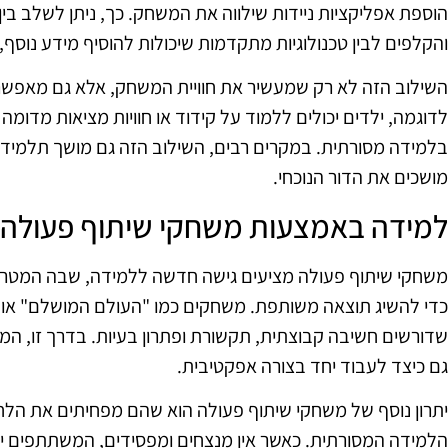
הוספת אפליקציות ניידות שילווה את המשחק. כך, ניתן לשלב בי
והקלפים לבין טכנולוגיות מתקדמות שיכולות להוסיף מידע נוסף,
השילוב הזה לא רק שמעשיר את חוויית המשחק, אלא גם מאפשר 
לדוגמה, ילדים יכולים ללמוד על קידוד או חוויות מציאות מדומ
בלמידה מסורתית. במקרים רבים, השילוב הזה גם מושך תלמידים 
מושכים את הדור הנוכחי.
למידה באמצעות משחקי שיתוף פעולה
משחקי שיתוף פעולה מציעים גישה חדשה ללמידה, שבה המטר
כדי להשיג תוצאה משותפת. משחקים כמו "העולם המושלם" או 
שדורשים חשיבה קבוצתית, תקשורת ופתרון בעיות. בדרך זו, המ
גם כיצד לעבוד יחד בצורה אפקטיבית.
יתרון נוסף של משחקי שיתוף פעולה הוא שהם מפחיתים את הלח
הלמידה המסורתית. כאשר אין מנצחים ומפסידים, המשתתפים י