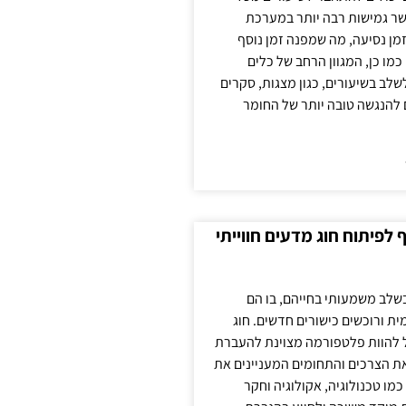
ר גמישות רבה יותר במערכת
מן נסיעה, מה שמפנה זמן נוסף
כמו כן, המגוון הרחב של כלים
לשלב בשיעורים, כגון מצגות, סקרים
 להנגשה טובה יותר של החומר
לפיתוח חוג מדעים חווייתי
בשלב משמעותי בחייהם, בו הם
ת ורוכשים כישורים חדשים. חוג
ול להוות פלטפורמה מצוינת להעברת
את הצרכים והתחומים המעניינים את
כמו טכנולוגיה, אקולוגיה וחקר