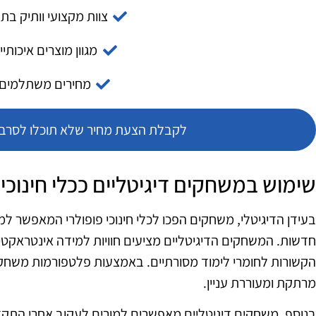
צוות מקצועי וותיק בת
מגוון מוצרים איכותיי
מחירים משתלמים
לקבלת הצעת מחיר שלא תוכלו לסרב צ
שימוש במשחקים דיגיטליים ככלי חינוכי
בעידן הדיגיטלי, משחקים הפכו לכלי חינוכי פופולרי המאפשר למ
חדשות. המשחקים הדיגיטליים מציעים חוויות למידה אינטראקטי
הקשורות לחומרי לימוד מסורתיים. באמצעות פלטפורמות משחק שונ
מרתקת ומעוררת עניין.
בנוסף, משחקים דיגיטליים מאפשרים למורים לעקוב אחרי התק