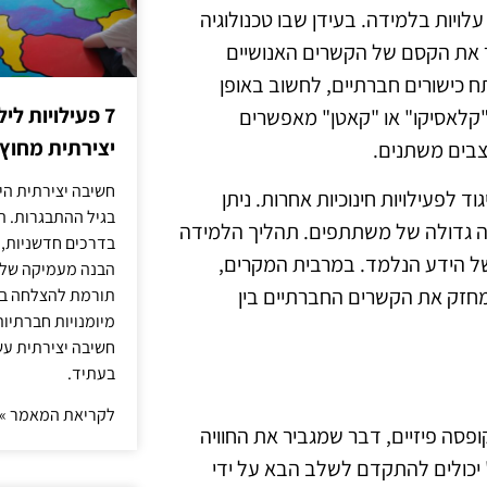
לויות בלמידה. בעידן שבו טכנולוגיה
 את הקסם של הקשרים האנושיים
ח כישורים חברתיים, לחשוב באופן
7 פעילויות ל
"קלאסיקו" או "קאטן" מאפשרים
יצירתית מחוץ
צבים משתנים.
חשיבה יצירתית היא
 לפעילויות חינוכיות אחרות. ניתן
בגיל ההתבגרות. ה
צה גדולה של משתתפים. תהליך הלמידה
בדרכים חדשניות, 
ל הידע הנלמד. במרבית המקרים,
הבנה מעמיקה של ה
מחזק את הקשרים החברתיים בין
תורמת להצלחה בלי
מיומנויות חברתיות
חשיבה יצירתית עש
בעתיד.
לקריאת המאמר »
ופסה פיזיים, דבר שמגביר את החוויה
 יכולים להתקדם לשלב הבא על ידי