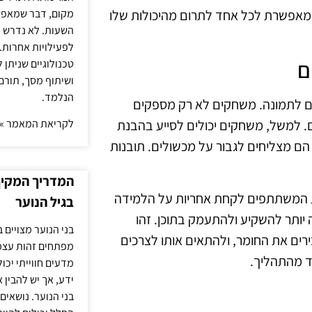
מקום, דבר שמאפש
המאפשרת לכל אחד לתרום מהיכולות שלו
השעות. לא נדרש ז
לפעילויות אחרות. 
ם
טכנולוגיים שניתן 
ושיתוף מסך, תורם
הנלמד.
ם לתמונה. משחקים לא רק מספקים
לקריאת המאמר »
. למשל, משחקים יכולים לסייע בהבנת
הם מצליחים לגבור על מכשולים. תובנות
המדריך המקיף 
ת המשתתפים לקחת אחריות על הלמידה
בגיל הנוער
 יותר להשקיע ולהתעמק בתוכן. זהו
בני הנוער מצויים 
ים את החומר, ולהתאים אותו לצרכים
מפתחים זהות עצמי
ד מהתהליך.
מדעים חווייתי יכ
ידע, אך יש להבין 
בני הנוער. נושאים 