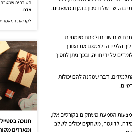
חשיבתית שמטרתה ש
תי בהקשר של חיסכון בזמן ובמשאבים.
אדם.
לקריאת המאמר »
חישים שונים ולפתח מיומנויות
הליך הלמידה ולצמצם את הצורך
דים על ידי חוויה, ובכך ניתן לחסוך
תלמידים, דבר שמקנה להם יכולות
טיים.
באמצעות הטמעת משחקים בקורסים אלו,
חנוכה בסטייל
מידה. לדוגמה, משחקים יכולים לשלב
ומארזים מקורי