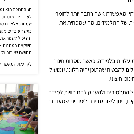
ים.
חג החנוכה הוא זמ
תי ומאפשרת גישה רחבה יותר לחומרי
לעובדים. מתנות ח
צמית של התלמידים, מה שמפחית את
שמחה, אלא גם מחז
כאשר עובדים מקבל
וזה יכול לשפר את 
השקעה במתנות איכ
תחושת שייכות וליצ
 עלויות בלמידה. כאשר מוסדות חינוך
לקריאת המאמר »
 להבטיח שהתוכן יהיה רלוונטי ומועיל
וכי חיצוני.
 התלמידים ולהעניק להם חוויות למידה
ם, ניתן ליצור סביבה לימודית שמעודדת