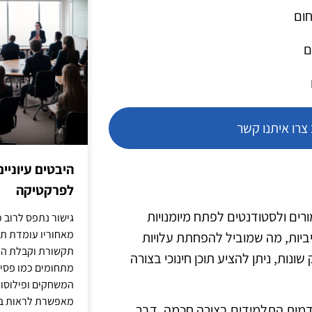
חום
ם
רו איתנו קשר
היבטים עיוניי
לפרקטיקה
ורים ולסטודנטים לפתח מיומנויות
גישור נתפס לרוב כ
מאחוריו עומדת תש
ביות, מה שמוביל להפחתת עלויות
תקשורת וקבלת החל
ות, ניתן להציע תוכן חינוכי בצורה
מתחומים כמו פסיכו
המשחקים ופילוסופי
מאפשרת לראות בג
דמות התלמידים בצורה חכמה, דבר