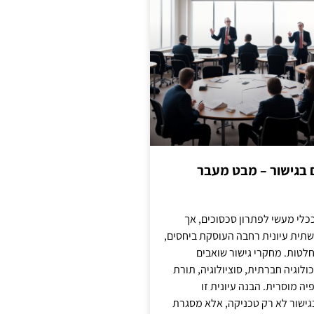
ם בגישור – מבט מעבר
כלי מעשי לפתרון סכסוכים, אך
תית עיונית רחבה העוסקת ביחסים,
טות. מחקרי גישור שואבים
לוגיה חברתית, סוציולוגיה, תורת
ה מוסרית. הבנה עיונית זו
ישור לא רק טכניקה, אלא מסגרת