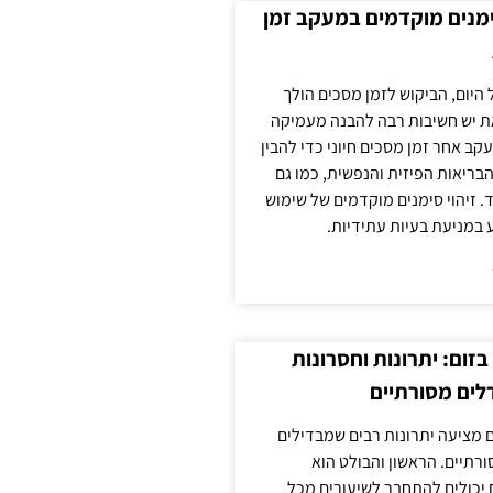
ימנים מוקדמים במעקב זמן
 היום, הביקוש לזמן מסכים הולך
ת יש חשיבות רבה להבנה מעמיקה
ב אחר זמן מסכים חיוני כדי להבין
ריאות הפיזית והנפשית, כמו גם
 זיהוי סימנים מוקדמים של שימוש
ע במניעת בעיות עתידיות.
זום: יתרונות וחסרונות
לים מסורתיים
 מציעה יתרונות רבים שמבדילים
רתיים. הראשון והבולט הוא
 יכולים להתחבר לשיעורים מכל