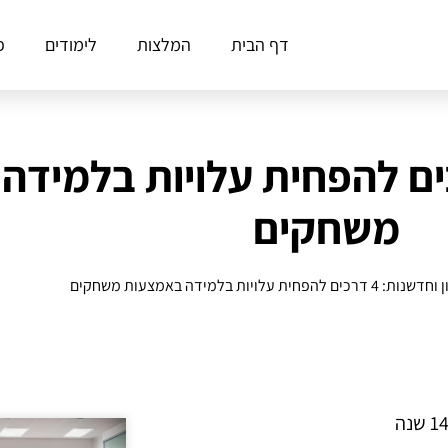
דף הבית
המלצות
לימודים
פ
 וחדשנות: 4 דרכים להפחית עלויות ב
משחקים
דרכים להפחית עלויות בלמידה באמצעות משחקים