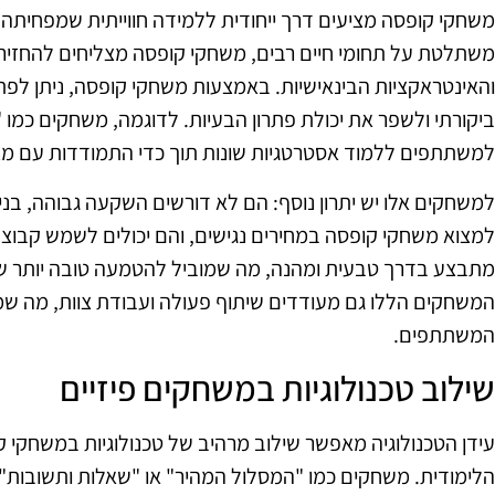
משחקי קופסה מציעים דרך ייחודית ללמידה חווייתית שמפחיתה ע
משתלטת על תחומי חיים רבים, משחקי קופסה מצליחים להחזיר
והאינטראקציות הבינאישיות. באמצעות משחקי קופסה, ניתן לפת
ביקורתי ולשפר את יכולת פתרון הבעיות. לדוגמה, משחקים כמו 
למשתתפים ללמוד אסטרטגיות שונות תוך כדי התמודדות עם מ
למשחקים אלו יש יתרון נוסף: הם לא דורשים השקעה גבוהה, בניגוד
למצוא משחקי קופסה במחירים נגישים, והם יכולים לשמש קבו
מתבצע בדרך טבעית ומהנה, מה שמוביל להטמעה טובה יותר ש
המשחקים הללו גם מעודדים שיתוף פעולה ועבודת צוות, מה ש
המשתתפים.
שילוב טכנולוגיות במשחקים פיזיים
עידן הטכנולוגיה מאפשר שילוב מרהיב של טכנולוגיות במשחקי ק
הלימודית. משחקים כמו "המסלול המהיר" או "שאלות ותשובות"