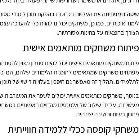
חידונים, אתגרים או משימות שדורשות שיתוף פעולה בין התלמיד
שיטה זו מפחיתה את העלויות הכרוכות בהפקת תוכן לימודי מסור
לימוד איכותיים. כמו כן, משחקים יכולים להוות כלי להערכה ע
הצורך בהוצאות על בחינות מסורתיות.
פיתוח משחקים מותאמים אישית
פיתוח משחקים מותאמים אישית יכול להיות פתרון מצוין להפחתת
מפתחים משחקים שמתאימים לתוכנית הלימודים שלהם, הם יכולים
לתלמידים. תהליך זה מאפשר גם חיסכון בעלויות רישוי של תוכן חינ
בנוסף, משחקים מותאמים אישית יכולים לשפר את המעורבות של
מעשירות. על ידי שילוב של אלמנטים מהחיים האמיתיים במשחקי
פתרון בעיות וחשיבה יצירתית.
משחקי קופסה ככלי ללמידה חווייתית