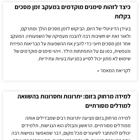
כיצד לזהות סימנים מוקדמים במעקב זמן מסכים
בקלות
בעידן הדיגיטלי של היום, הביקוש לזמן מסכים הולך ומתרקם,
ולאור זאת יש חשיבות רבה להבנה מעמיקה של השפעותיו. המעקב
אחר זמן מסכים חיוני כדי להבין את ההשפעות על הבריאות הפיזית
והנפשית, כמו גם על התפתחות הילד. זיהוי סימנים מוקדמים של
שימוש לא מתון יכול לסייע במניעת בעיות עתידיות.
לקריאת המאמר »
למידה מרחוק בזום: יתרונות וחסרונות בהשוואה
למודלים מסורתיים
למידה מרחוק בזום מציעה יתרונות רבים שמבדילים אותה
ממודלים מסורתיים. הראשון והבולט הוא הנגישות. תלמידים
יכולים להתחבר לשיעורים מכל מקום, דבר שמאפשר גמישות רבה