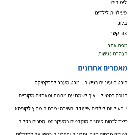
לימודים
פעילויות לילדים
בלוג
צור קשר
מפת אתר
הצהרת נגישות
מאמרים אחרונים
היבטים עיוניים בגישור – מבט מעבר לפרקטיקה
חנוכה בסטייל – איך לשמח עם מתנות ומארזים מקוריים
7 פעילויות לילדים שיעודדו חשיבה יצירתית מחוץ לקופסא
כיצד לזהות סימנים מוקדמים במעקב זמן מסכים בקלות
למידה מרחוק בזום: יתרונות וחסרונות בהשוואה למודלים