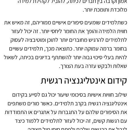
אמון וקרבה בין חברים לכיתה, להוביל לקהילת למידה
מלוכדת ותומכת יותר.
כשתלמידים שומעים סיפורים אישיים ממוריהם, זה מאיש את
חווית הלמידה והופך את החומר ליחסי יותר. זה יכול לעזור
לתלמידים להרגיש מחוברים יותר לתוכן ומוטיבציה לעסוק
בחומר ברמה עמוקה יותר. כתוצאה מכך, תלמידים עשויים
להיות בעלי סיכוי גבוה יותר להשתתף בדיונים בכיתה, לשאול
שאלות ולבקש עזרה בעת הצורך.
קידום אינטליגנציה רגשית
שילוב חוויות אישיות בסיכומי שיעור יכול גם לסייע בקידום
אינטליגנציה רגשית בקרב תלמידים. כאשר מורים משתפים
את הסיפורים שלהם על התגברות על אתגרים או התמודדות
עם רגשות קשים, זה יכול לעזור לתלמידים ללמוד כיצד
לנהל את הרגשות שלהם ולפתח חוסן מול מצוקה.