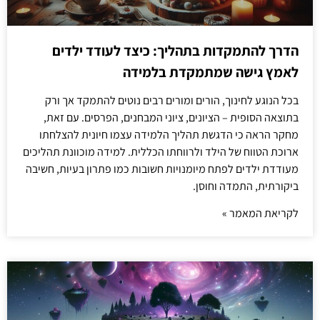
הדרך להתמקדות בתהליך: כיצד לעודד ילדים
לאמץ גישה שמתמקדת בלמידה
בכל הנוגע לחינוך, הורים ומורים רבים נוטים להתמקד אך ורק
בתוצאה הסופית – הציונים, ציוני המבחנים, הפרסים. עם זאת,
מחקר הראה כי הדגשת תהליך הלמידה עצמו חיונית להצלחתו
ארוכת הטווח של הילד ולרווחתו הכללית. למידה מוכוונת תהליכים
מעודדת ילדים לפתח מיומנויות חשובות כמו פתרון בעיות, חשיבה
ביקורתית, התמדה וחוסן.
לקריאת המאמר »