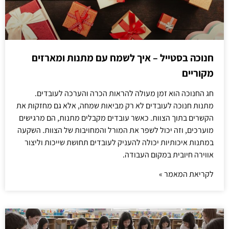
חנוכה בסטייל – איך לשמח עם מתנות ומארזים
מקוריים
חג החנוכה הוא זמן מעולה להראות הכרה והערכה לעובדים.
מתנות חנוכה לעובדים לא רק מביאות שמחה, אלא גם מחזקות את
הקשרים בתוך הצוות. כאשר עובדים מקבלים מתנות, הם מרגישים
מוערכים, וזה יכול לשפר את המורל והמחויבות של הצוות. השקעה
במתנות איכותיות יכולה להעניק לעובדים תחושת שייכות וליצור
אווירה חיובית במקום העבודה.
לקריאת המאמר »