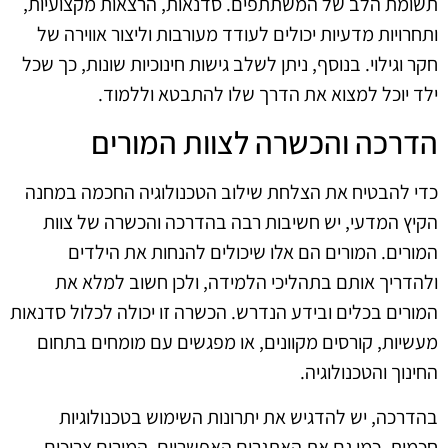
תשומת הלב של המשתתפים. סדנאות, הרצאות מקצועיות,
ותחרויות מדעיות יכולים לעודד מעורבות וליצור אווירה של
חקר וגילוי. בנוסף, ניתן לשלב גישות חינוכיות שונות, כך שכל
ילד יוכל למצוא את הדרך שלו להתבטא וללמוד.
הדרכה והכשרה לצוות המורים
כדי להבטיח את הצלחת שילוב הטכנולוגיה החכמה במחנה
הקיץ המדעי, יש חשיבות רבה בהדרכה והכשרה של צוות
המורים. המורים הם אלו שיכולים להנחות את הילדים
ולהדריך אותם בתהליכי הלמידה, ולכן חשוב למלא את
המורים בכלים ובידע הנדרש. הכשרה זו יכולה לכלול סדנאות
מעשיות, קורסים מקוונים, או מפגשים עם מומחים בתחום
החינוך והטכנולוגיה.
בהדרכה, יש להדגיש את יתרונות השימוש בטכנולוגיות
חכמות, כמו גם את האתגרים האפשריים. המורים צריכים