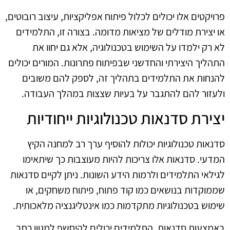
פרויקטים אלו יכולים לכלול פיתוח אפליקציות, עיצוב רובוטים,
או יצירת מודלים של מציאות מדומה. בצורה זו, התלמידים
לא רק ילמדו על השימוש בטכנולוגיה, אלא גם יחוו את
התהליך היצירתי והחדשני שבפיתוח פתרונות. המורים יכולים
להנחות את התלמידים בתהליך זה, לספק להם משובים
ולעזור להם להתגבר על בעיות שצצות במהלך העבודה.
יצירת סדנאות טכנולוגיות ייחודיות
סדנאות טכנולוגיות יכולות להוסיף ערך רב למחנה הקיץ
המדעי. סדנאות אלו צריכות להיות מעוצבות כך שיתאימו
לגילאי התלמידים ולרמות הידע השונות. ניתן לקיים סדנאות
שממוקדות בנושאים כמו קוד פתוח, פיתוח משחקים, או
שימוש בטכנולוגיות מתקדמות כמו אינטליגנציה מלאכותית.
באמצעות סדנאות, התלמידים יכולים להיחשף למגוון רחב