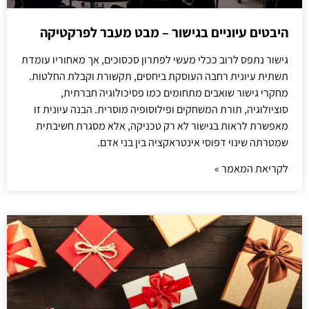
היבטים עיוניים בגישור – מבט מעבר לפרקטיקה
גישור נתפס לרוב ככלי מעשי לפתרון סכסוכים, אך מאחוריו עומדת
תשתית עיונית רחבה העוסקת ביחסים, תקשורת וקבלת החלטות.
מחקרי גישור שואבים מתחומים כמו פסיכולוגיה חברתית,
סוציולוגיה, תורת המשחקים ופילוסופיה מוסרית. הבנה עיונית זו
מאפשרת לראות בגישור לא רק טכניקה, אלא מסגרת חשיבתית
שמטרתה שינוי דפוסי אינטראקציה בין בני אדם.
לקריאת המאמר »