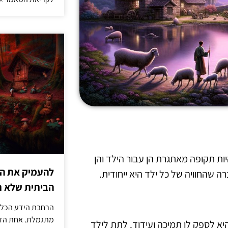
ות תקופה מאתגרת הן עבור הילד והן
להעמיק את היד
 שהחוויה של כל ילד היא ייחודית.
הביתית שלא ת
הרחבת הידע הכללי
מתגמלת. אחת הדר
א לספק לו תמיכה ועידוד. לתת לילד