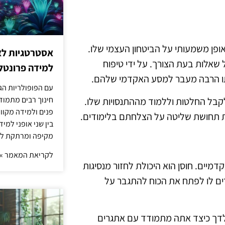
פן משמעותי על הביטחון העצמי שלו.
אסטרטגיות לא
שאלות בעת הצורך. על ידי טיפוח
למידה פרונטלי
ותו הרבה מעבר למסע האקדמי שלהם.
עם הפופולריות הג
חינוך רבים מתמוד
קבל החלטות וללמוד מההתנסויות שלו.
פנים ולמידה מקוונ
ות תחושת שליטה על הצלחתם בלימודים.
בין שני אופני למי
מקיפה ומרתקת לת
לקריאת המאמר »
מיים. חוסן הוא היכולת לחזור מנסיגות
רים לו לפתח את הכוח להתגבר על
ילדך כיצד אתה מתמודד עם אתגרים