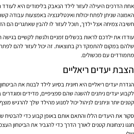
אחת הדרכים היעילה לעזור לילד הנאבק בלימודים היא לעודד 
האמונה שניתן לפתח יכולות ואינטליגנציה באמצעות עבודה קשה, 
חשיבה צמיחה אצל ילדך, תוכל לעזור לו להבין שאתגרים הם הזד
עודדו את ילדכם לראות בכשלים זמניים ולגשת לקשיים בגישה 
שלהם במקום להתמקד רק בתוצאות. זה יכול לעזור להם לפתח ח
מתמודדים עם מכשולים.
הצבת יעדים ריאליים
הגדרת יעדים ריאליים היא חיונית בסיוע לילד לבנות את הביטחון
לקבוע יעדים ניתנים להשגה שהם ספציפיים, מדידים ומוגדרים בז
קטנים יותר וניתנים לניהול יכול למנוע מהילד שלך להרגיש מוצ
סקור את היעדים הללו והתאם אותם באופן קבוע כדי להבטיח שה
חגגו ניצחונות קטנים לאורך הדרך כדי להגביר את הביטחון העצ
שלו.