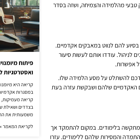
ק טבעי מהלמידה והצמיחה, ושזה בסדר
 בסיוע להם לנווט במאבקים אקדמיים.
ם לניהול. עודדו אותם לעשות סיעור
פיתוח מיומנוי
כל אפשרות.
ואסטרטגיות ל
ילדכם להשתלט על מסע הלמידה שלו.
קריאה היא מיומנו
ים האקדמיים שלהם ושבקשת עזרה בעת
במסגרות אקדמיות 
קריאה מעמיקות, כ
בצדדים ושאילת שא
משמעותית את הה
לקריאת המאמר »
ם מתקשה בלימודים. במקום להתמקד אך
התמדה והמסירות שלהם ללימודים. עזרו