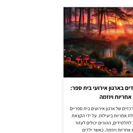
 בארגון אירועי בית ספר:
חריות ויוזמה
זיים של ארגון אירועים בית ספריים
ת אחריות ביעילות. על ידי הקצאת
לתלמידים, ההורים יכולים לעזור
חריות ויוזמה. כאשר ילדים