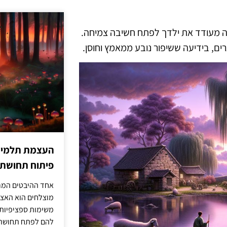
ה מעודד את ילדך לפתח חשיבה צמיחה.
ם, בידיעה ששיפור נובע ממאמץ וחוסן.
העצמת תלמידים
פיתוח תחושת א
אחד ההיבטים המרכ
מוצלחים הוא האצל
משימות ספציפיות 
להם לפתח תחושת א