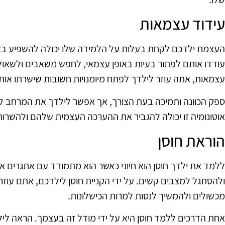
עידוד עצמאות
העצמת ילדכם לקחת בעלות על הלמידה שלו יכולה להשפיע באו
עודדו אותם לפתור בעיות באופן עצמאי, לחפש משאבים ולשאול 
עצמאות, אתה עוזר לילדך לפתח מיומנויות חשובות שישרתו א
ספק הכוונה ותמיכה בעת הצורך, אך אפשר לילדך את המרחב ל
אוטונומיה זו יכולה להגביר את ההערכה העצמית שלהם ולהשר
הוראת חוסן
ללמד את ילדך חוסן הוא חיוני כאשר הוא מתמודד עם אתגרים אקד
ולהסתגל למצבים קשים. על ידי הקניית חוסן לילדכם, אתם עוז
מכשולים ולהמשיך לנסות למרות הכישלונות.
אחת הדרכים ללמד חוסן היא על ידי מודל זה בעצמך. הראה ל