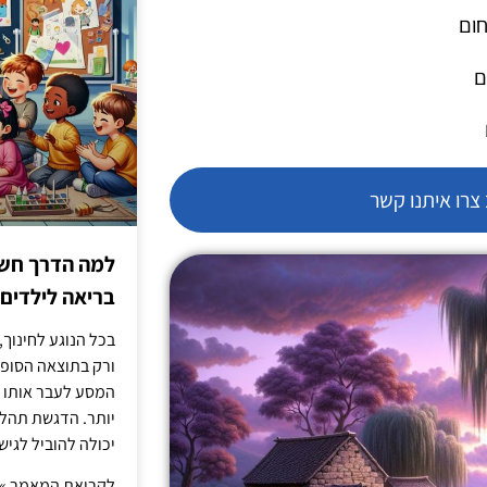
חום
ם
רו איתנו קשר
למה הדרך חשו
בריאה לילדים
בכל הנוגע לחינוך,
ורק בתוצאה הסופית
המסע לעבר אותו כ
יותר. הדגשת תהלי
יכולה להוביל לגיש
לקריאת המאמר »