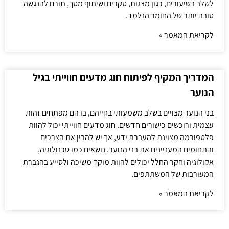
לשלב בשיעורים, כגון מצגות, סקרים ושיתוף מסך, תורם להנגשה
טובה יותר של החומר הנלמד.
לקריאת המאמר »
המדריך המקיף לפיתוח חוג מדעים חווייתי בגיל
הנוער
בני הנוער מצויים בשלב משמעותי בחייהם, בו הם מפתחים זהות
עצמית ורוכשים כישורים חדשים. חוג מדעים חווייתי יכול להוות
פלטפורמה מצוינת להעברת ידע, אך יש להבין את הצרכים
והתחומים המעניינים את בני הנוער. נושאים כמו טכנולוגיה,
אקולוגיה וחקר החלל יכולים להוות מוקד משיכה ולסייע בהגברת
המעורבות של המשתתפים.
לקריאת המאמר »