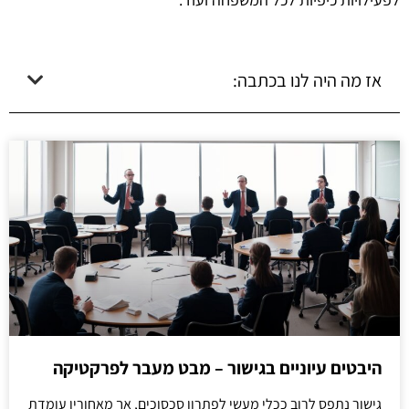
אז מה היה לנו בכתבה:
היבטים עיוניים בגישור – מבט מעבר לפרקטיקה
גישור נתפס לרוב ככלי מעשי לפתרון סכסוכים, אך מאחוריו עומדת