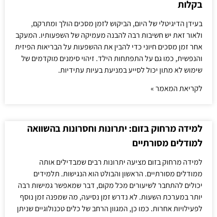
בקלות
בעידן הדיגיטלי של היום, הביקוש לזמן מסכים הולך ומתרקם,
ולאור זאת יש חשיבות רבה להבנה מעמיקה של השפעותיו. המעקב
אחר זמן מסכים חיוני כדי להבין את ההשפעות על הבריאות הפיזית
והנפשית, כמו גם על התפתחות הילד. זיהוי סימנים מוקדמים של
שימוש לא מתון יכול לסייע במניעת בעיות עתידיות.
לקריאת המאמר »
למידה מרחוק בזום: יתרונות וחסרונות בהשוואה
למודלים מסורתיים
למידה מרחוק בזום מציעה יתרונות רבים שמבדילים אותה
ממודלים מסורתיים. הראשון והבולט הוא הנגישות. תלמידים
יכולים להתחבר לשיעורים מכל מקום, דבר שמאפשר גמישות רבה
יותר במערכת השעות. לא נדרש זמן נסיעה, מה שמפנה זמן נוסף
לפעילויות אחרות. כמו כן, המגוון הרחב של כלים טכנולוגיים שניתן