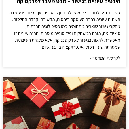
היבטים עיוניים בגישור – מבט מעבר לפרקטיקה
גישור נתפס לרוב ככלי מעשי לפתרון סכסוכים, אך מאחוריו עומדת
תשתית עיונית רחבה העוסקת ביחסים, תקשורת וקבלת החלטות.
מחקרי גישור שואבים מתחומים כמו פסיכולוגיה חברתית,
סוציולוגיה, תורת המשחקים ופילוסופיה מוסרית. הבנה עיונית זו
מאפשרת לראות בגישור לא רק טכניקה, אלא מסגרת חשיבתית
שמטרתה שינוי דפוסי אינטראקציה בין בני אדם.
לקריאת המאמר »