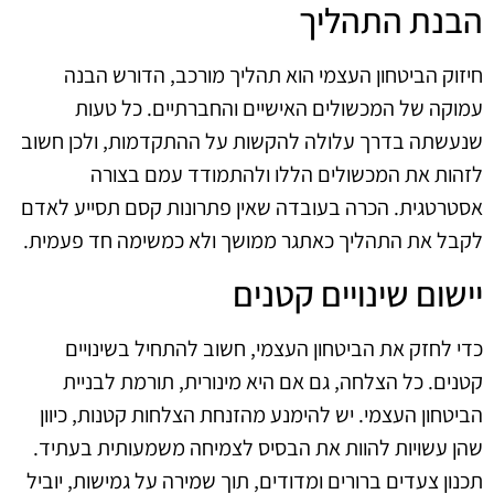
הבנת התהליך
חיזוק הביטחון העצמי הוא תהליך מורכב, הדורש הבנה
עמוקה של המכשולים האישיים והחברתיים. כל טעות
שנעשתה בדרך עלולה להקשות על ההתקדמות, ולכן חשוב
לזהות את המכשולים הללו ולהתמודד עמם בצורה
אסטרטגית. הכרה בעובדה שאין פתרונות קסם תסייע לאדם
לקבל את התהליך כאתגר ממושך ולא כמשימה חד פעמית.
יישום שינויים קטנים
כדי לחזק את הביטחון העצמי, חשוב להתחיל בשינויים
קטנים. כל הצלחה, גם אם היא מינורית, תורמת לבניית
הביטחון העצמי. יש להימנע מהזנחת הצלחות קטנות, כיוון
שהן עשויות להוות את הבסיס לצמיחה משמעותית בעתיד.
תכנון צעדים ברורים ומדודים, תוך שמירה על גמישות, יוביל