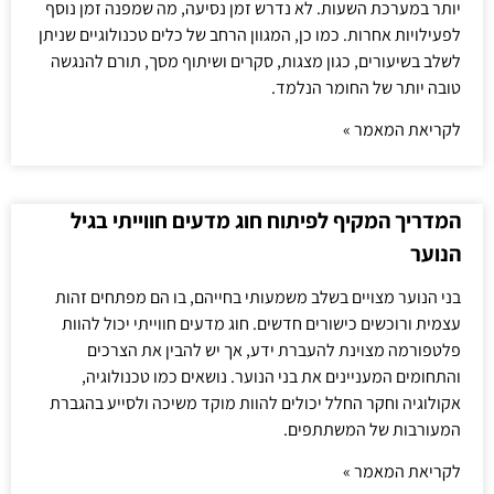
יותר במערכת השעות. לא נדרש זמן נסיעה, מה שמפנה זמן נוסף
לפעילויות אחרות. כמו כן, המגוון הרחב של כלים טכנולוגיים שניתן
לשלב בשיעורים, כגון מצגות, סקרים ושיתוף מסך, תורם להנגשה
טובה יותר של החומר הנלמד.
לקריאת המאמר »
המדריך המקיף לפיתוח חוג מדעים חווייתי בגיל
הנוער
בני הנוער מצויים בשלב משמעותי בחייהם, בו הם מפתחים זהות
עצמית ורוכשים כישורים חדשים. חוג מדעים חווייתי יכול להוות
פלטפורמה מצוינת להעברת ידע, אך יש להבין את הצרכים
והתחומים המעניינים את בני הנוער. נושאים כמו טכנולוגיה,
אקולוגיה וחקר החלל יכולים להוות מוקד משיכה ולסייע בהגברת
המעורבות של המשתתפים.
לקריאת המאמר »