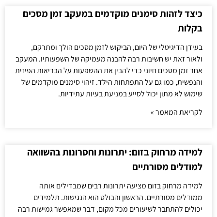
כיצד לזהות סימנים מוקדמים במעקב זמן מסכים
בקלות
בעידן הדיגיטלי של היום, הביקוש לזמן מסכים הולך ומתרקם,
ולאור זאת יש חשיבות רבה להבנה מעמיקה של השפעותיו. המעקב
אחר זמן מסכים חיוני כדי להבין את ההשפעות על הבריאות הפיזית
והנפשית, כמו גם על התפתחות הילד. זיהוי סימנים מוקדמים של
שימוש לא מתון יכול לסייע במניעת בעיות עתידיות.
לקריאת המאמר »
למידה מרחוק בזום: יתרונות וחסרונות בהשוואה
למודלים מסורתיים
למידה מרחוק בזום מציעה יתרונות רבים שמבדילים אותה
ממודלים מסורתיים. הראשון והבולט הוא הנגישות. תלמידים
יכולים להתחבר לשיעורים מכל מקום, דבר שמאפשר גמישות רבה