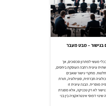
ם בגישור – מבט מעבר
כלי מעשי לפתרון סכסוכים, אך
תית עיונית רחבה העוסקת ביחסים,
טות. מחקרי גישור שואבים
לוגיה חברתית, סוציולוגיה, תורת
ה מוסרית. הבנה עיונית זו
ישור לא רק טכניקה, אלא מסגרת
ינוי דפוסי אינטראקציה בין בני