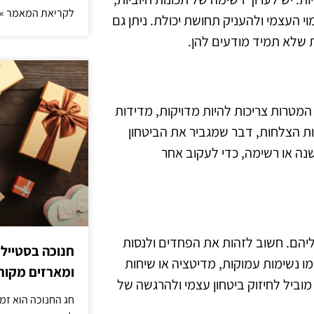
לקריאת המאמר »
י העצמי ולהעניק תחושת יכולת. ניתן גם
 שלא תמיד מודעים להן.
המטרות צריכות להיות מדויקות, מדידות
ת הצלחות, דבר שמגביר את הביטחון
נה או רשימה, כדי לעקוב אחר
יהם. חשוב לזהות את הפחדים ולנסות
חנוכה בסטייל
ו נשימות עמוקות, מדיטציה או שיחות
ומארזים מקורי
וביל לחיזוק ביטחון עצמי ולהרגשה של
חג החנוכה הוא זמ