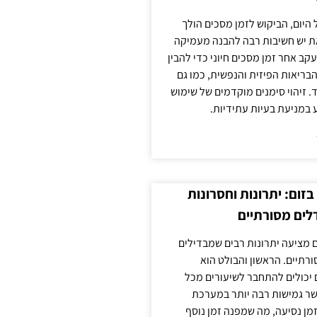
 היום, הביקוש לזמן מסכים הולך
ת יש חשיבות רבה להבנה מעמיקה
ב אחר זמן מסכים חיוני כדי להבין
ריאות הפיזית והנפשית, כמו גם
 זיהוי סימנים מוקדמים של שימוש
ע במניעת בעיות עתידיות.
זום: יתרונות וחסרונות
לים מסורתיים
 מציעה יתרונות רבים שמבדילים
רתיים. הראשון והבולט הוא
 יכולים להתחבר לשיעורים מכל
ר גמישות רבה יותר במערכת
מן נסיעה, מה שמפנה זמן נוסף