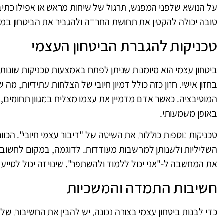
על הנושא שלפני המפגש, תרגול של שיחות מראש או אפילו כתי
טובה יכולה להקטין את תחושת החרדה ולהגביר את הביטחון במצ
טכניקות להגברת הביטחון העצמי
ביטחון עצמי הוא מיומנות שניתן לפתח באמצעות טכניקות שונות.
בחזון אישי. חזון כזה כולל דמיון חיובי של הצלחות עתידיות, מה 
המוטיבציה. כאשר אדם מדמיין את עצמו מצליח במגוון תחומים, 
באופן משמעותי.
טכניקות נוספות כוללות את השיטה של "דיבור עצמי חיובי". הכ
השליליות ולשנותן למחשבות מעודדות. לדוגמה, במקום לחשוב "א
את המחשבה ל-"אני יכול ללמוד ולהשתפר". שינוי זה יכול לסיי
חשיבות התמדה והמשכיות
כדי לבנות ביטחון עצמי בצורה נכונה, יש להבין את החשיבות של