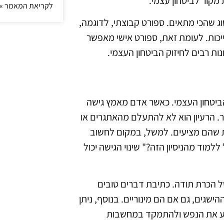
מקור לביטחון עצמי.
לקריאת המאמר »
ג שהכי מתאים. ספורט קבוצתי, לדוגמה,
יכות. לעומת זאת, ספורט אישי מאפשר
ות רבים לחיזוק הביטחון העצמי.
ביטחון העצמי. כאשר אדם מאמץ גישה
חר. הרעיון הוא לא להתעלם מהאתגרים או
ת שהם מציעים. למשל, במקום לחשוב
למוד מהניסיון הזה?" שינוי הגישה יכול
של הכרת תודה. כתיבת דברים טובים
שגים, גם אם הם מינוריים. בנוסף, ניתן
גיע את הנפש ולהתמקד במחשבות