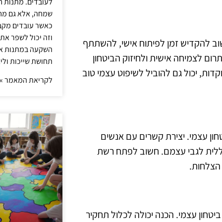
לעובדים. מתנות ח
שמחה, אלא גם מחז
כאשר עובדים מקבל
וזה יכול לשפר את 
שוב להקדיש זמן לפיתוח אישי, להשתתף
השקעה במתנות איכ
רום לצמיחה אישית ולחיזוק הביטחון
תחושת שייכות וליצ
קדות, יכול גם להוביל לשיפוט עצמי טוב
לקריאת המאמר »
חון עצמי. יצירת קשרים עם אנשים
ללית לגבי עצמם. חשוב לפתח רשת
 הצלחות.
טחון עצמי. הכנה יכולה לכלול תחקיר