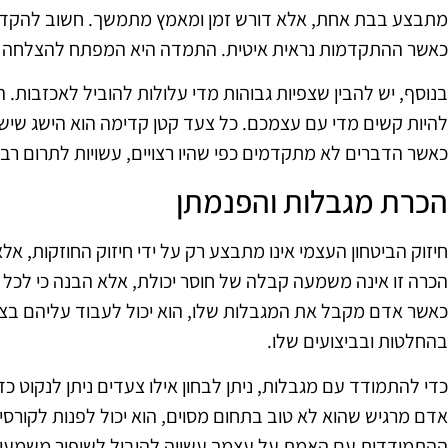
מתבצע בבת אחת, אלא דורש זמן ומאמץ מתמשך. חשוב להקדיש זמ
כאשר ההתקדמות נראית איטית. התמדה היא המפתח להצלחה ול
בנוסף, יש להבין שצפיות גבוהות מדי עלולות להוביל לאכזבות
להיות קשים מדי עם עצמכם. כל צעד קטן קדימה הוא הישג שיש
כאשר הדברים לא מתקדמים כפי שהיו רצויים, עשויות לתרום רבו
הכרת מגבלות והפנמתן
חיזוק הביטחון העצמי אינו מתבצע רק על ידי חיזוק החוזקות, אל
הכרה זו אינה משמעה קבלה של חוסר יכולת, אלא הבנה כי לכל 
כאשר אדם מקבל את המגבלות שלו, הוא יכול לעבוד עליהם בצורה
בהחלטות ובביצועים שלו.
כדי להתמודד עם מגבלות, ניתן לבחון אילו צעדים ניתן לנקוט 
אדם מרגיש שהוא לא טוב בתחום מסוים, הוא יכול לפנות לקורסים
ההתמודדות עם האמת על עצמך עשויה להוביל לשיפור משמעותי