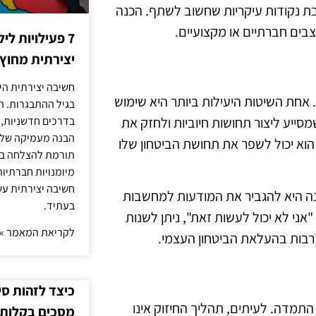
בת נקודות עיקריות שחשוב לשתף. הכנה
בים חברתיים או מקצועיים.
7 פעילויות ל
יצירתית מחוץ
חשיבה יצירתית היא
 אחת השיטות היעילות ביותר היא שימוש
בגיל ההתבגרות. ה
שמסייע ליצור תחושות חיוביות ולחזק את
בדרכים חדשניות, 
הבנה מעמיקה של ה
הוא יכול לשפר את תחושת הביטחון שלו
תורמת להצלחה בלי
מיומנויות חברתיות
חשיבה יצירתית עש
וונה היא להגביר את המודעות למחשבות
בעתיד.
ני לא יכול לעשות זאת", ניתן לשנות
לקריאת המאמר »
ע רבות בהעלאת הביטחון העצמי.
כיצד לזהות ס
 התמדה. לעיתים, תהליך החיזוק אינו
מסכים בקלות