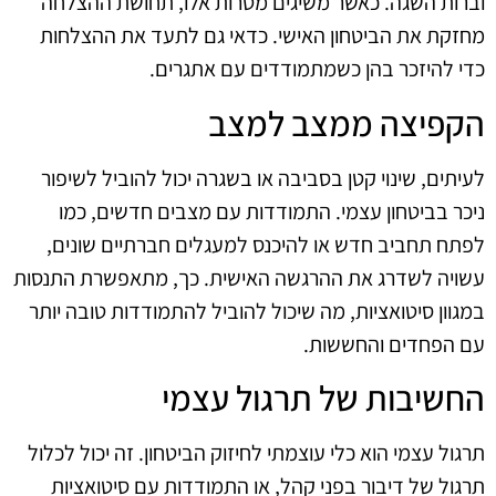
וברות השגה. כאשר משיגים מטרות אלו, תחושת ההצלחה
מחזקת את הביטחון האישי. כדאי גם לתעד את ההצלחות
כדי להיזכר בהן כשמתמודדים עם אתגרים.
הקפיצה ממצב למצב
לעיתים, שינוי קטן בסביבה או בשגרה יכול להוביל לשיפור
ניכר בביטחון עצמי. התמודדות עם מצבים חדשים, כמו
לפתח תחביב חדש או להיכנס למעגלים חברתיים שונים,
עשויה לשדרג את ההרגשה האישית. כך, מתאפשרת התנסות
במגוון סיטואציות, מה שיכול להוביל להתמודדות טובה יותר
עם הפחדים והחששות.
החשיבות של תרגול עצמי
תרגול עצמי הוא כלי עוצמתי לחיזוק הביטחון. זה יכול לכלול
תרגול של דיבור בפני קהל, או התמודדות עם סיטואציות