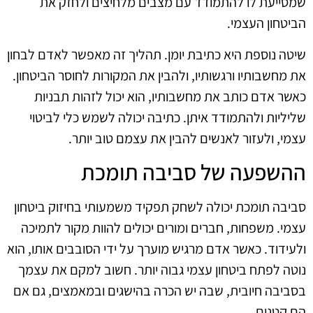
שמסייעת לו להתמודד עם מצבים מלחיצים ולחזק את
הביטחון העצמי.
שיטה נוספת היא כתיבת יומן. תהליך זה מאפשר לאדם לבחון
את מחשבותיו ורגשותיו, ולהבין את המקורות לחוסר הביטחון.
כאשר אדם כותב את מחשבותיו, הוא יכול לזהות תבניות
שליליות ולהתמודד איתן. כתיבה יכולה לשמש כלי לביטוי
עצמי, ולעזור לאנשים להבין את עצמם טוב יותר.
ההשפעה של סביבה תומכת
סביבה תומכת יכולה לשחק תפקיד משמעותי בחיזוק ביטחון
עצמי. משפחות, חברים ומורים יכולים להוות מקור לתמיכה
ולעידוד. כאשר אדם מרגיש מוערך על ידי הסובבים אותו, הוא
נוטה לפתח ביטחון עצמי גבוה יותר. חשוב למקם את עצמך
בסביבה חיובית, שבה יש הכרה בהישגים ובמאמצים, גם אם
הם קטנים.