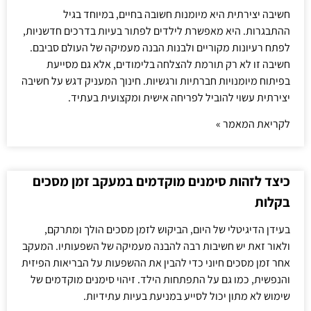
חשיבה יצירתית היא מיומנות חשובה בחיים, במיוחד בגיל
ההתבגרות. היא מאפשרת לילדים לפתור בעיות בדרכים חדשניות,
לפתח רעיונות מקוריים ולבנות הבנה מעמיקה של העולם סביבם.
חשיבה זו לא רק תורמת להצלחה בלימודים, אלא גם מסייעת
בפיתוח מיומנויות חברתיות ורגשיות. חינוך המעניק דגש על חשיבה
יצירתית עשוי להוביל לפריחה אישית ומקצועית בעתיד.
לקריאת המאמר »
כיצד לזהות סימנים מוקדמים במעקב זמן מסכים
בקלות
בעידן הדיגיטלי של היום, הביקוש לזמן מסכים הולך ומתרקם,
ולאור זאת יש חשיבות רבה להבנה מעמיקה של השפעותיו. המעקב
אחר זמן מסכים חיוני כדי להבין את ההשפעות על הבריאות הפיזית
והנפשית, כמו גם על התפתחות הילד. זיהוי סימנים מוקדמים של
שימוש לא מתון יכול לסייע במניעת בעיות עתידיות.