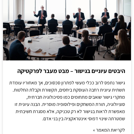
היבטים עיוניים בגישור – מבט מעבר לפרקטיקה
גישור נתפס לרוב ככלי מעשי לפתרון סכסוכים, אך מאחוריו עומדת
תשתית עיונית רחבה העוסקת ביחסים, תקשורת וקבלת החלטות.
מחקרי גישור שואבים מתחומים כמו פסיכולוגיה חברתית,
סוציולוגיה, תורת המשחקים ופילוסופיה מוסרית. הבנה עיונית זו
מאפשרת לראות בגישור לא רק טכניקה, אלא מסגרת חשיבתית
שמטרתה שינוי דפוסי אינטראקציה בין בני אדם.
לקריאת המאמר »