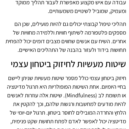
עבודה עם איש מקצוע מאפשרת לעבור תהליך ממוקד
ומעמיק, שמוביל לשינויים משמעותיים.
תהליכי טיפול קבוצתי יכולים גם להיות מועילים, שכן הם
מספקים פלטפורמה לשיתוף חוויות וללמידה מחוויות של
אחרים. השיח עם אנשים שחווים מצבים דומים יכול להפחית
תחושות בידוד ולעזור בהבנה של התהליכים האישיים.
שיטות מעשיות לחיזוק ביטחון עצמי
חיזוק ביטחון עצמי כולל מספר שיטות מעשיות שניתן ליישם
בחיי היומיום. אחת השיטות הפופולריות היא תרגול מדיטציה
או תשומת לב (Mindfulness). שיטות אלה עוזרות לאנשים
להיות מודעים למחשבות ורגשות שלהם, וכך להקטין את
הלחץ והחרדה המובילים לחוסר ביטחון. תרגול יום-יומי של
מדיטציה יכול לאפשר לאדם לפתח תחושת שקט פנימית,