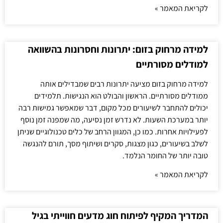
לקריאת המאמר »
למידה מרחוק בזום: יתרונות וחסרונות בהשוואה
למודלים מסורתיים
למידה מרחוק בזום מציעה יתרונות רבים שמבדילים אותה
ממודלים מסורתיים. הראשון והבולט הוא הנגישות. תלמידים
יכולים להתחבר לשיעורים מכל מקום, דבר שמאפשר גמישות רבה
יותר במערכת השעות. לא נדרש זמן נסיעה, מה שמפנה זמן נוסף
לפעילויות אחרות. כמו כן, המגוון הרחב של כלים טכנולוגיים שניתן
לשלב בשיעורים, כגון מצגות, סקרים ושיתוף מסך, תורם להנגשה
טובה יותר של החומר הנלמד.
לקריאת המאמר »
המדריך המקיף לפיתוח חוג מדעים חווייתי בגיל