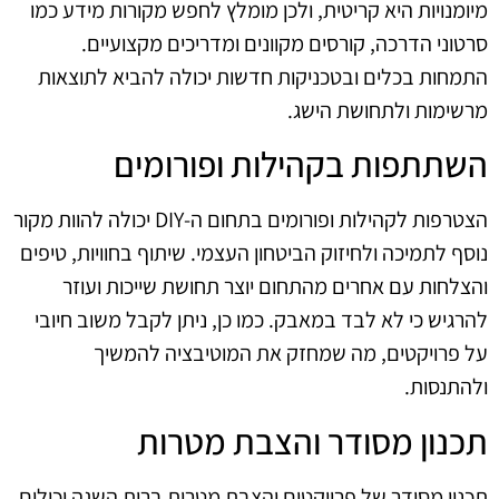
מיומנויות היא קריטית, ולכן מומלץ לחפש מקורות מידע כמו
סרטוני הדרכה, קורסים מקוונים ומדריכים מקצועיים.
התמחות בכלים ובטכניקות חדשות יכולה להביא לתוצאות
מרשימות ולתחושת הישג.
השתתפות בקהילות ופורומים
הצטרפות לקהילות ופורומים בתחום ה-DIY יכולה להוות מקור
נוסף לתמיכה ולחיזוק הביטחון העצמי. שיתוף בחוויות, טיפים
והצלחות עם אחרים מהתחום יוצר תחושת שייכות ועוזר
להרגיש כי לא לבד במאבק. כמו כן, ניתן לקבל משוב חיובי
על פרויקטים, מה שמחזק את המוטיבציה להמשיך
ולהתנסות.
תכנון מסודר והצבת מטרות
תכנון מסודר של פרויקטים והצבת מטרות ברות השגה יכולים