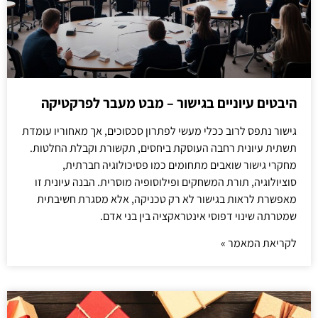
היבטים עיוניים בגישור – מבט מעבר לפרקטיקה
גישור נתפס לרוב ככלי מעשי לפתרון סכסוכים, אך מאחוריו עומדת
תשתית עיונית רחבה העוסקת ביחסים, תקשורת וקבלת החלטות.
מחקרי גישור שואבים מתחומים כמו פסיכולוגיה חברתית,
סוציולוגיה, תורת המשחקים ופילוסופיה מוסרית. הבנה עיונית זו
מאפשרת לראות בגישור לא רק טכניקה, אלא מסגרת חשיבתית
שמטרתה שינוי דפוסי אינטראקציה בין בני אדם.
לקריאת המאמר »