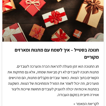
חנוכה בסטייל – איך לשמח עם מתנות ומארזים
מקוריים
חג החנוכה הוא זמן מעולה להראות הכרה והערכה לעובדים.
מתנות חנוכה לעובדים לא רק מביאות שמחה, אלא גם מחזקות את
הקשרים בתוך הצוות. כאשר עובדים מקבלים מתנות, הם מרגישים
מוערכים, וזה יכול לשפר את המורל והמחויבות של הצוות. השקעה
במתנות איכותיות יכולה להעניק לעובדים תחושת שייכות וליצור
אווירה חיובית במקום העבודה.
לקריאת המאמר »