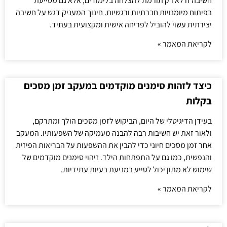
חשיבה זו לא רק תורמת להצלחה בלימודים, אלא גם מסייעת
בפיתוח מיומנויות חברתיות ורגשיות. חינוך המעניק דגש על חשיבה
יצירתית עשוי להוביל לפריחה אישית ומקצועית בעתיד.
לקריאת המאמר »
כיצד לזהות סימנים מוקדמים במעקב זמן מסכים
בקלות
בעידן הדיגיטלי של היום, הביקוש לזמן מסכים הולך ומתרקם,
ולאור זאת יש חשיבות רבה להבנה מעמיקה של השפעותיו. המעקב
אחר זמן מסכים חיוני כדי להבין את ההשפעות על הבריאות הפיזית
והנפשית, כמו גם על התפתחות הילד. זיהוי סימנים מוקדמים של
שימוש לא מתון יכול לסייע במניעת בעיות עתידיות.
לקריאת המאמר »