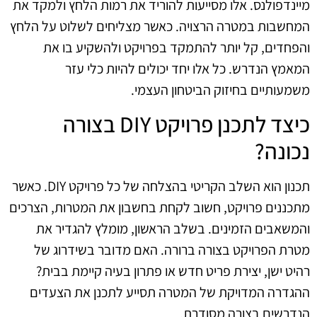
מיינדפולנס. אלו מסייעות להוריד את רמות הלחץ ולמקד את
המחשבות במטרה הרצויה. כאשר מצליחים לשלוט על הלחץ
והפחדים, קל יותר להתמקד בפרויקט ולהשקיע בו את
המאמץ הנדרש. כל אלו יחד יכולים להיות כלי עזר
משמעותיים בחיזוק הביטחון העצמי.
כיצד לתכנן פרויקט DIY בצורה
נכונה?
תכנון הוא השלב הקריטי בהצלחה של כל פרויקט DIY. כאשר
מתכננים פרויקט, חשוב לקחת בחשבון את המטרות, הצרכים
והמשאבים הזמינים. בשלב הראשון, מומלץ להגדיר את
מטרת הפרויקט בצורה ברורה. האם מדובר בשידרוג של
רהיט ישן, יצירת פריט חדש או פתרון בעיה קיימת בבית?
ההגדרה המדויקת של המטרה תסייע לתכנן את הצעדים
הנדרשים בצורה מסודרת.