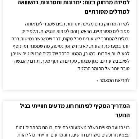
למידה מרחוק בזום: יתרונות וחסרונות בהשוואה
למודלים מסורתיים
למידה מרחוק בזום מציעה יתרונות רבים שמבדילים אותה
ממודלים מסורתיים. הראשון והבולט הוא הנגישות. תלמידים
יכולים להתחבר לשיעורים מכל מקום, דבר שמאפשר גמישות רבה
יותר במערכת השעות. לא נדרש זמן נסיעה, מה שמפנה זמן נוסף
לפעילויות אחרות. כמו כן, המגוון הרחב של כלים טכנולוגיים שניתן
לשלב בשיעורים, כגון מצגות, סקרים ושיתוף מסך, תורם להנגשה
טובה יותר של החומר הנלמד.
לקריאת המאמר »
המדריך המקיף לפיתוח חוג מדעים חווייתי בגיל
הנוער
בני הנוער מצויים בשלב משמעותי בחייהם, בו הם מפתחים זהות
עצמית ורוכשים כישורים חדשים. חוג מדעים חווייתי יכול להוות