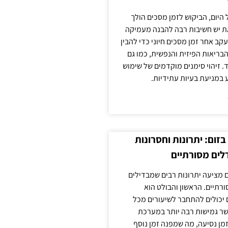
 היום, הביקוש לזמן מסכים הולך
ת יש חשיבות רבה להבנה מעמיקה
ב אחר זמן מסכים חיוני כדי להבין
ריאות הפיזית והנפשית, כמו גם
 זיהוי סימנים מוקדמים של שימוש
ע במניעת בעיות עתידיות.
זום: יתרונות וחסרונות
לים מסורתיים
 מציעה יתרונות רבים שמבדילים
רתיים. הראשון והבולט הוא
 יכולים להתחבר לשיעורים מכל
ר גמישות רבה יותר במערכת
מן נסיעה, מה שמפנה זמן נוסף