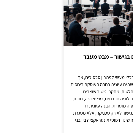
ם בגישור – מבט מעבר
כלי מעשי לפתרון סכסוכים, אך
תית עיונית רחבה העוסקת ביחסים,
טות. מחקרי גישור שואבים
לוגיה חברתית, סוציולוגיה, תורת
ה מוסרית. הבנה עיונית זו
ישור לא רק טכניקה, אלא מסגרת
ינוי דפוסי אינטראקציה בין בני