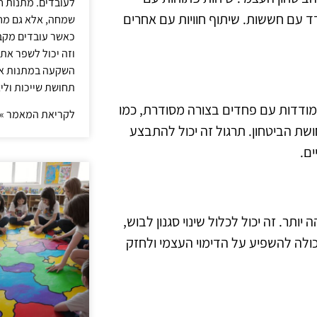
לעובדים. מתנות ח
 עם חששות. שיתוף חוויות עם אחרים
שמחה, אלא גם מחז
כאשר עובדים מקבל
וזה יכול לשפר את 
השקעה במתנות איכ
תחושת שייכות וליצ
מודדות עם פחדים בצורה מסודרת, כמו
לקריאת המאמר »
ת הביטחון. תרגול זה יכול להתבצע
ים.
ותר. זה יכול לכלול שינוי סגנון לבוש,
כולה להשפיע על הדימוי העצמי ולחזק