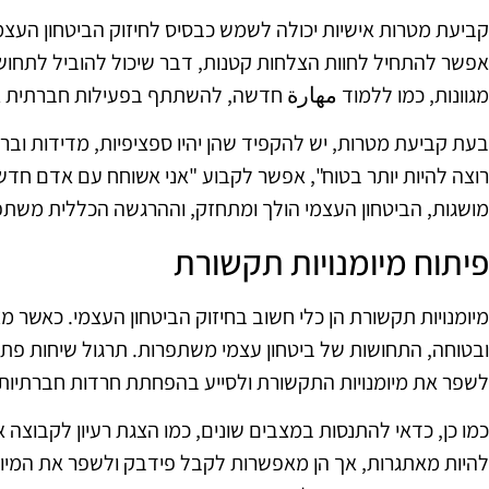
קביעת מטרות אישיות יכולה לשמש כבסיס לחיזוק הביטחון העצמ
אפשר להתחיל לחוות הצלחות קטנות, דבר שיכול להוביל לתחושת 
מגוונות, כמו ללמוד مهارة חדשה, להשתתף בפעילות חברתית או
בעת קביעת מטרות, יש להקפיד שהן יהיו ספציפיות, מדידות ובר
רוצה להיות יותר בטוח", אפשר לקבוע "אני אשוחח עם אדם חד
מושגות, הביטחון העצמי הולך ומתחזק, וההרגשה הכללית משת
פיתוח מיומנויות תקשורת
מיומנויות תקשורת הן כלי חשוב בחיזוק הביטחון העצמי. כאשר 
ובטוחה, התחושות של ביטחון עצמי משתפרות. תרגול שיחות פתו
לשפר את מיומנויות התקשורת ולסייע בהפחתת חרדות חברתיות.
כמו כן, כדאי להתנסות במצבים שונים, כמו הצגת רעיון לקבוצה או
להיות מאתגרות, אך הן מאפשרות לקבל פידבק ולשפר את המיומנ