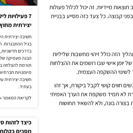
 תוצאות מיידיות. זה יכול לכלול פעולות
פני קבוצה. כל צעד כזה מסייע בבניית
7 פעילויות ל
יצירתית מחוץ
חשיבה יצירתית היא
בגיל ההתבגרות. ה
בדרכים חדשניות, 
ליך הזה כולל זיהוי מחשבות שליליות
הבנה מעמיקה של ה
 של יומן אישי שבו רושמים את ההצלחות
תורמת להצלחה בלי
רך לשינוי ההשקפה העצמית.
מיומנויות חברתיות
חשיבה יצירתית עש
ים חווים קושי לקבל ביקורת, אך זהו
בעתיד.
ורת לא תמיד משקפת את הערך האמיתי
לקריאת המאמר »
בצורה בונה, ולא להשאיר תחושות
כיצד לזהות ס
מסכים בקלות