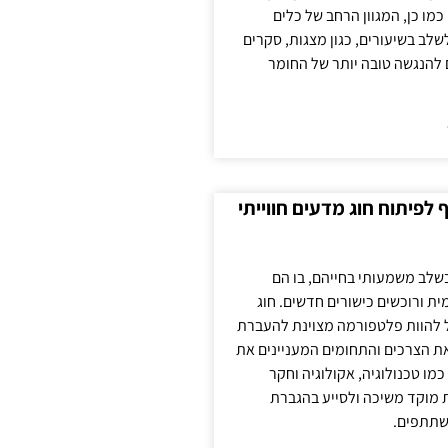
כמו כן, המגוון הרחב של כלים
לשלב בשיעורים, כגון מצגות, סקרים
 להנגשה טובה יותר של החומר
לפיתוח חוג מדעים חווייתי
בשלב משמעותי בחייהם, בו הם
ת ורוכשים כישורים חדשים. חוג
ול להוות פלטפורמה מצוינת להעברת
את הצרכים והתחומים המעניינים את
כמו טכנולוגיה, אקולוגיה וחקר
ת מוקד משיכה ולסייע בהגברת
שתתפים.