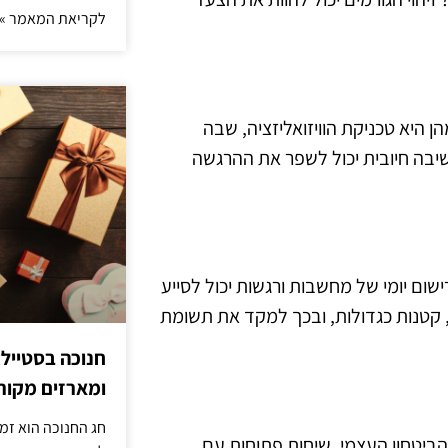
לקריאת המאמר »
הן היא טכניקת הוויזואליזציה, שבה
שיבה חיובית יכול לשפר את ההרגשה
ום יומי של מחשבות ורגשות יכול לסייע
, קטנות כגדולות, ובכך למקד את תשומת
חנוכה בסטייל
ומארזים מקורי
חג החנוכה הוא זמ
ביטחון העצמי. שיחות פתוחות עם