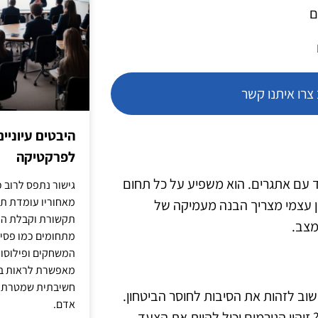
ם
רו איתנו קשר
היבטים עיוניי
לפרקטיקה
ד עם אתגרים. הוא משפיע על כל תחום
גישור נתפס לרוב כ
מאחוריו עומדת תש
חון עצמי מצריך הבנה מעמיקה של
תקשורת וקבלת החל
מצב.
מתחומים כמו פסיכו
המשחקים ופילוסופי
מאפשרת לראות בג
חשיבתית שמטרתה ש
שוב לזהות את הסיבות לחוסר הביטחון.
אדם.
זיהוי הגורמים יכול להוות את הצעד