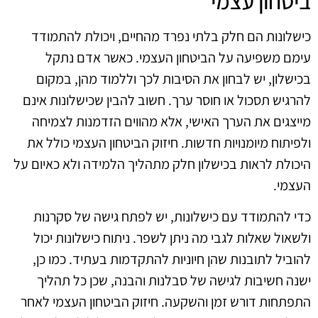
ביטחון עצמי
כישלונות הם חלק בלתי נפרד מהחיים, ויכולת להתמודד
עימם משפיעה על הביטחון העצמי. כאשר אדם נתקל
בכישלון, יש לבחון את הסיבות לכך וללמוד מהן, במקום
להרגיש תסכול או חוסר ערך. חשוב להבין שכישלונות אינם
מייצגים את הערך האישי, אלא מהווים הזדמנות לצמיחה
ולפיתוח מיומנויות חדשות. חיזוק הביטחון העצמי כולל את
היכולת לראות בכישלון חלק מתהליך הלמידה ולא כאיום על
העצמי.
כדי להתמודד עם כישלונות, יש לפתח גישה של סקרנות
ולשאול שאלות לגבי מה ניתן לשפר. ניתוח כישלונות יכול
להוביל לתובנות שהן חיוניות להתקדמות בעתיד. כמו כן,
ישנה חשיבות לגישה של סבלנות והבנה, שכן כל תהליך
התפתחות דורש זמן והשקעה. חיזוק הביטחון העצמי לאחר