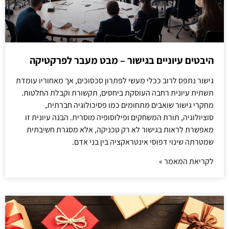
היבטים עיוניים בגישור – מבט מעבר לפרקטיקה
גישור נתפס לרוב ככלי מעשי לפתרון סכסוכים, אך מאחוריו עומדת
תשתית עיונית רחבה העוסקת ביחסים, תקשורת וקבלת החלטות.
מחקרי גישור שואבים מתחומים כמו פסיכולוגיה חברתית,
סוציולוגיה, תורת המשחקים ופילוסופיה מוסרית. הבנה עיונית זו
מאפשרת לראות בגישור לא רק טכניקה, אלא מסגרת חשיבתית
שמטרתה שינוי דפוסי אינטראקציה בין בני אדם.
לקריאת המאמר »