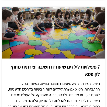
7 פעילויות לילדים שיעודדו חשיבה יצירתית מחוץ
לקופסא
חשיבה יצירתית היא מיומנות חשובה בחיים, במיוחד בגיל
ההתבגרות. היא מאפשרת לילדים לפתור בעיות בדרכים חדשניות,
לפתח רעיונות מקוריים ולבנות הבנה מעמיקה של העולם סביבם.
חשיבה זו לא רק תורמת להצלחה בלימודים, אלא גם מסייעת
בפיתוח מיומנויות חברתיות ורגשיות. חינוך המעניק דגש על חשיבה