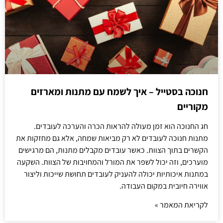
חנוכה בסטייל – איך לשמח עם מתנות ומארזים
מקוריים
חג החנוכה הוא זמן מעולה להראות הכרה והערכה לעובדים.
מתנות חנוכה לעובדים לא רק מביאות שמחה, אלא גם מחזקות את
הקשרים בתוך הצוות. כאשר עובדים מקבלים מתנות, הם מרגישים
מוערכים, וזה יכול לשפר את המורל והמחויבות של הצוות. השקעה
במתנות איכותיות יכולה להעניק לעובדים תחושת שייכות וליצור
אווירה חיובית במקום העבודה.
לקריאת המאמר »