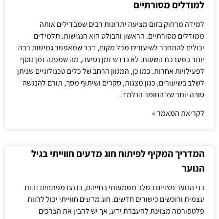
למודלים מסורתיים
למידה מרחוק בזום מציעה יתרונות רבים שמבדילים אותה
ממודלים מסורתיים. הראשון והבולט הוא הנגישות. תלמידים
יכולים להתחבר לשיעורים מכל מקום, דבר שמאפשר גמישות רבה
יותר במערכת השעות. לא נדרש זמן נסיעה, מה שמפנה זמן נוסף
לפעילויות אחרות. כמו כן, המגוון הרחב של כלים טכנולוגיים שניתן
לשלב בשיעורים, כגון מצגות, סקרים ושיתוף מסך, תורם להנגשה
טובה יותר של החומר הנלמד.
לקריאת המאמר »
המדריך המקיף לפיתוח חוג מדעים חווייתי בגיל
הנוער
בני הנוער מצויים בשלב משמעותי בחייהם, בו הם מפתחים זהות
עצמית ורוכשים כישורים חדשים. חוג מדעים חווייתי יכול להוות
פלטפורמה מצוינת להעברת ידע, אך יש להבין את הצרכים