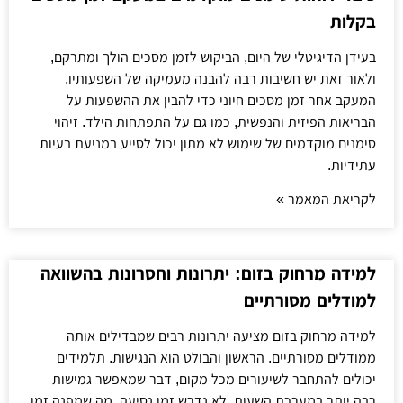
בקלות
בעידן הדיגיטלי של היום, הביקוש לזמן מסכים הולך ומתרקם,
ולאור זאת יש חשיבות רבה להבנה מעמיקה של השפעותיו.
המעקב אחר זמן מסכים חיוני כדי להבין את ההשפעות על
הבריאות הפיזית והנפשית, כמו גם על התפתחות הילד. זיהוי
סימנים מוקדמים של שימוש לא מתון יכול לסייע במניעת בעיות
עתידיות.
לקריאת המאמר »
למידה מרחוק בזום: יתרונות וחסרונות בהשוואה
למודלים מסורתיים
למידה מרחוק בזום מציעה יתרונות רבים שמבדילים אותה
ממודלים מסורתיים. הראשון והבולט הוא הנגישות. תלמידים
יכולים להתחבר לשיעורים מכל מקום, דבר שמאפשר גמישות
רבה יותר במערכת השעות. לא נדרש זמן נסיעה, מה שמפנה זמן