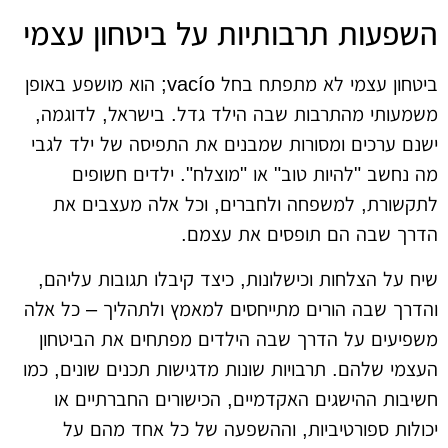
השפעות תרבותיות על ביטחון עצמי
ביטחון עצמי לא מתפתח בחל vacío; הוא מושפע באופן
משמעותי מהתרבות שבה הילד גדל. בישראל, לדוגמה,
ישנם ערכים ומסורות שמבנים את התפיסה של ילד לגבי
מה נחשב "להיות טוב" או "מוצלח". ילדים חשופים
לתקשורת, למשפחה ולחברים, וכל אלה מעצבים את
הדרך שבה הם תופסים את עצמם.
שיח על הצלחות וכישלונות, כיצד קיבלו תגובות עליהם,
והדרך שבה הורים מתייחסים למאמץ ולתהליך – כל אלה
משפיעים על הדרך שבה הילדים מפתחים את הביטחון
העצמי שלהם. תרבויות שונות מדגישות תכנים שונים, כמו
חשיבות ההישגים האקדמיים, הכישורים החברתיים או
יכולות ספורטיביות, וההשפעה של כל אחד מהם על