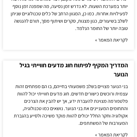
יותר במערכת השעות. לא נדרש זמן נסיעה, מה שמפנה זמן נוסף
לפעילויות אחרות. כמו כן, המגוון הרחב של כלים טכנולוגיים שניתן
לשלב בשיעורים, כגון מצגות, סקרים ושיתוף מסך, תורם להנגשה
טובה יותר של החומר הנלמד.
לקריאת המאמר »
המדריך המקיף לפיתוח חוג מדעים חווייתי בגיל
הנוער
בני הנוער מצויים בשלב משמעותי בחייהם, בו הם מפתחים זהות
עצמית ורוכשים כישורים חדשים. חוג מדעים חווייתי יכול להוות
פלטפורמה מצוינת להעברת ידע, אך יש להבין את הצרכים
והתחומים המעניינים את בני הנוער. נושאים כמו טכנולוגיה,
אקולוגיה וחקר החלל יכולים להוות מוקד משיכה ולסייע בהגברת
המעורבות של המשתתפים.
לקריאת המאמר »