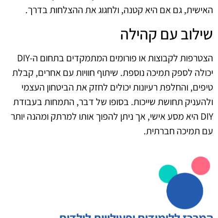
האישית, גם אם היא קטנה, ולחגוג את ההצלחות בדרך.
שילוב עם קהילה
הצטרפות לקבוצות או פורומים המתמקדים בתחום ה-DIY
יכולה לספק תמיכה נוספת. שיתוף חוויות עם אחרים, קבלת
טיפים, והחלפת רעיונות יכולים לחזק את הביטחון העצמי
ולהעניק תחושת שייכות. בסופו של דבר, התמחות בעבודת
DIY היא מסע אישי, אך ניתן להפוך אותו למרתק ומהנה יותר
עם תמיכה חברתית.
המרכז ללימודים ופעילויות לילדים