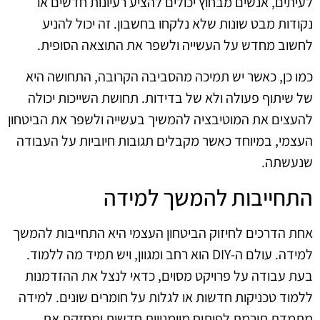
לעיתים, אנשים מבחוץ יכולים להציע רעיונות חדשים או
נקודות מבט שונות שלא נלקחו בחשבון. זה יכול להניע
לחשוב מחדש על העשייה ולשפר את התוצאה הסופית.
כמו כן, כאשר יש תמיכה מהסביבה הקרובה, התחושה היא
של שיתוף פעולה ולא של בדידות. תחושת השייכות יכולה
להעצים את המוטיבציה להמשיך בעשייה ולשפר את הביטחון
העצמי, במיוחד כאשר מקבלים תגובות חיוביות על העבודה
שנעשתה.
התחייבות להמשך למידה
אחת הדרכים לחיזוק הביטחון העצמי היא התחייבות להמשך
למידה. עולם ה-DIY הוא רחב ומגוון, ויש תמיד מה ללמוד.
בעת עבודה על פרויקט מסוים, כדאי לנצל את ההזדמנות
ללמוד טכניקות חדשות או לגלות על חומרים שונים. למידה
מתמדת תורמת לפיתוח מיומנויות חדשות ומחזקת את