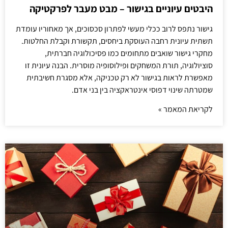
היבטים עיוניים בגישור – מבט מעבר לפרקטיקה
גישור נתפס לרוב ככלי מעשי לפתרון סכסוכים, אך מאחוריו עומדת
תשתית עיונית רחבה העוסקת ביחסים, תקשורת וקבלת החלטות.
מחקרי גישור שואבים מתחומים כמו פסיכולוגיה חברתית,
סוציולוגיה, תורת המשחקים ופילוסופיה מוסרית. הבנה עיונית זו
מאפשרת לראות בגישור לא רק טכניקה, אלא מסגרת חשיבתית
שמטרתה שינוי דפוסי אינטראקציה בין בני אדם.
לקריאת המאמר »