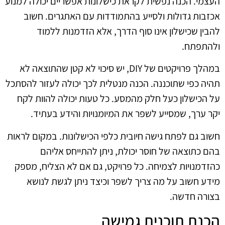
העצמי. הכנה נפשית לקראת כישלונות אפשריים יכולה למנוע
אכזבות גדולות ולסייע בהתמודדות עם האתגרים. חשוב
להבין שכישלון אינו סוף הדרך, אלא הזדמנות ללמוד
ולהתפתח.
במהלך פרויקטים של DIY, יש סיכוי לא קטן שהתוצאה לא
תהיה כפי שתוכננה. הכנה מנטלית לכך יכולה לעזור להסתכל
על הכישלון כעל חלק מהמסע. כל טעות יכולה להוות לקח
יקר ערך, שמסייע לשפר את המיומנויות והידע בעתיד.
חשוב גם לפתח גישה חיובית כלפי הכישלונות. במקום לראות
בהם כתוצאה של חוסר יכולת, ניתן להתייחס אליהם
כהזדמנויות לצמיחה. כל פרויקט, גם אם לא הצליח, מספק
מידע חשוב על מה צריך לשפר וכיצד ניתן לגשת לנושא
בצורה חדשה.
הכנת תוכנית גמישה