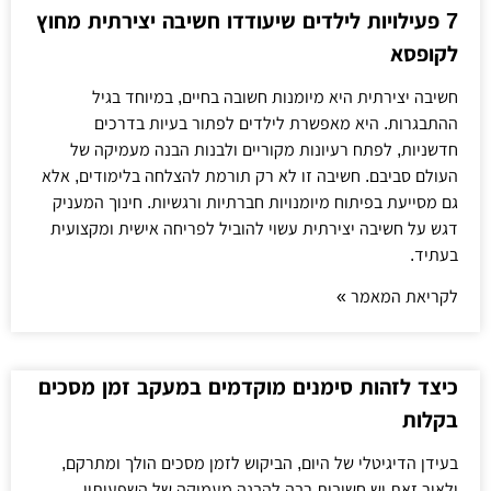
7 פעילויות לילדים שיעודדו חשיבה יצירתית מחוץ
לקופסא
חשיבה יצירתית היא מיומנות חשובה בחיים, במיוחד בגיל
ההתבגרות. היא מאפשרת לילדים לפתור בעיות בדרכים
חדשניות, לפתח רעיונות מקוריים ולבנות הבנה מעמיקה של
העולם סביבם. חשיבה זו לא רק תורמת להצלחה בלימודים, אלא
גם מסייעת בפיתוח מיומנויות חברתיות ורגשיות. חינוך המעניק
דגש על חשיבה יצירתית עשוי להוביל לפריחה אישית ומקצועית
בעתיד.
לקריאת המאמר »
כיצד לזהות סימנים מוקדמים במעקב זמן מסכים
בקלות
בעידן הדיגיטלי של היום, הביקוש לזמן מסכים הולך ומתרקם,
ולאור זאת יש חשיבות רבה להבנה מעמיקה של השפעותיו.