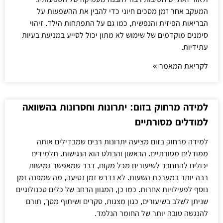
המעקב אחר זמן מסכים חיוני כדי להבין את ההשפעות על
הבריאות הפיזית והנפשית, כמו גם על התפתחות הילד. זיהוי
סימנים מוקדמים של שימוש לא מתון יכול לסייע במניעת בעיות
עתידיות.
לקריאת המאמר »
למידה מרחוק בזום: יתרונות וחסרונות בהשוואה
למודלים מסורתיים
למידה מרחוק בזום מציעה יתרונות רבים שמבדילים אותה
ממודלים מסורתיים. הראשון והבולט הוא הנגישות. תלמידים
יכולים להתחבר לשיעורים מכל מקום, דבר שמאפשר גמישות
רבה יותר במערכת השעות. לא נדרש זמן נסיעה, מה שמפנה זמן
נוסף לפעילויות אחרות. כמו כן, המגוון הרחב של כלים טכנולוגיים
שניתן לשלב בשיעורים, כגון מצגות, סקרים ושיתוף מסך, תורם
להנגשה טובה יותר של החומר הנלמד.