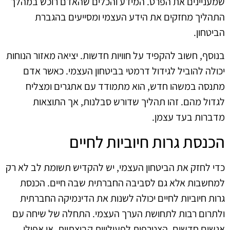
שמעניינים את הפרט. המידע והכלים שהאדם רוכש במהלך
התהליך מחזקים את הידע העצמי ומסייעים בהגברת
הביטחון.
בנוסף, חשוב להקפיד על חוויות חדשות. יציאה מאזור הנוחות
יכולה להוביל לגידול דרמטי בביטחון העצמי. כאשר אדם
מתנסה במשהו חדש, הוא מתמודד עם אתגרים ומצליח
לגדול מהם. זהו תהליך שדורש סבלנות, אך התוצאות
מדברות בעד עצמן.
הכנסת גרות חיוביות לחיים
כדי לחזק את הביטחון העצמי, יש להקדיש תשומת לב לא רק
למחשבות אלא גם לסביבה החברתית שבה חיים. הכנסת
גרות חיוביות לחיים יכולה לשנות את הדינמיקה החברתית
ולתרום רבות לתחושת הערך העצמי. התחלה של שיחה עם
אנשים חדשים, הצטרפות לפעילויות קבוצתיות, או אפילו