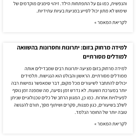
והנפשית, כמו גם על התפתחות הילד. זיהוי סימנים מוקדמים של
שימוש לא מתון יכול לסייע במניעת בעיות עתידיות.
לקריאת המאמר »
למידה מרחוק בזום: יתרונות וחסרונות בהשוואה
למודלים מסורתיים
למידה מרחוק בזום מציעה יתרונות רבים שמבדילים אותה
ממודלים מסורתיים. הראשון והבולט הוא הנגישות. תלמידים
יכולים להתחבר לשיעורים מכל מקום, דבר שמאפשר גמישות רבה
יותר במערכת השעות. לא נדרש זמן נסיעה, מה שמפנה זמן נוסף
לפעילויות אחרות. כמו כן, המגוון הרחב של כלים טכנולוגיים שניתן
לשלב בשיעורים, כגון מצגות, סקרים ושיתוף מסך, תורם להנגשה
טובה יותר של החומר הנלמד.
לקריאת המאמר »