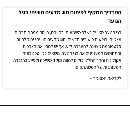
המדריך המקיף לפיתוח חוג מדעים חווייתי בגיל
הנוער
בני הנוער מצויים בשלב משמעותי בחייהם, בו הם מפתחים זהות
עצמית ורוכשים כישורים חדשים. חוג מדעים חווייתי יכול להוות
פלטפורמה מצוינת להעברת ידע, אך יש להבין את הצרכים
והתחומים המעניינים את בני הנוער. נושאים כמו טכנולוגיה,
אקולוגיה וחקר החלל יכולים להוות מוקד משיכה ולסייע בהגברת
המעורבות של המשתתפים.
לקריאת המאמר »