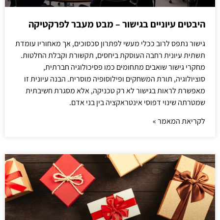
היבטים עיוניים בגישור – מבט מעבר לפרקטיקה
גישור נתפס לרוב ככלי מעשי לפתרון סכסוכים, אך מאחוריו עומדת
תשתית עיונית רחבה העוסקת ביחסים, תקשורת וקבלת החלטות.
מחקרי גישור שואבים מתחומים כמו פסיכולוגיה חברתית,
סוציולוגיה, תורת המשחקים ופילוסופיה מוסרית. הבנה עיונית זו
מאפשרת לראות בגישור לא רק טכניקה, אלא מסגרת חשיבתית
שמטרתה שינוי דפוסי אינטראקציה בין בני אדם.
לקריאת המאמר »