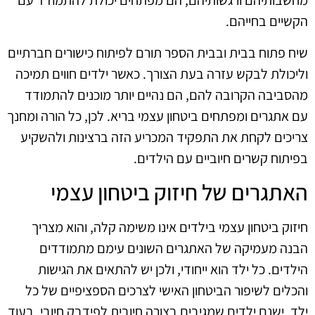
מחשבותיהם ורגשותיהם, הם מפתחים יכולת להתמודד עם
הקשיים בחייהם.
שיח פתוח בבית ובבית הספר תורם לפיתוח כישורים חברתיים
וליכולת לבקש עזרה בעת הצורך. כאשר ילדים חווים תמיכה
מהסביבה הקרובה להם, הם נהיים יותר מוכנים להתמודד
עם אתגרים ומפתחים ביטחון עצמי בריא. לכן, כל הורה ומחנך
צריכים לקחת את התפקיד המכריע הזה ברצינות ולהשקיע
בפיתוח קשרים חיוביים עם הילדים.
האתגרים של חיזוק ביטחון עצמי
חיזוק ביטחון עצמי בילדים אינו משימה קלה, והוא מצריך
הבנה מעמיקה של האתגרים השונים עימם מתמודדים
הילדים. כל ילד הוא ייחודי, ולכן יש להתאים את הגישות
והכלים לשיפור הביטחון האישי לצרכים הספציפיים של כל
ילד. ישנם ילדים שמגיבים בצורה חיובית לפידבק חיובי, בעוד