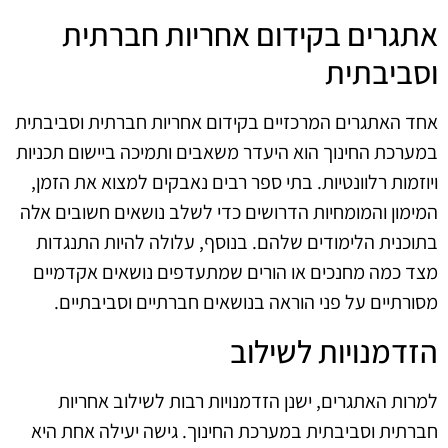
אתגרים בקידום אחריות חברתית
וסביבתית
אחד האתגרים המרכזיים בקידום אחריות חברתית וסביבתית
במערכת החינוך הוא היעדר משאבים ותמיכה ביישום תכניות
ויוזמות רלוונטיות. בתי ספר רבים נאבקים למצוא את הזמן,
המימון והמומחיות הדרושים כדי לשלב נושאים חשובים אלה
בתוכנית הלימודים שלהם. בנוסף, עלולה להיות התנגדות
מצד כמה מחנכים או הורים שמתעדפים נושאים אקדמיים
מסורתיים על פני הוראה בנושאים חברתיים וסביבתיים.
הזדמנויות לשילוב
למרות האתגרים, ישנן הזדמנויות רבות לשילוב אחריות
חברתית וסביבתית במערכת החינוך. גישה יעילה אחת היא