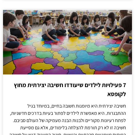
7 פעילויות לילדים שיעודדו חשיבה יצירתית מחוץ
לקופסא
חשיבה יצירתית היא מיומנות חשובה בחיים, במיוחד בגיל
ההתבגרות. היא מאפשרת לילדים לפתור בעיות בדרכים חדשניות,
לפתח רעיונות מקוריים ולבנות הבנה מעמיקה של העולם סביבם.
חשיבה זו לא רק תורמת להצלחה בלימודים, אלא גם מסייעת
בפיתוח מיומנויות חברתיות ורגשיות. חינוך המעניק דגש על חשיבה