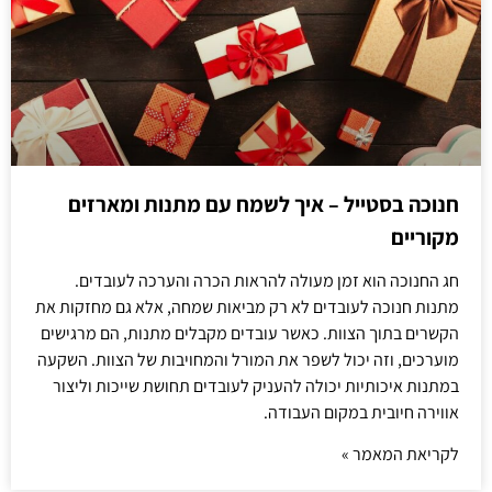
חנוכה בסטייל – איך לשמח עם מתנות ומארזים
מקוריים
חג החנוכה הוא זמן מעולה להראות הכרה והערכה לעובדים.
מתנות חנוכה לעובדים לא רק מביאות שמחה, אלא גם מחזקות את
הקשרים בתוך הצוות. כאשר עובדים מקבלים מתנות, הם מרגישים
מוערכים, וזה יכול לשפר את המורל והמחויבות של הצוות. השקעה
במתנות איכותיות יכולה להעניק לעובדים תחושת שייכות וליצור
אווירה חיובית במקום העבודה.
לקריאת המאמר »