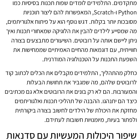
מתקדמים. התלמידים לומדים שפות תכנות בסיסיות כמו
Python ו-Scratch, המאפשרות להם ליצור תוכניות
מסובכות יותר בקלות. דגש נוסף הוא על פיתוח אלגוריתמים,
מה שמסייע לילדים להבין את הלוגיקה שמאחורי תכנות ואיך
ניתן ליישם אותה על רובוטים. השיעורים מתבצעים בצורה
חווייתית, עם דוגמאות מהחיים האמיתיים שממחישות את
השפעת התכנות על הטכנולוגיה המודרנית.
כחלק מהתהליך, התלמידים מקבלים את הכלים לכתוב קוד
לרובוטים שלהם, מה שמגביר את תחושת הבעלות
והמעורבות. הם לא רק בונים את הרובוטים אלא גם מכתיבים
כיצד הם יתנהגו. ההבנה של תהליכי תכנות ואלגוריתמים
מחזקת את היכולת של הילדים לחשוב בצורה ביקורתית
ולפתור בעיות, מיומנויות חשובות לעתידם.
שיפור היכולות המעשיות עם סדנאות