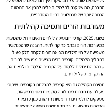
על יישומים שונים של רובוטיקה ואיך הם יכולים להשפיע על
החברה, מה שמקנה לתלמידים כלים להבין את התמונה
הרחבה יותר של טכנולוגיה בחיים המודרניים.
מעורבות הורים ותמיכה קהילתית
בשנת 2025, קורסי רובוטיקה לילדים רואים גידול משמעותי
במעורבות הורים ובתמיכה קהילתית. ההבנה שהטכנולוגיה
משפיעה על חיי הילדים מביאה הורים לקחת חלק פעיל
בתהליך הלמידה. קורסים רבים מציעים מפגשים להורים,
שבהם הם יכולים ללמוד על התכנים הנלמדים ולראות את
ההתקדמות של ילדיהם.
תמיכת הקהילה גם היא קריטית להצלחת הקורסים. שיתופי
פעולה עם חברות טכנולוגיה מקומיות ואוניברסיטאות
מספקים לתלמידים הזדמנויות חדשות, כגון סדנאות
והכשרות מקצועיות. כך מתאפשרת חשיפה למקצועות