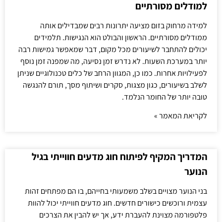
למודלים מסורתיים
למידה מרחוק בזום מציעה יתרונות רבים שמבדילים אותה
ממודלים מסורתיים. הראשון והבולט הוא הנגישות. תלמידים
יכולים להתחבר לשיעורים מכל מקום, דבר שמאפשר גמישות רבה
יותר במערכת השעות. לא נדרש זמן נסיעה, מה שמפנה זמן נוסף
לפעילויות אחרות. כמו כן, המגוון הרחב של כלים טכנולוגיים שניתן
לשלב בשיעורים, כגון מצגות, סקרים ושיתוף מסך, תורם להנגשה
טובה יותר של החומר הנלמד.
לקריאת המאמר »
המדריך המקיף לפיתוח חוג מדעים חווייתי בגיל
הנוער
בני הנוער מצויים בשלב משמעותי בחייהם, בו הם מפתחים זהות
עצמית ורוכשים כישורים חדשים. חוג מדעים חווייתי יכול להוות
פלטפורמה מצוינת להעברת ידע, אך יש להבין את הצרכים