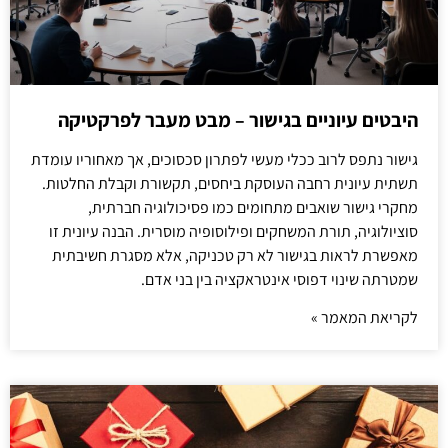
היבטים עיוניים בגישור – מבט מעבר לפרקטיקה
גישור נתפס לרוב ככלי מעשי לפתרון סכסוכים, אך מאחוריו עומדת
תשתית עיונית רחבה העוסקת ביחסים, תקשורת וקבלת החלטות.
מחקרי גישור שואבים מתחומים כמו פסיכולוגיה חברתית,
סוציולוגיה, תורת המשחקים ופילוסופיה מוסרית. הבנה עיונית זו
מאפשרת לראות בגישור לא רק טכניקה, אלא מסגרת חשיבתית
שמטרתה שינוי דפוסי אינטראקציה בין בני אדם.
לקריאת המאמר »