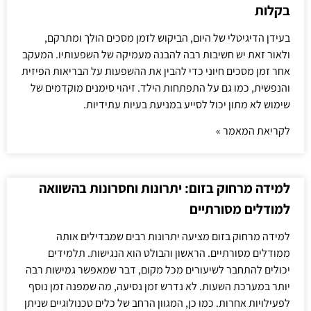
בקלות
בעידן הדיגיטלי של היום, הביקוש לזמן מסכים הולך ומתרקם,
ולאור זאת יש חשיבות רבה להבנה מעמיקה של השפעותיו. המעקב
אחר זמן מסכים חיוני כדי להבין את ההשפעות על הבריאות הפיזית
והנפשית, כמו גם על התפתחות הילד. זיהוי סימנים מוקדמים של
שימוש לא מתון יכול לסייע במניעת בעיות עתידיות.
לקריאת המאמר »
למידה מרחוק בזום: יתרונות וחסרונות בהשוואה
למודלים מסורתיים
למידה מרחוק בזום מציעה יתרונות רבים שמבדילים אותה
ממודלים מסורתיים. הראשון והבולט הוא הנגישות. תלמידים
יכולים להתחבר לשיעורים מכל מקום, דבר שמאפשר גמישות רבה
יותר במערכת השעות. לא נדרש זמן נסיעה, מה שמפנה זמן נוסף
לפעילויות אחרות. כמו כן, המגוון הרחב של כלים טכנולוגיים שניתן