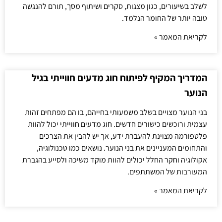
לשלב בשיעורים, כגון מצגות, סקרים ושיתוף מסך, תורם להנגשה
טובה יותר של החומר הנלמד.
לקריאת המאמר »
המדריך המקיף לפיתוח חוג מדעים חווייתי בגיל
הנוער
בני הנוער מצויים בשלב משמעותי בחייהם, בו הם מפתחים זהות
עצמית ורוכשים כישורים חדשים. חוג מדעים חווייתי יכול להוות
פלטפורמה מצוינת להעברת ידע, אך יש להבין את הצרכים
והתחומים המעניינים את בני הנוער. נושאים כמו טכנולוגיה,
אקולוגיה וחקר החלל יכולים להוות מוקד משיכה ולסייע בהגברת
המעורבות של המשתתפים.
לקריאת המאמר »