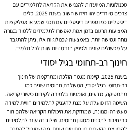
טכנולוגיות המיועדות להנגיש את הקריאה לתלמידים עם
צרכים מיוחדים יהוו חידוש חשוב בשנת 2025. כלים
דיגיטליים כמו ספרים דיגיטליים עם תכני שמע או אפליקציות
המציעות תרגום בזמן אמת יאפשרו לתלמידים ללמוד בצורה
נוחה וגמישה יותר. באמצעות טכנולוגיות אלו, ניתן להתגבר
על מכשולים שונים ולספק הזדמנויות שוות לכל תלמיד.
חינוך רב-תחומי בגיל יסודי
בשנת 2025, קיימת מגמה הולכת ומתרקמת של חינוך
רב-תחומי בגיל יסודי, המשלבת תחומים שונים כמו
מתמטיקה, מדעים, ואומניות בלמידה לקידום כישורי קריאה.
השיטה הזו פועלת על מנת להעניק לתלמידים חוויית למידה
מעשירה ומגוונת, שמחזקת את היכולות הקריאה שלהם תוך
כדי חיבור לתכנים ממגוון תחומים. שילוב זה עוזר לתלמידים
להבין את הקשרים בין תחומים שונים, מה שמוביל להסבר