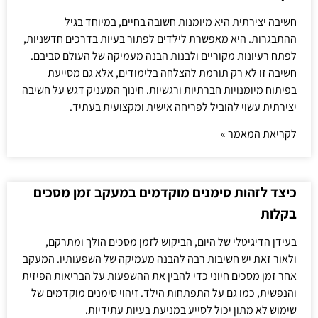
חשיבה יצירתית היא מיומנות חשובה בחיים, במיוחד בגיל
ההתבגרות. היא מאפשרת לילדים לפתור בעיות בדרכים חדשניות,
לפתח רעיונות מקוריים ולבנות הבנה מעמיקה של העולם סביבם.
חשיבה זו לא רק תורמת להצלחה בלימודים, אלא גם מסייעת
בפיתוח מיומנויות חברתיות ורגשיות. חינוך המעניק דגש על חשיבה
יצירתית עשוי להוביל לפריחה אישית ומקצועית בעתיד.
לקריאת המאמר »
כיצד לזהות סימנים מוקדמים במעקב זמן מסכים
בקלות
בעידן הדיגיטלי של היום, הביקוש לזמן מסכים הולך ומתרקם,
ולאור זאת יש חשיבות רבה להבנה מעמיקה של השפעותיו. המעקב
אחר זמן מסכים חיוני כדי להבין את ההשפעות על הבריאות הפיזית
והנפשית, כמו גם על התפתחות הילד. זיהוי סימנים מוקדמים של
שימוש לא מתון יכול לסייע במניעת בעיות עתידיות.