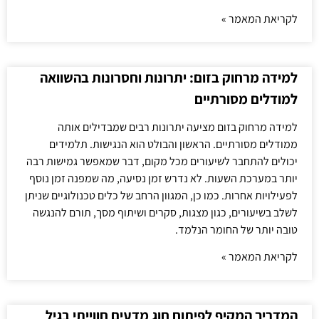
לקריאת המאמר »
למידה מרחוק בזום: יתרונות וחסרונות בהשוואה
למודלים מסורתיים
למידה מרחוק בזום מציעה יתרונות רבים שמבדילים אותה
ממודלים מסורתיים. הראשון והבולט הוא הנגישות. תלמידים
יכולים להתחבר לשיעורים מכל מקום, דבר שמאפשר גמישות רבה
יותר במערכת השעות. לא נדרש זמן נסיעה, מה שמפנה זמן נוסף
לפעילויות אחרות. כמו כן, המגוון הרחב של כלים טכנולוגיים שניתן
לשלב בשיעורים, כגון מצגות, סקרים ושיתוף מסך, תורם להנגשה
טובה יותר של החומר הנלמד.
לקריאת המאמר »
המדריך המקיף לפיתוח חוג מדעים חווייתי בגיל