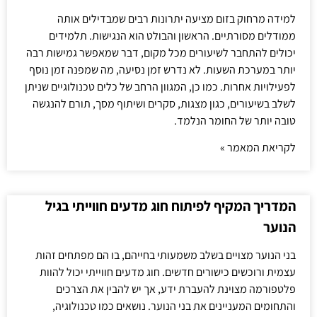
למידה מרחוק בזום מציעה יתרונות רבים שמבדילים אותה
ממודלים מסורתיים. הראשון והבולט הוא הנגישות. תלמידים
יכולים להתחבר לשיעורים מכל מקום, דבר שמאפשר גמישות רבה
יותר במערכת השעות. לא נדרש זמן נסיעה, מה שמפנה זמן נוסף
לפעילויות אחרות. כמו כן, המגוון הרחב של כלים טכנולוגיים שניתן
לשלב בשיעורים, כגון מצגות, סקרים ושיתוף מסך, תורם להנגשה
טובה יותר של החומר הנלמד.
לקריאת המאמר »
המדריך המקיף לפיתוח חוג מדעים חווייתי בגיל
הנוער
בני הנוער מצויים בשלב משמעותי בחייהם, בו הם מפתחים זהות
עצמית ורוכשים כישורים חדשים. חוג מדעים חווייתי יכול להוות
פלטפורמה מצוינת להעברת ידע, אך יש להבין את הצרכים
והתחומים המעניינים את בני הנוער. נושאים כמו טכנולוגיה,