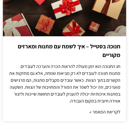
חנוכה בסטייל – איך לשמח עם מתנות ומארזים
מקוריים
חג החנוכה הוא זמן מעולה להראות הכרה והערכה לעובדים.
מתנות חנוכה לעובדים לא רק מביאות שמחה, אלא גם מחזקות את
הקשרים בתוך הצוות. כאשר עובדים מקבלים מתנות, הם מרגישים
מוערכים, וזה יכול לשפר את המורל והמחויבות של הצוות. השקעה
במתנות איכותיות יכולה להעניק לעובדים תחושת שייכות וליצור
אווירה חיובית במקום העבודה.
לקריאת המאמר »