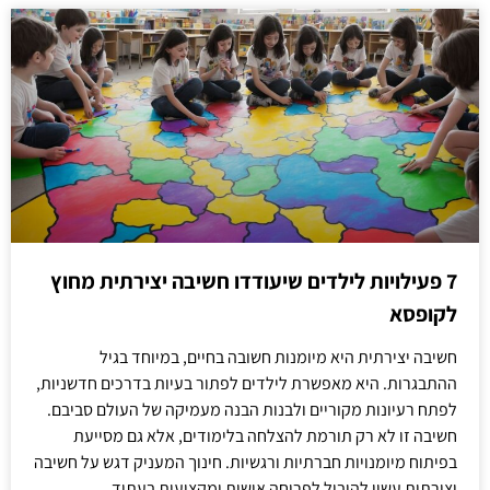
7 פעילויות לילדים שיעודדו חשיבה יצירתית מחוץ
לקופסא
חשיבה יצירתית היא מיומנות חשובה בחיים, במיוחד בגיל
ההתבגרות. היא מאפשרת לילדים לפתור בעיות בדרכים חדשניות,
לפתח רעיונות מקוריים ולבנות הבנה מעמיקה של העולם סביבם.
חשיבה זו לא רק תורמת להצלחה בלימודים, אלא גם מסייעת
בפיתוח מיומנויות חברתיות ורגשיות. חינוך המעניק דגש על חשיבה
יצירתית עשוי להוביל לפריחה אישית ומקצועית בעתיד.