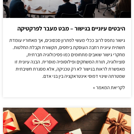
היבטים עיוניים בגישור – מבט מעבר לפרקטיקה
גישור נתפס לרוב ככלי מעשי לפתרון סכסוכים, אך מאחוריו עומדת
תשתית עיונית רחבה העוסקת ביחסים, תקשורת וקבלת החלטות.
מחקרי גישור שואבים מתחומים כמו פסיכולוגיה חברתית,
סוציולוגיה, תורת המשחקים ופילוסופיה מוסרית. הבנה עיונית זו
מאפשרת לראות בגישור לא רק טכניקה, אלא מסגרת חשיבתית
שמטרתה שינוי דפוסי אינטראקציה בין בני אדם.
לקריאת המאמר »