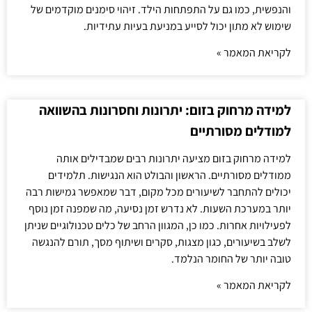
והנפשית, כמו גם על התפתחות הילד. זיהוי סימנים מוקדמים של
שימוש לא מתון יכול לסייע במניעת בעיות עתידיות.
לקריאת המאמר »
למידה מרחוק בזום: יתרונות וחסרונות בהשוואה
למודלים מסורתיים
למידה מרחוק בזום מציעה יתרונות רבים שמבדילים אותה
ממודלים מסורתיים. הראשון והבולט הוא הנגישות. תלמידים
יכולים להתחבר לשיעורים מכל מקום, דבר שמאפשר גמישות רבה
יותר במערכת השעות. לא נדרש זמן נסיעה, מה שמפנה זמן נוסף
לפעילויות אחרות. כמו כן, המגוון הרחב של כלים טכנולוגיים שניתן
לשלב בשיעורים, כגון מצגות, סקרים ושיתוף מסך, תורם להנגשה
טובה יותר של החומר הנלמד.
לקריאת המאמר »