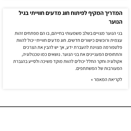
המדריך המקיף לפיתוח חוג מדעים חווייתי בגיל
הנוער
בני הנוער מצויים בשלב משמעותי בחייהם, בו הם מפתחים זהות
עצמית ורוכשים כישורים חדשים. חוג מדעים חווייתי יכול להוות
פלטפורמה מצוינת להעברת ידע, אך יש להבין את הצרכים
והתחומים המעניינים את בני הנוער. נושאים כמו טכנולוגיה,
אקולוגיה וחקר החלל יכולים להוות מוקד משיכה ולסייע בהגברת
המעורבות של המשתתפים.
לקריאת המאמר »