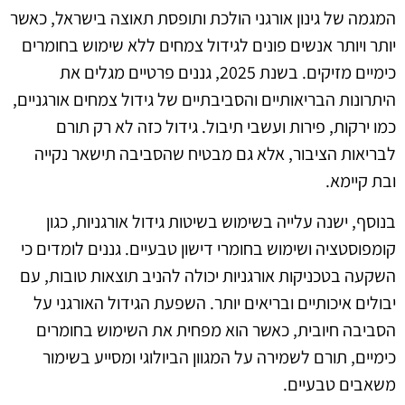
המגמה של גינון אורגני הולכת ותופסת תאוצה בישראל, כאשר
יותר ויותר אנשים פונים לגידול צמחים ללא שימוש בחומרים
כימיים מזיקים. בשנת 2025, גננים פרטיים מגלים את
היתרונות הבריאותיים והסביבתיים של גידול צמחים אורגניים,
כמו ירקות, פירות ועשבי תיבול. גידול כזה לא רק תורם
לבריאות הציבור, אלא גם מבטיח שהסביבה תישאר נקייה
ובת קיימא.
בנוסף, ישנה עלייה בשימוש בשיטות גידול אורגניות, כגון
קומפוסטציה ושימוש בחומרי דישון טבעיים. גננים לומדים כי
השקעה בטכניקות אורגניות יכולה להניב תוצאות טובות, עם
יבולים איכותיים ובריאים יותר. השפעת הגידול האורגני על
הסביבה חיובית, כאשר הוא מפחית את השימוש בחומרים
כימיים, תורם לשמירה על המגוון הביולוגי ומסייע בשימור
משאבים טבעיים.