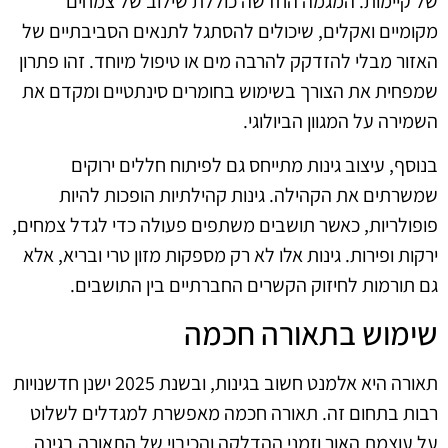
של קיימות. המגמה החדשה כוללת שילוב של צמחים
מקומיים ואקלים, שיכולים להסתגל לתנאים הסביבתיים של
האזור מבלי להזדקק להרבה מים או טיפול מיוחד. זהו פתרון
שמפחית את הצורך בשימוש בחומרים סינתטיים ומקדם את
השמירה על המגוון הביולוגי.
בנוסף, עיצוב גינות מתייחס גם לפיתוח חללים ירוקים
שמשרתים את הקהילה. גינות קהילתיות הופכות להיות
פופולריות, כאשר תושבים משתפים פעולה כדי לגדל צמחים,
ירקות ופירות. גינות אלו לא רק מספקות מזון טרי ובריא, אלא
גם תורמות לחיזוק הקשרים החברתיים בין התושבים.
שימוש בתאורה חכמה
תאורה היא אלמנט חשוב בגינות, ובשנת 2025 ישנן חדשנויות
רבות בתחום זה. תאורה חכמה מאפשרת למגדלים לשלוט
על עוצמת האור וזמני ההדלקה והכיבוי של התאורה בגינה.