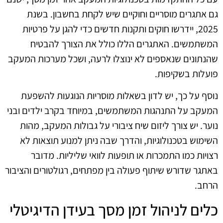
גם אתגרים מוסריים וחוקיים שיש לקחת בחשבון. בשנת
2025, יידרשו חוקים ותקנות חדשים כדי להגן על פרטיות
המשתמשים. האתגרים הללו כולל את הצורך להבטיח
שהנתונים שנאספים לא ינוצלו לרעה, ושכל מערכות המעקב
פועלות בשקיפות.
נוסף על כך, יש לדון בשאלות מוסריות הנוגעות להשפעת
המעקב על התנהגות המשתמשים, במיוחד בקרב ילדים ובני
נוער. יש צורך ליזום שיח ציבורי על גבולות המעקב, מהות
השימוש בטכנולוגיות, והדרך שבה ניתן למנוע תוצאות לא
רצויות כמו התמכרות או תופעות לוואי שליליות. מדובר
באתגר שדורש שיתוף פעולה בין מפתחים, רגולטורים והציבור
הרחב.
כלים לניהול זמן מסך בעידן הדיגיטלי