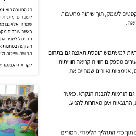
חג החנוכה הוא זמ
קסטים לעומק, תוך שיתוף מחשבות
לעובדים. מתנות ח
יאה.
שמחה, אלא גם מחז
כאשר עובדים מקבל
וזה יכול לשפר את 
השקעה במתנות איכ
 ידידותיות למשתמש תופסת תאוצה גם בתחום
תחושת שייכות וליצ
ים מספקים חוויית קריאה חווייתית
לקריאת המאמר »
 אנימציות ואיורים שמחיים את
א גם תורמות להבנת הנקרא. כאשר
 התוצאות אינן מאחרות להגיע.
ך כדי התהליך הלימודי. המורים