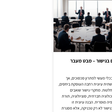
ם בגישור – מבט מעבר
כלי מעשי לפתרון סכסוכים, אך
תית עיונית רחבה העוסקת ביחסים,
טות. מחקרי גישור שואבים
לוגיה חברתית, סוציולוגיה, תורת
ה מוסרית. הבנה עיונית זו
ישור לא רק טכניקה, אלא מסגרת