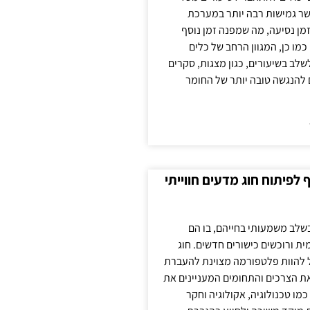
ר גמישות רבה יותר במערכת
מן נסיעה, מה שמפנה זמן נוסף
כמו כן, המגוון הרחב של כלים
לשלב בשיעורים, כגון מצגות, סקרים
 להנגשה טובה יותר של החומר
לפיתוח חוג מדעים חווייתי
בשלב משמעותי בחייהם, בו הם
ת ורוכשים כישורים חדשים. חוג
ול להוות פלטפורמה מצוינת להעברת
את הצרכים והתחומים המעניינים את
כמו טכנולוגיה, אקולוגיה וחקר