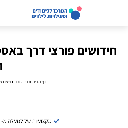
ת
דף הבית
»
בלוג
»
חידושים פורצי
מקצועיות של למעלה מ- 14 שנה