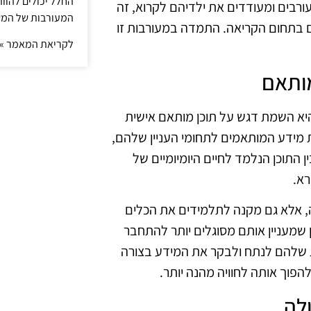
החלל יכולים להוו
רבים ומעודדים את ילדיהם לקרוא, זה
המעורבות של המ
 בתחום הקריאה. התמדה במעורבות זו
לקריאת המאמר »
מותאם
 מהחידושים המרכזיים באסטרטגיות הקריאה לשנת 2025 היא השמת דגש על תוכן מותאם אישית
מידע המותאמים לתחומי העניין שלהם,
 התוכן הנלמד לחיים היומיומיים של
רא.
ה, אלא גם מקנה לתלמידים את הכלים
שמעניין אותם מסוגלים יותר להתחבר
לת שלהם לנתח ולבקר את המידע בצורה
הפוך אותה לחוויה מהנה יותר.
לה