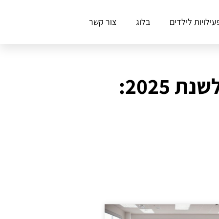
עילויות לילדים
בלוג
צור קשר
חידושים פורצי דרך באסטרטגיות קריאה לגיל יסודי לשנת 2025: