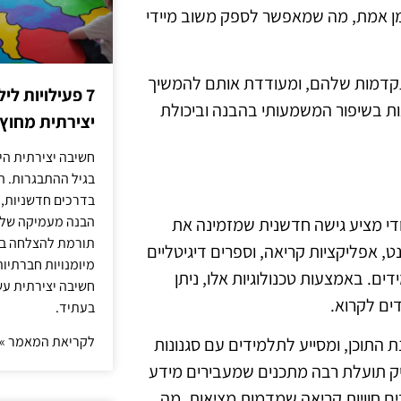
ן אמת, מה שמאפשר לספק משוב מיידי
דמות שלהם, ומעודדת אותם להמשיך
7 פעילויות ל
ת בשיפור המשמעותי בהבנה וביכולת
יצירתית מחוץ
חשיבה יצירתית היא
בגיל ההתבגרות. ה
בדרכים חדשניות, 
הבנה מעמיקה של ה
ל יסודי מציע גישה חדשנית שמזמינה את
תורמת להצלחה בלי
, אפליקציות קריאה, וספרים דיגיטליים
מיומנויות חברתיות
ם. באמצעות טכנולוגיות אלו, ניתן
חשיבה יצירתית עש
ים לקרוא.
בעתיד.
לקריאת המאמר »
ת התוכן, ומסייע לתלמידים עם סגנונות
פיק תועלת רבה מתכנים שמעבירים מידע
דים חוויות קריאה שמדמות מציאות, מה