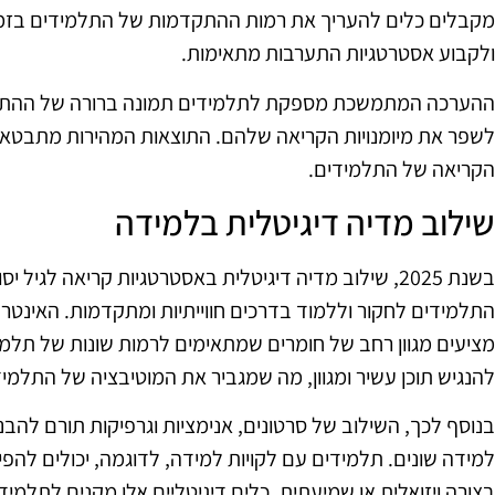
מקבלים כלים להעריך את רמות ההתקדמות של התלמידים בזמ
ולקבוע אסטרטגיות התערבות מתאימות.
ההערכה המתמשכת מספקת לתלמידים תמונה ברורה של ההתק
לשפר את מיומנויות הקריאה שלהם. התוצאות המהירות מתבטאו
הקריאה של התלמידים.
שילוב מדיה דיגיטלית בלמידה
בשנת 2025, שילוב מדיה דיגיטלית באסטרטגיות קריאה לגי
התלמידים לחקור וללמוד בדרכים חווייתיות ומתקדמות. האינטרנט
מציעים מגוון רחב של חומרים שמתאימים לרמות שונות של תלמידי
להנגיש תוכן עשיר ומגוון, מה שמגביר את המוטיבציה של התלמיד
בנוסף לכך, השילוב של סרטונים, אנימציות וגרפיקות תורם להבנ
למידה שונים. תלמידים עם לקויות למידה, לדוגמה, יכולים לה
בצורה ויזואלית או שמיעתית. כלים דיגיטליים אלו מקנים לתלמי