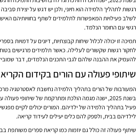
בשנת 2025, ישנה הכרה הולכת וגדלה בחשיבות התמיכה 
רגשות לתהליך הלמידה הוא חיוני, ולכן יש דגש על יצירת סביבה 
לשלב פעילויות המאפשרות לתלמידים לשתף בחוויותיהם האישיות
רגשי עם החומר הנלמד.
תמיכה זו יכולה לכלול שיחות קבוצתיות, דיונים על דמויות בס
לחקור רגשות שקשורים לעלילה. כאשר תלמידים מרגישים בטוחי
להעמיק את ההבנה שלהם לגבי התכנים הנלמדים, דבר שמוביל 
שיתופי פעולה עם הורים בקידום הקריא
המעורבות של הורים בתהליך הלמידה נחשבת לאסטרטגיה מרכזי
בשנת 2025, ישנה מגמה הולכת ומתרקמת של שיתופי פע
פעיל בתהליך הלמידה של ילדיהם. המורים יכולים לקיים מפגשים
לילדיהם בבית, ולספק להם כלים יעילים לעידוד קריאה.
שיתוף פעולה זה כולל גם יוזמות כמו קריאת ספרים משותפת בבי