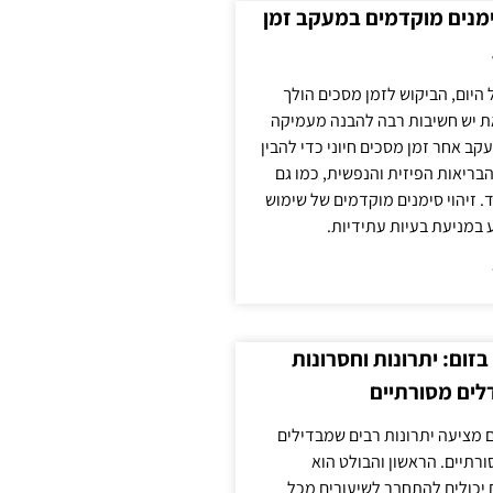
ימנים מוקדמים במעקב זמן
 היום, הביקוש לזמן מסכים הולך
ת יש חשיבות רבה להבנה מעמיקה
ב אחר זמן מסכים חיוני כדי להבין
ריאות הפיזית והנפשית, כמו גם
 זיהוי סימנים מוקדמים של שימוש
ע במניעת בעיות עתידיות.
זום: יתרונות וחסרונות
לים מסורתיים
 מציעה יתרונות רבים שמבדילים
רתיים. הראשון והבולט הוא
 יכולים להתחבר לשיעורים מכל