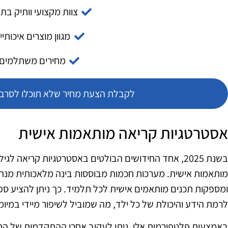
צוות מקצועי וותיק בת
מגוון מוצרים איכותיי
מחירים משתלמים
לקבלת הצעת מחיר שלא תוכלו לסרב צ
אסטרטגיות קריאה מותאמות אישית
בשנת 2025, אחד החידושים הבולטים באסטרטגיות קריאה לג
מותאמות אישית. מערכות חכמות מבוססות בינה מלאכותית מנת
ומספקות תכנים מותאמים אישית לכל תלמיד. כך ניתן להציע ספ
לרמת הידע והיכולת של כל ילד, מה שמוביל לשיפור מיידי במיומנ
באמצעות פלטפורמות אלו, ניתן לעקוב אחרי ההתקדמות של הת