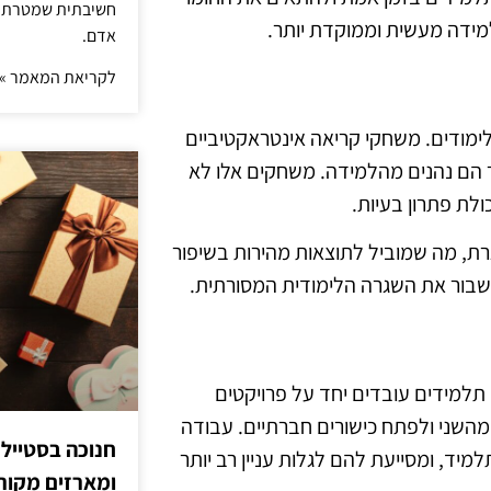
חשיבתית שמטרתה ש
ידה מעשית וממוקדת יותר.
אדם.
לקריאת המאמר »
מודים. משחקי קריאה אינטראקטיביים
 הם נהנים מהלמידה. משחקים אלו לא
לת פתרון בעיות.
, מה שמוביל לתוצאות מהירות בשיפור
לשבור את השגרה הלימודית המסורתית.
למידים עובדים יחד על פרויקטים
שני ולפתח כישורים חברתיים. עבודה
חנוכה בסטייל
ד, ומסייעת להם לגלות עניין רב יותר
ומארזים מקורי