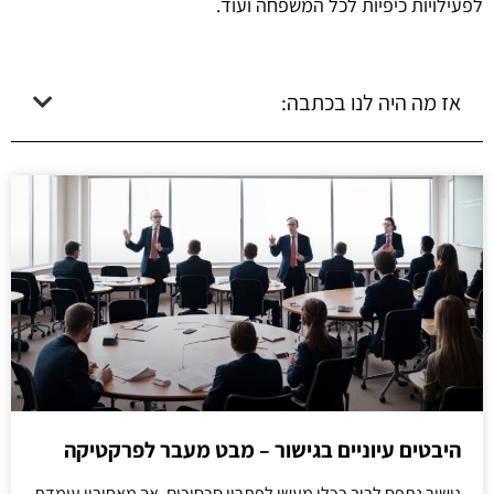
לפעילויות כיפיות לכל המשפחה ועוד.
אז מה היה לנו בכתבה:
היבטים עיוניים בגישור – מבט מעבר לפרקטיקה
גישור נתפס לרוב ככלי מעשי לפתרון סכסוכים, אך מאחוריו עומדת