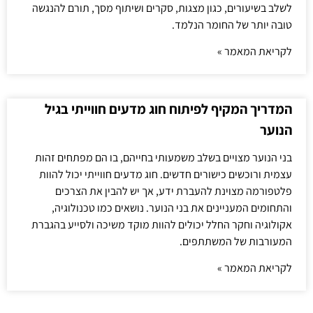
לשלב בשיעורים, כגון מצגות, סקרים ושיתוף מסך, תורם להנגשה
טובה יותר של החומר הנלמד.
לקריאת המאמר »
המדריך המקיף לפיתוח חוג מדעים חווייתי בגיל
הנוער
בני הנוער מצויים בשלב משמעותי בחייהם, בו הם מפתחים זהות
עצמית ורוכשים כישורים חדשים. חוג מדעים חווייתי יכול להוות
פלטפורמה מצוינת להעברת ידע, אך יש להבין את הצרכים
והתחומים המעניינים את בני הנוער. נושאים כמו טכנולוגיה,
אקולוגיה וחקר החלל יכולים להוות מוקד משיכה ולסייע בהגברת
המעורבות של המשתתפים.
לקריאת המאמר »