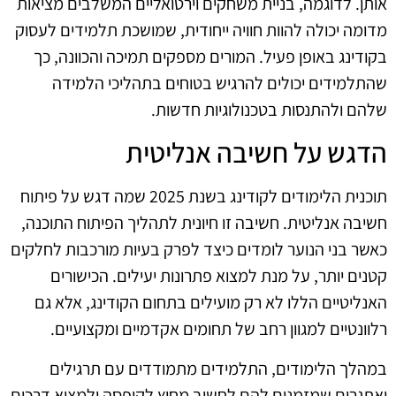
אותן. לדוגמה, בניית משחקים וירטואליים המשלבים מציאות
מדומה יכולה להוות חוויה ייחודית, שמושכת תלמידים לעסוק
בקודינג באופן פעיל. המורים מספקים תמיכה והכוונה, כך
שהתלמידים יכולים להרגיש בטוחים בתהליכי הלמידה
שלהם ולהתנסות בטכנולוגיות חדשות.
הדגש על חשיבה אנליטית
תוכנית הלימודים לקודינג בשנת 2025 שמה דגש על פיתוח
חשיבה אנליטית. חשיבה זו חיונית לתהליך הפיתוח התוכנה,
כאשר בני הנוער לומדים כיצד לפרק בעיות מורכבות לחלקים
קטנים יותר, על מנת למצוא פתרונות יעילים. הכישורים
האנליטיים הללו לא רק מועילים בתחום הקודינג, אלא גם
רלוונטיים למגוון רחב של תחומים אקדמיים ומקצועיים.
במהלך הלימודים, התלמידים מתמודדים עם תרגילים
ואתגרים שמזמנים להם לחשוב מחוץ לקופסה ולמצוא דרכים