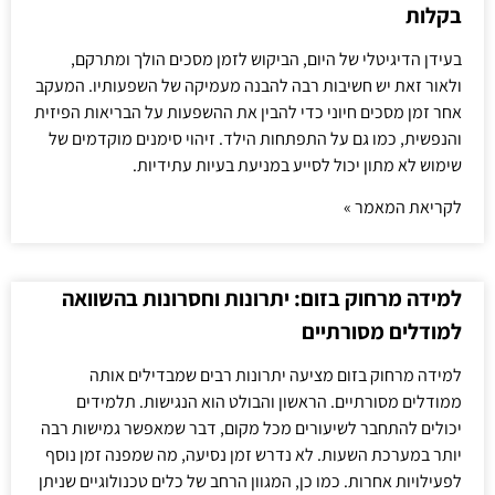
בקלות
בעידן הדיגיטלי של היום, הביקוש לזמן מסכים הולך ומתרקם,
ולאור זאת יש חשיבות רבה להבנה מעמיקה של השפעותיו. המעקב
אחר זמן מסכים חיוני כדי להבין את ההשפעות על הבריאות הפיזית
והנפשית, כמו גם על התפתחות הילד. זיהוי סימנים מוקדמים של
שימוש לא מתון יכול לסייע במניעת בעיות עתידיות.
לקריאת המאמר »
למידה מרחוק בזום: יתרונות וחסרונות בהשוואה
למודלים מסורתיים
למידה מרחוק בזום מציעה יתרונות רבים שמבדילים אותה
ממודלים מסורתיים. הראשון והבולט הוא הנגישות. תלמידים
יכולים להתחבר לשיעורים מכל מקום, דבר שמאפשר גמישות רבה
יותר במערכת השעות. לא נדרש זמן נסיעה, מה שמפנה זמן נוסף
לפעילויות אחרות. כמו כן, המגוון הרחב של כלים טכנולוגיים שניתן